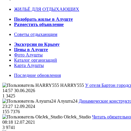
ЖИЛЬЁ ДЛЯ ОТДЫХАЮЩИХ
Подобрать жилье в Алуште
Разместить объявление
Советы отдыхающим
Экскурсии по Крыму
Цены в Алуште
Фото Алушты
Каталог организаций
Карта Алушты
Последние обновления
HARRY555
У отеля Бартон городс
14:57 30.06.2026
1
3425
Алушта24
Динамические конструкт
23:27 12.09.2024
155
7376
OleJek_Studio
Читать обязательно
08:18 12.07.2021
3
9741