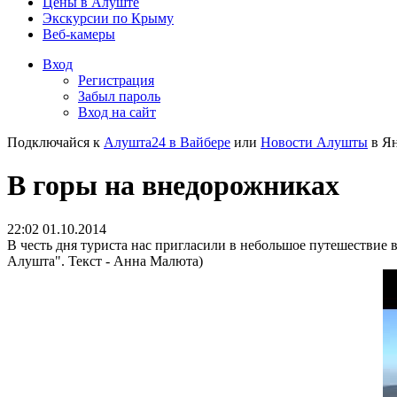
Цены в Алуште
Экскурсии по Крыму
Веб-камеры
Вход
Регистрация
Забыл пароль
Вход на сайт
Подключайся к
Алушта24 в Вайбере
или
Новости Алушты
в Ян
В горы на внедорожниках
22:02 01.10.2014
В честь дня туриста нас пригласили в небольшое путешествие
Алушта". Текст - Анна Малюта)