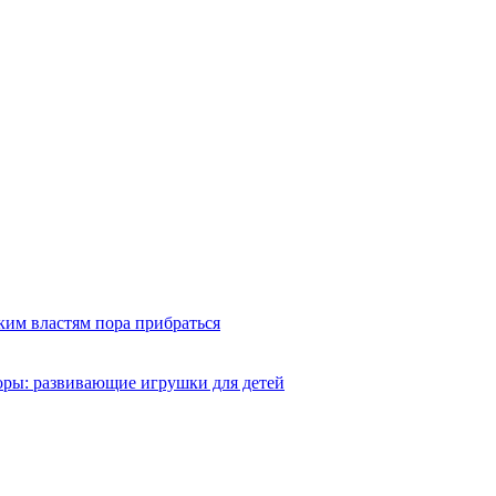
ким властям пора прибраться
оры: развивающие игрушки для детей