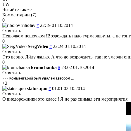
TW
Читайте также
Комментарии (
7
)
0
ribolov
#
22:19 01.10.2014
Ответить
Пешочком,пешочком !Возрождать надо турмаршруты, а не топтат
0
SergVideo
#
22:24 01.10.2014
Ответить
Это верно. Яйлу жалко. А что до возрождать, так не умерли он
0
krumchanka
#
23:02 01.10.2014
Ответить
»»»
Комментарий был удален автором ...
+2
status-quo
#
01:01 02.10.2014
Ответить
О внедорожники это класс ! Я не раз снимал эти мероприятия