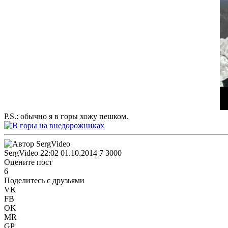
P.S.: обычно я в горы хожу пешком.
SergVideo
22:02 01.10.2014
7
3000
Оцените пост
6
Поделитесь с друзьями
VK
FB
OK
MR
GP