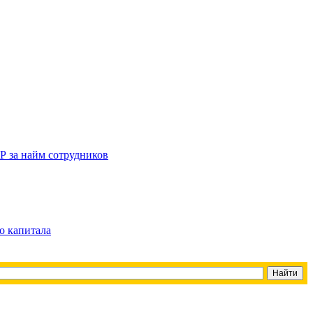
Р за найм сотрудников
о капитала