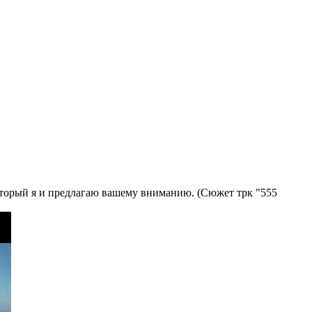
торый я и предлагаю вашему вниманию. (Сюжет трк "555