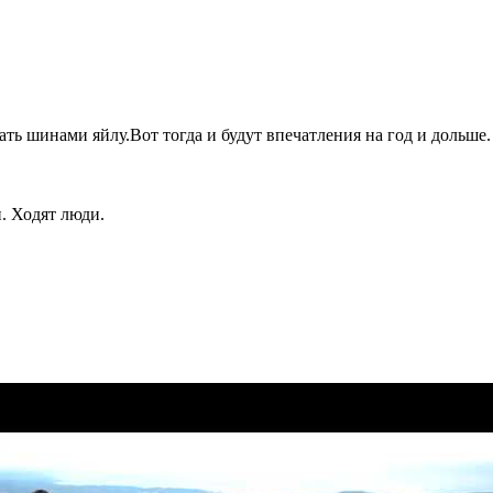
ь шинами яйлу.Вот тогда и будут впечатления на год и дольше.
и. Ходят люди.