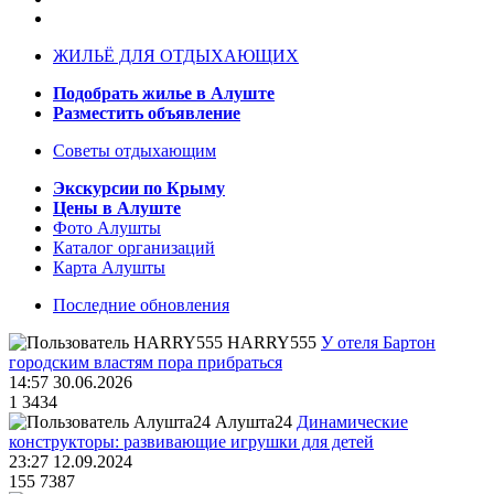
ЖИЛЬЁ ДЛЯ ОТДЫХАЮЩИХ
Подобрать жилье в Алуште
Разместить объявление
Советы отдыхающим
Экскурсии по Крыму
Цены в Алуште
Фото Алушты
Каталог организаций
Карта Алушты
Последние обновления
HARRY555
У отеля Бартон
городским властям пора прибраться
14:57 30.06.2026
1
3434
Алушта24
Динамические
конструкторы: развивающие игрушки для детей
23:27 12.09.2024
155
7387