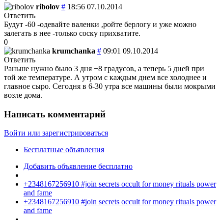
ribolov
#
18:56 07.10.2014
Ответить
Будут -60 -одевайте валенки ,ройте берлогу и уже можно
залегать в нее -только соску прихватите.
0
krumchanka
#
09:01 09.10.2014
Ответить
Раньше нужно было 3 дня +8 градусов, а теперь 5 дней при
той же температуре. А утром с каждым днем все холоднее и
главное сыро. Сегодня в 6-30 утра все машины были мокрыми
возле дома.
Написать комментарий
Войти или зарегистрироваться
Бесплатные объявления
Добавить объявление бесплатно
+2348167256910 #join secrets occult for money rituals power
and fame
+2348167256910 #join secrets occult for money rituals power
and fame