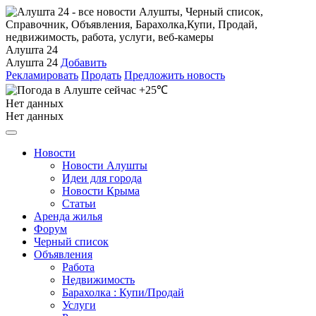
Алушта 24
Алушта 24
Добавить
Рекламировать
Продать
Предложить новость
+25℃
Нет данных
Нет данных
Новости
Новости Алушты
Идеи для города
Новости Крыма
Статьи
Аренда жилья
Форум
Черный список
Объявления
Работа
Недвижимость
Барахолка : Купи/Продай
Услуги