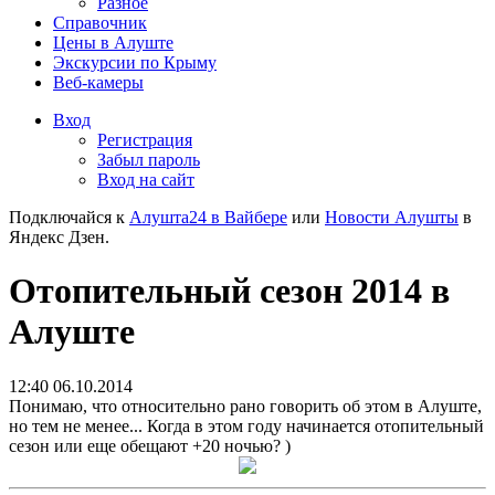
Разное
Справочник
Цены в Алуште
Экскурсии по Крыму
Веб-камеры
Вход
Регистрация
Забыл пароль
Вход на сайт
Подключайся к
Алушта24 в Вайбере
или
Новости Алушты
в
Яндекс Дзен.
Отопительный сезон 2014 в
Алуште
12:40 06.10.2014
Понимаю, что относительно рано говорить об этом в Алуште,
но тем не менее... Когда в этом году начинается отопительный
сезон или еще обещают +20 ночью? )