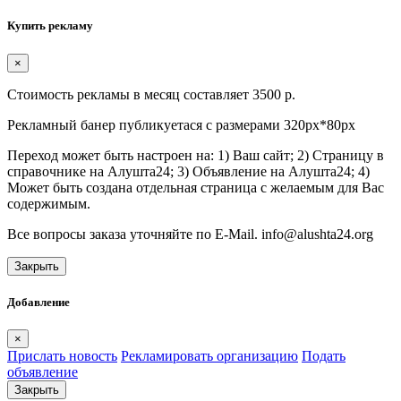
Купить рекламу
×
Стоимость рекламы в месяц составляет 3500 р.
Рекламный банер публикуетася с размерами 320px*80px
Переход может быть настроен на: 1) Ваш сайт; 2) Страницу в
справочнике на Алушта24; 3) Объявление на Алушта24; 4)
Может быть создана отдельная страница с желаемым для Вас
содержимым.
Все вопросы заказа уточняйте по E-Mail. info@alushta24.org
Закрыть
Добавление
×
Прислать новость
Рекламировать организацию
Подать
объявление
Закрыть