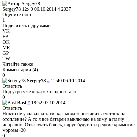
Sergey78
12:40 06.10.2014
4
2037
Оцените пост
1
Поделитесь с друзьями
VK
FB
OK
MR
GP
TW
Читайте также
Комментарии (
4
)
0
Sergey78
#
12:40 06.10.2014
Ответить
Под утро уже как-то холодно стало
0
Bast
#
18:52 07.10.2014
Ответить
Никто не узнавал кстати, как можно поставить счетчик на
отопление? А то я все батареи выключаю на зиму, а плачу
исправно. Отключать боюсь, вдруг будут эти редкие крымские
морозы -20
0