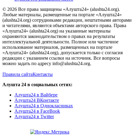
© 2026 Все права защищены «Алушта24» (alushta24.org).
Любые материалы, размещенные на портале «Алушта24»
(alushta24.org) сотрудниками редакции, нештатными авторами
и читателями, являются объектами авторского права. Права
«Алушта24» (alushta24.org) на указанные материалы
охраняются законодательством о правах на результаты
интеллектуальной деятельности. Полное или частичное
использование материалов, размещенных на портале
«Алушта24» (alushta24.org), допускается только с согласия
редакции с указанием ссылки на источник. Все вопросы
можно задать по адресу info@alushta24.org.
Правила сайта
Контакты
Алушта 24 в социальных сетях:
Алушта24 в Вайбере
Алушта24 ВКонтакте
Алушта24 в Однокласниках
Алушта24 в FaceBook
Алушта24 в Twitter