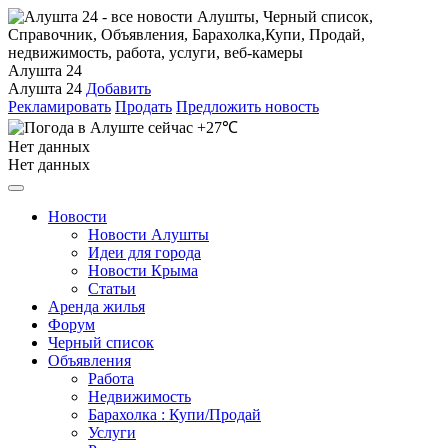
Алушта 24
Алушта 24
Добавить
Рекламировать
Продать
Предложить новость
+27℃
Нет данных
Нет данных
Новости
Новости Алушты
Идеи для города
Новости Крыма
Статьи
Аренда жилья
Форум
Черный список
Объявления
Работа
Недвижимость
Барахолка : Купи/Продай
Услуги