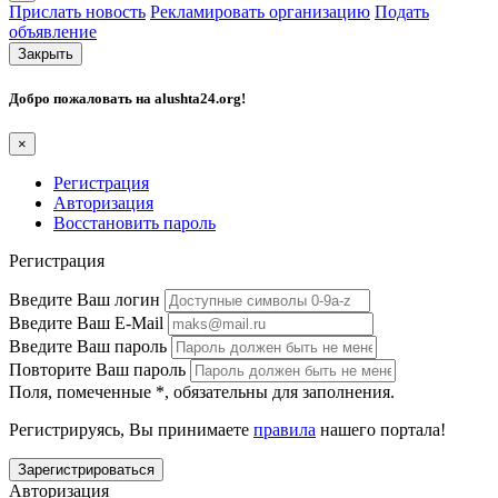
Прислать новость
Рекламировать организацию
Подать
объявление
Закрыть
Добро пожаловать на
alushta24.org
!
×
Регистрация
Авторизация
Восстановить пароль
Регистрация
Введите Ваш логин
Введите Ваш E-Mail
Введите Ваш пароль
Повторите Ваш пароль
Поля, помеченные
*
, обязательны для заполнения.
Регистрируясь, Вы принимаете
правила
нашего портала!
Авторизация