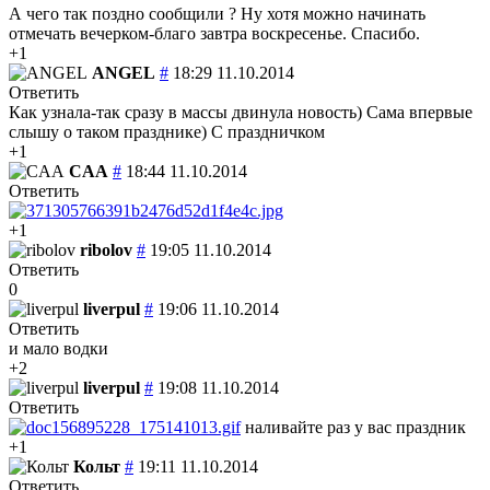
А чего так поздно сообщили ? Ну хотя можно начинать
отмечать вечерком-благо завтра воскресенье. Спасибо.
+1
ANGEL
#
18:29 11.10.2014
Ответить
Как узнала-так сразу в массы двинула новость) Сама впервые
слышу о таком празднике) С праздничком
+1
CAA
#
18:44 11.10.2014
Ответить
+1
ribolov
#
19:05 11.10.2014
Ответить
0
liverpul
#
19:06 11.10.2014
Ответить
и мало водки
+2
liverpul
#
19:08 11.10.2014
Ответить
наливайте раз у вас праздник
+1
Кольт
#
19:11 11.10.2014
Ответить