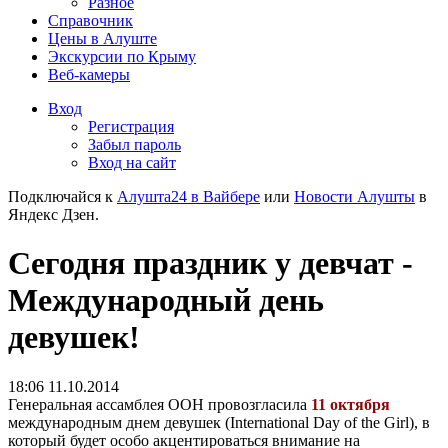
Разное
Справочник
Цены в Алуште
Экскурсии по Крыму
Веб-камеры
Вход
Регистрация
Забыл пароль
Вход на сайт
Подключайся к
Алушта24 в Вайбере
или
Новости Алушты
в
Яндекс Дзен.
Сегодня праздник у девчат -
Международный день
девушек!
18:06 11.10.2014
Генеральная ассамблея ООН провозгласила
11 октября
международным днем девушек (International Day of the Girl), в
который будет особо акцентироваться внимание на