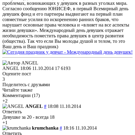
проблемах, возникающих у девушек в разных уголках мира.
Согласно сообщению ЮНИСЕФ, в первый Всемирный день
девушек фонд и его партнеры выдвигают на первый план
совместные усилия по искоренению ранних браков, что
нарушает основные права человека и «влияет на все аспекты
жизни девушки». Международный день девушек отражает
необходимость поместить права девушек в центр развития
(общества). Так что если Вы молоды душой и телом, то это
Ваш день и Ваш праздник)
ANGEL
18:06 11.10.2014
17
6193
Оцените пост
3
Поделитесь с друзьями
Читайте также
Комментарии (
17
)
+2
ANGEL
#
18:08 11.10.2014
Ответить
Девушке за 20 - всегда 18
+1
krumchanka
#
18:16 11.10.2014
Ответить