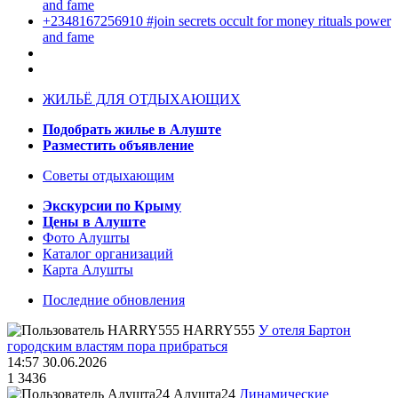
and fame
+2348167256910 #join secrets occult for money rituals power
and fame
ЖИЛЬЁ ДЛЯ ОТДЫХАЮЩИХ
Подобрать жилье в Алуште
Разместить объявление
Советы отдыхающим
Экскурсии по Крыму
Цены в Алуште
Фото Алушты
Каталог организаций
Карта Алушты
Последние обновления
HARRY555
У отеля Бартон
городским властям пора прибраться
14:57 30.06.2026
1
3436
Алушта24
Динамические