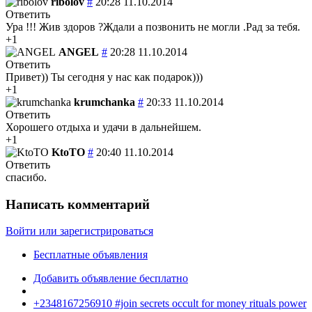
ribolov
#
20:28 11.10.2014
Ответить
Ура !!! Жив здоров ?Ждали а позвонить не могли .Рад за тебя.
+1
ANGEL
#
20:28 11.10.2014
Ответить
Привет)) Ты сегодня у нас как подарок)))
+1
krumchanka
#
20:33 11.10.2014
Ответить
Хорошего отдыха и удачи в дальнейшем.
+1
KtoTO
#
20:40 11.10.2014
Ответить
спасибо.
Написать комментарий
Войти или зарегистрироваться
Бесплатные объявления
Добавить объявление бесплатно
+2348167256910 #join secrets occult for money rituals power