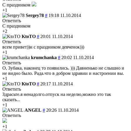
С праздником
+1
Sergey78
#
19:18 11.10.2014
Ответить
С праздником
+2
KtoTO
#
20:01 11.10.2014
Ответить
всем привет))и с праздником девченок)))
+1
krumchanka
#
20:02 11.10.2014
Ответить
О, Зубака, наконец то появились. ))) Давненько не слышно и
не видно было. Рада.что в добром здравии и настроении вы.
+1
KtoTO
#
20:17 11.10.2014
Ответить
Здрасьте.я ненадолго.отпуск на неделю,можно это так
сказать...
+1
ANGEL
#
20:26 11.10.2014
Ответить
+1