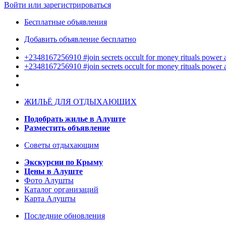
Войти или зарегистрироваться
Бесплатные объявления
Добавить объявление бесплатно
+2348167256910 #join secrets occult for money rituals power
+2348167256910 #join secrets occult for money rituals power
ЖИЛЬЁ ДЛЯ ОТДЫХАЮЩИХ
Подобрать жилье в Алуште
Разместить объявление
Советы отдыхающим
Экскурсии по Крыму
Цены в Алуште
Фото Алушты
Каталог организаций
Карта Алушты
Последние обновления