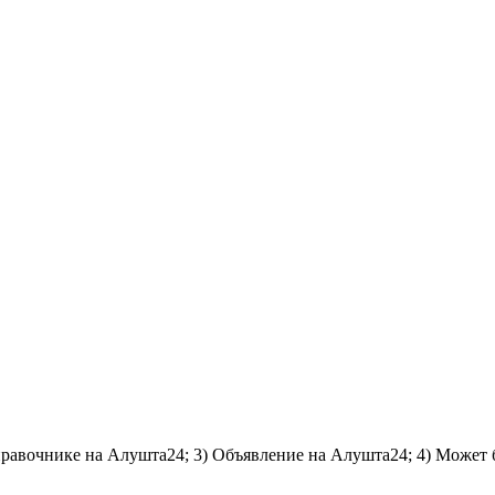
справочнике на Алушта24; 3) Объявление на Алушта24; 4) Может 