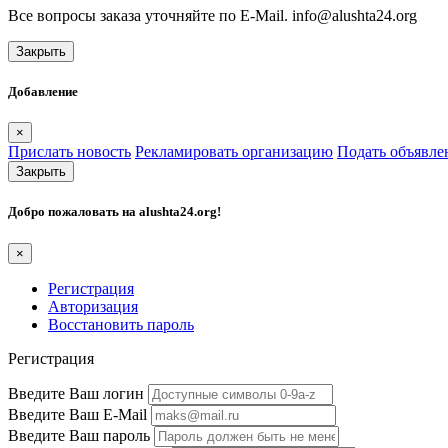
Все вопросы заказа уточняйте по E-Mail. info@alushta24.org
Закрыть
Добавление
×
Прислать новость
Рекламировать организацию
Подать объявле
Закрыть
Добро пожаловать на
alushta24.org
!
×
Регистрация
Авторизация
Восстановить пароль
Регистрация
Введите Ваш логин
Введите Ваш E-Mail
Введите Ваш пароль