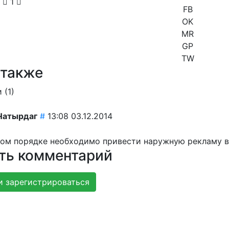
1
FB
OK
MR
GP
TW
 также
 (
1
)
Чатырдаг
#
13:08 03.12.2014
ном порядке необходимо привести наружную рекламу в
ть комментарий
и зарегистрироваться