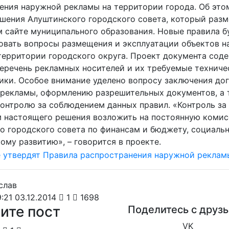
ения наружной рекламы на территории города. Об это
ешения Алуштинского городского совета, который раз
 сайте муниципального образования. Новые правила б
овать вопросы размещения и эксплуатации объектов 
территории городского округа. Проект документа сод
еречень рекламных носителей и их требуемые техниче
ики. Особое внимание уделено вопросу заключения до
рекламы, оформлению разрешительных документов, а 
контролю за соблюдением данных правил. «Контроль за
 настоящего решения возложить на постоянную коми
о городского совета по финансам и бюджету, социальн
ому развитию», – говорится в проекте.
:21 03.12.2014
1
1698
ите пост
Поделитесь с друз
VK