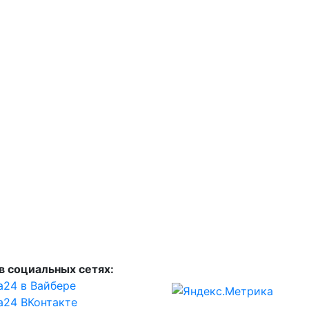
в социальных сетях:
а24 в Вайбере
а24 ВКонтакте