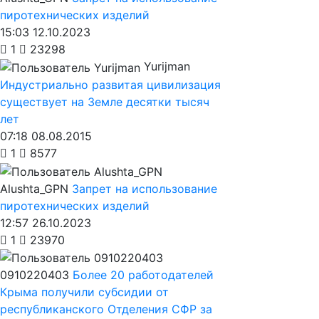
пиротехнических изделий
15:03 12.10.2023
1
23298
Yurijman
Индустриально развитая цивилизация
существует на Земле десятки тысяч
лет
07:18 08.08.2015
1
8577
Alushta_GPN
Запрет на использование
пиротехнических изделий
12:57 26.10.2023
1
23970
0910220403
Более 20 работодателей
Крыма получили субсидии от
республиканского Отделения СФР за