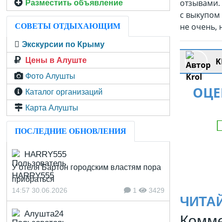
отзывами.
Разместить объявление
с выкупом
не очень, 
СОВЕТЫ ОТДЫХАЮЩИМ
Экскурсии по Крыму
Цены в Алуште
K
Фото Алушты
ОЦЕ
Каталог организаций
Карта Алушты
ПОСЛЕДНИЕ ОБНОВЛЕНИЯ
HARRY555
У отеля Бартон городским властям пора
прибраться
14:57 30.06.2026
1
3429
ЧИТА
Алушта24
Комме