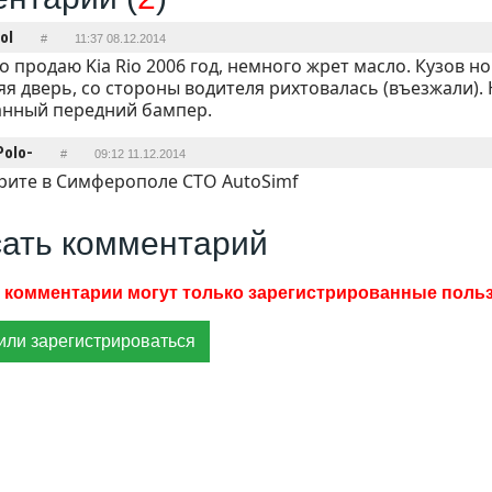
ol
#
11:37 08.12.2014
то продаю Kia Rio 2006 год, немного жрет масло. Кузов 
яя дверь, со стороны водителя рихтовалась (въезжали)
анный передний бампер.
Polo-
#
09:12 11.12.2014
рите в Симферополе СТО AutoSimf
ать комментарий
или зарегистрироваться