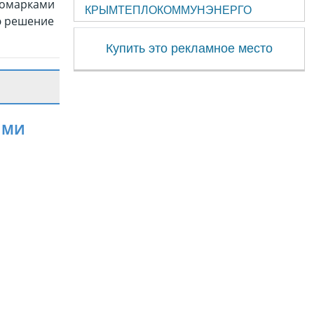
номарками
КРЫМТЕПЛОКОММУНЭНЕРГО
ю решение
Купить это рекламное место
ЯМИ