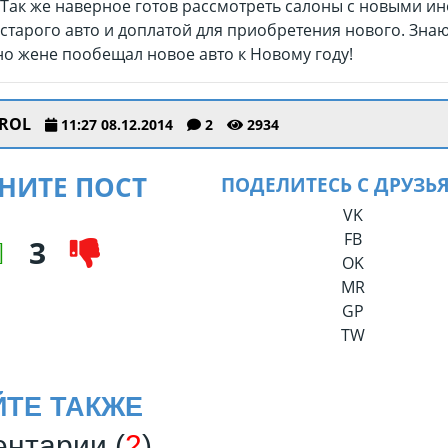
 Так же наверное готов рассмотреть салоны с новыми и
 старого авто и доплатой для приобретения нового. Зна
но жене пообещал новое авто к Новому году!
ROL
11:27 08.12.2014
2
2934
НИТЕ ПОСТ
ПОДЕЛИТЕСЬ С ДРУЗЬ
VK
FB
3
OK
MR
GP
TW
ЙТЕ ТАКЖЕ
нтарии (
2
)