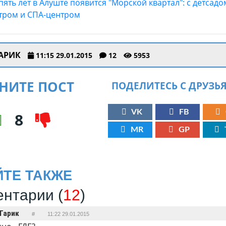
АРИК
11:15 29.01.2015
12
5953
НИТЕ ПОСТ
ПОДЕЛИТЕСЬ С ДРУЗЬ
VK
FB
8
MR
GP
ЙТЕ ТАКЖЕ
нтарии (
12
)
Гарик
#
11:22 29.01.2015