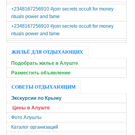
+2348167256910 #join secrets occult for money
rituals power and fame
+2348167256910 #join secrets occult for money
rituals power and fame
ЖИЛЬЁ ДЛЯ ОТДЫХАЮЩИХ
Подобрать жилье в Алуште
Разместить объявление
СОВЕТЫ ОТДЫХАЮЩИМ
Экскурсии по Крыму
Цены в Алуште
Фото Алушты
Каталог организаций