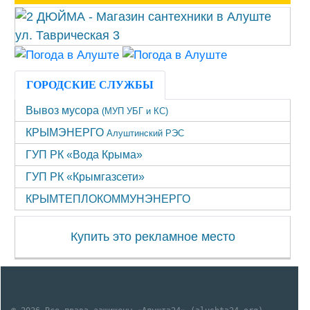
ГОРОДСКИЕ СЛУЖБЫ
Вывоз мусора
(МУП УБГ и КС)
КРЫМЭНЕРГО
Алуштинский РЭС
ГУП РК «Вода Крыма»
ГУП РК «Крымгазсети»
КРЫМТЕПЛОКОММУНЭНЕРГО
Купить это рекламное место