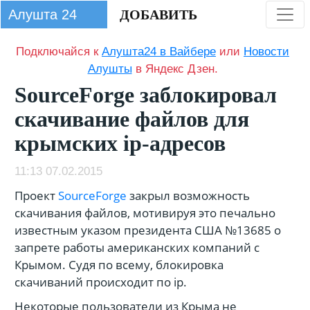
Алушта 24
ДОБАВИТЬ
Подключайся к
Алушта24 в Вайбере
или
Новости
Алушты
в Яндекс Дзен.
SourceForge заблокировал
скачивание файлов для
крымских ip-адресов
11:13 07.02.2015
Проект
SourceForge
закрыл возможность
скачивания файлов, мотивируя это печально
известным указом президента США №13685 о
запрете работы американских компаний с
Крымом. Судя по всему, блокировка
скачиваний происходит по ip.
Некоторые пользователи из Крыма не