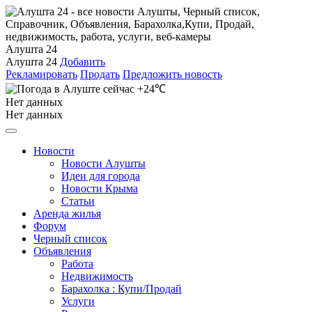
Алушта 24
Алушта 24
Добавить
Рекламировать
Продать
Предложить новость
+24℃
Нет данных
Нет данных
Новости
Новости Алушты
Идеи для города
Новости Крыма
Статьи
Аренда жилья
Форум
Черный список
Объявления
Работа
Недвижимость
Барахолка : Купи/Продай
Услуги