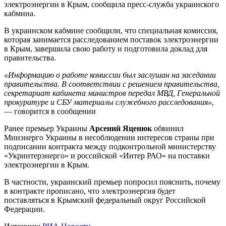
электроэнергии в Крым, сообщила пресс-служба украинского
кабмина.
В украинском кабмине сообщили, что специальная комиссия,
которая занимается расследованием поставок электроэнергии
в Крым, завершила свою работу и подготовила доклад для
правительства.
«Информацию о работе комиссии был заслушан на заседании
правительства. В соответствии с решением правительства,
секретариат кабинета министров передал МВД, Генеральной
прокуратуре и СБУ материалы служебного расследования»
,
— говорится в сообщении
Ранее премьер Украины
Арсений Яценюк
обвинил
Минэнерго Украины в несоблюдении интересов страны при
подписании контракта между подконтрольной министерству
«Укринтерэнерго» и российской «Интер РАО» на поставки
электроэнергии в Крым.
В частности, украинский премьер попросил пояснить, почему
в контракте прописано, что электроэнергия будет
поставляться в Крымский федеральный округ Российской
Федерации.