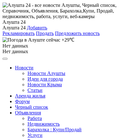
Алушта 24
Алушта 24
Добавить
Рекламировать
Продать
Предложить новость
+29℃
Нет данных
Нет данных
Новости
Новости Алушты
Идеи для города
Новости Крыма
Статьи
Аренда жилья
Форум
Черный список
Объявления
Работа
Недвижимость
Барахолка : Купи/Продай
Услуги