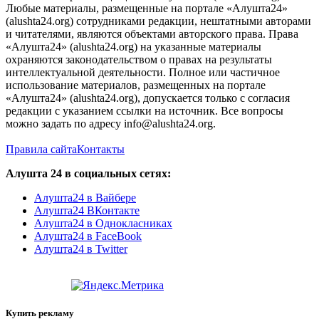
Любые материалы, размещенные на портале «Алушта24»
(alushta24.org) сотрудниками редакции, нештатными авторами
и читателями, являются объектами авторского права. Права
«Алушта24» (alushta24.org) на указанные материалы
охраняются законодательством о правах на результаты
интеллектуальной деятельности. Полное или частичное
использование материалов, размещенных на портале
«Алушта24» (alushta24.org), допускается только с согласия
редакции с указанием ссылки на источник. Все вопросы
можно задать по адресу info@alushta24.org.
Правила сайта
Контакты
Алушта 24 в социальных сетях:
Алушта24 в Вайбере
Алушта24 ВКонтакте
Алушта24 в Однокласниках
Алушта24 в FaceBook
Алушта24 в Twitter
Купить рекламу