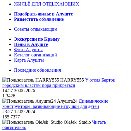
ЖИЛЬЁ ДЛЯ ОТДЫХАЮЩИХ
Подобрать жилье в Алуште
Разместить объявление
Советы отдыхающим
Экскурсии по Крыму
Цены в Алуште
Фото Алушты
Каталог организаций
Карта Алушты
Последние обновления
HARRY555
У отеля Бартон
городским властям пора прибраться
14:57 30.06.2026
1
3426
Алушта24
Динамические
конструкторы: развивающие игрушки для детей
23:27 12.09.2024
155
7377
OleJek_Studio
Читать
обязательно