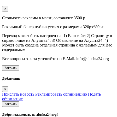
×
Стоимость рекламы в месяц составляет 3500 р.
Рекламный банер публикуетася с размерами 320px*80px
Переход может быть настроен на: 1) Ваш сайт; 2) Страницу в
справочнике на Алушта24; 3) Объявление на Алушта24; 4)
Может быть создана отдельная страница с желаемым для Вас
содержимым.
Все вопросы заказа уточняйте по E-Mail. info@alushta24.org
Закрыть
Добавление
×
Прислать новость
Рекламировать организацию
Подать
объявление
Закрыть
Добро пожаловать на
alushta24.org
!