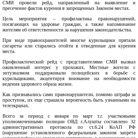
СМИ провели рейд, направленный на выявление и
пресечение фактов курения в запрещенных Законом местах.
Цель мероприятия – профилактика правонарушений,
посягающих на здоровье граждан, а также напоминание
жителям об ответственности за нарушения законодательства.
При виде правоохранителей многие курильщики прятали
сигареты или старались отойти в отведенные для курения
места.
Профилактический рейд с представителями СМИ вызвал
оживленный интерес у прохожих. Местные жители с
энтузиазмом поддерживали полицейских в борьбе с
курильщиками, акцентируя внимание на необходимости
ведения здорового образа жизни.
Как признавались сами правонарушители, помимо штрафа за
проступок, их еще страшила вероятность быть узнанными на
телеэкранах.
Всего за период с января по март т.г. участковыми
уполномоченными полиции ОВД г.Алушты составлено 32
административных протокола по ст.6.24 КоАП РФ
(нарушение установленного федеральным законом запрета