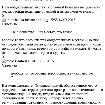
Не в общественных местах, это точно! Если нет выделенного
места, отойди подальше от людей и дыми сколько влезет.
0
krumchanka
#
15:55 14.03.2015
Ответить
Не в общественных местах, это точно!
вообще то что обозначается общественным местом ? По мне
лучше,что бы были места для курящих, чем если идут и курят
по дороге(дым назад, ветер в лицо и кайф на морде). Никогда
не понимала как можно идти и курить.
0
Paolo
#
18:46 14.03.2015
Ответить
вообще то что обозначается общественным местом
?
Вы меня удивляете: "Энциклопедией, общественное место
определено как территория или пространство потенциального
местонахождения людей, куда каждый может попасть
свободно и не платя за вход. Определяется в целях
регулирования гражданских правоотношений, возникающих