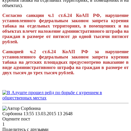
курения табака на отдельных территориях, в помещениях и на
объектах).
Согласно санкции ч.1 ст.6.24 КоАП РФ, нарушение
установленного федеральным законом запрета курения
табака на отдельных территориях, в помещениях и на
объектах влечет наложение административного штрафа на
граждан в размере от пятисот до одной тысячи пятисот
рублей.
Санкцией ч.2 ст.6.24 КоАП РФ за нарушение
установленного федеральным законом запрета курения
табака на детских площадках предусмотрено наказание в
виде административного штрафа на граждан в размере от
двух тысяч до трех тысяч рублей.
Сорбонна
13:55 13.03.2015
13
2648
Оцените пост
1
Поделитесь с друзьями