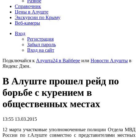
Разное
Справочник
Цены в Алуште
Экскурсии по Крыму
Веб-камеры
Вход
Регистрация
Забыл пароль
Вход на сайт
Подключайся к
Алушта24 в Вайбере
или
Новости Алушты
в
Яндекс Дзен.
В Алуште прошел рейд по
борьбе с курением в
общественных местах
13:55 13.03.2015
12 марта участковые уполномоченные полиции Отдела МВД
России по г.Алуште совместно с представителями местных