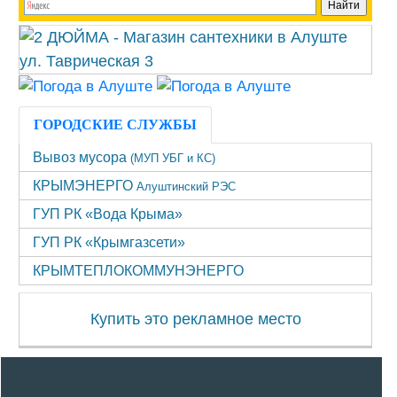
ГОРОДСКИЕ СЛУЖБЫ
Вывоз мусора
(МУП УБГ и КС)
КРЫМЭНЕРГО
Алуштинский РЭС
ГУП РК «Вода Крыма»
ГУП РК «Крымгазсети»
КРЫМТЕПЛОКОММУНЭНЕРГО
Купить это рекламное место