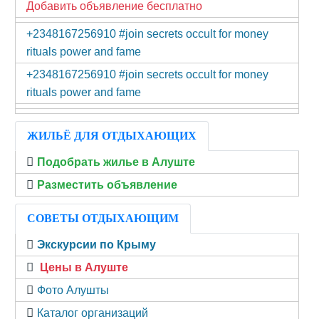
Добавить объявление бесплатно
+2348167256910 #join secrets occult for money
rituals power and fame
+2348167256910 #join secrets occult for money
rituals power and fame
ЖИЛЬЁ ДЛЯ ОТДЫХАЮЩИХ
Подобрать жилье в Алуште
Разместить объявление
СОВЕТЫ ОТДЫХАЮЩИМ
Экскурсии по Крыму
Цены в Алуште
Фото Алушты
Каталог организаций