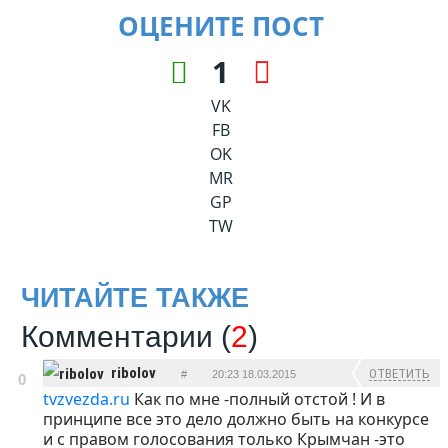
ОЦЕНИТЕ ПОСТ
1
VK
FB
OK
MR
GP
TW
ЧИТАЙТЕ ТАКЖЕ
Комментарии (
2
)
ribolov
ОТВЕТИТЬ
#
20:23 18.03.2015
0
tvzvezda.ru
Как по мне -полный отстой ! И в
принципе все это дело должно быть на конкурсе
и с правом голосования только Крымчан -это