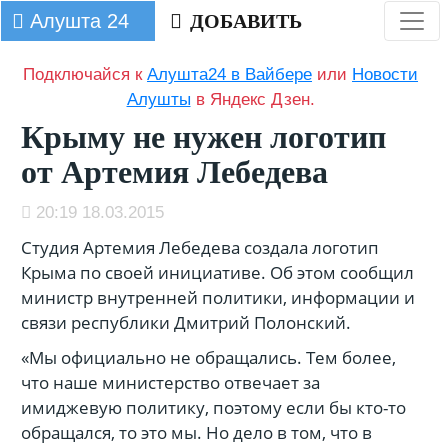
Алушта 24
ДОБАВИТЬ
Подключайся к
Алушта24 в Вайбере
или
Новости
Алушты
в Яндекс Дзен.
Крыму не нужен логотип
от Артемия Лебедева
20:19 18.03.2015
Студия Артемия Лебедева создала логотип
Крыма по своей инициативе. Об этом сообщил
министр внутренней политики, информации и
связи республики Дмитрий Полонский.
«Мы официально не обращались. Тем более,
что наше министерство отвечает за
имиджевую политику, поэтому если бы кто-то
обращался, то это мы. Но дело в том, что в