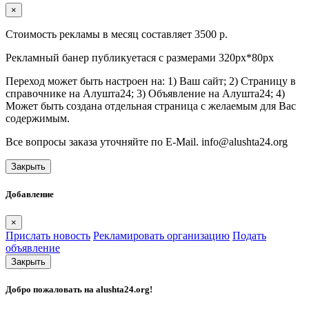
×
Стоимость рекламы в месяц составляет 3500 р.
Рекламный банер публикуетася с размерами 320px*80px
Переход может быть настроен на: 1) Ваш сайт; 2) Страницу в
справочнике на Алушта24; 3) Объявление на Алушта24; 4)
Может быть создана отдельная страница с желаемым для Вас
содержимым.
Все вопросы заказа уточняйте по E-Mail. info@alushta24.org
Закрыть
Добавление
×
Прислать новость
Рекламировать организацию
Подать
объявление
Закрыть
Добро пожаловать на
alushta24.org
!