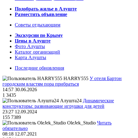
Подобрать жилье в Алуште
Разместить объявление
Советы отдыхающим
Экскурсии по Крыму
Цены в Алуште
Фото Алушты
Каталог организаций
Карта Алушты
Последние обновления
HARRY555
У отеля Бартон
городским властям пора прибраться
14:57 30.06.2026
1
3435
Алушта24
Динамические
конструкторы: развивающие игрушки для детей
23:27 12.09.2024
155
7389
OleJek_Studio
Читать
обязательно
08:18 12.07.2021