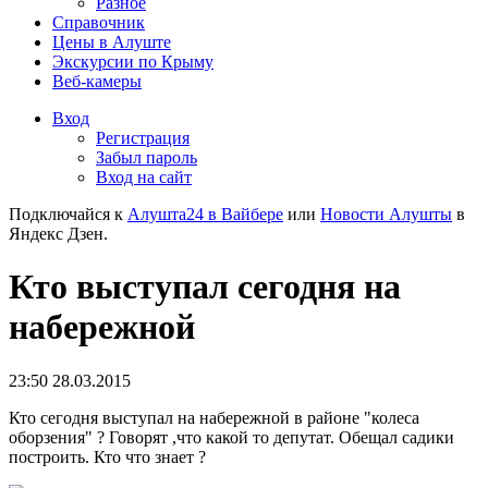
Разное
Справочник
Цены в Алуште
Экскурсии по Крыму
Веб-камеры
Вход
Регистрация
Забыл пароль
Вход на сайт
Подключайся к
Алушта24 в Вайбере
или
Новости Алушты
в
Яндекс Дзен.
Кто выступал сегодня на
набережной
23:50 28.03.2015
Кто сегодня выступал на набережной в районе "колеса
оборзения" ? Говорят ,что какой то депутат. Обещал садики
построить. Кто что знает ?