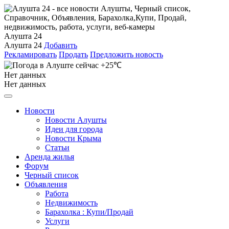
Алушта 24
Алушта 24
Добавить
Рекламировать
Продать
Предложить новость
+25℃
Нет данных
Нет данных
Новости
Новости Алушты
Идеи для города
Новости Крыма
Статьи
Аренда жилья
Форум
Черный список
Объявления
Работа
Недвижимость
Барахолка : Купи/Продай
Услуги