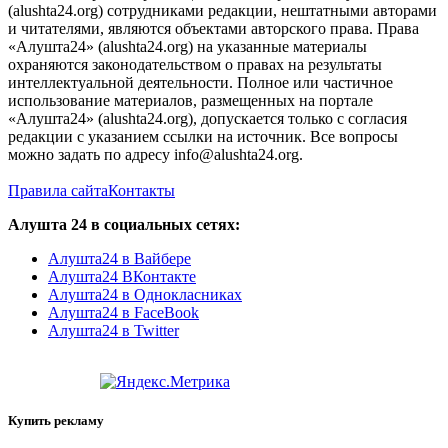
(alushta24.org) сотрудниками редакции, нештатными авторами
и читателями, являются объектами авторского права. Права
«Алушта24» (alushta24.org) на указанные материалы
охраняются законодательством о правах на результаты
интеллектуальной деятельности. Полное или частичное
использование материалов, размещенных на портале
«Алушта24» (alushta24.org), допускается только с согласия
редакции с указанием ссылки на источник. Все вопросы
можно задать по адресу info@alushta24.org.
Правила сайта
Контакты
Алушта 24 в социальных сетях:
Алушта24 в Вайбере
Алушта24 ВКонтакте
Алушта24 в Однокласниках
Алушта24 в FaceBook
Алушта24 в Twitter
Купить рекламу