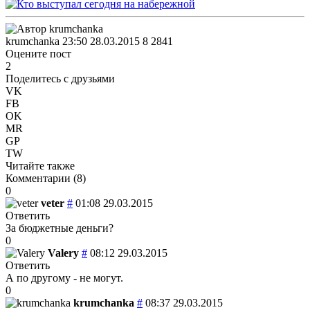
krumchanka
23:50 28.03.2015
8
2841
Оцените пост
2
Поделитесь с друзьями
VK
FB
OK
MR
GP
TW
Читайте также
Комментарии (
8
)
0
veter
#
01:08 29.03.2015
Ответить
За бюджетные деньги?
0
Valery
#
08:12 29.03.2015
Ответить
А по другому - не могут.
0
krumchanka
#
08:37 29.03.2015