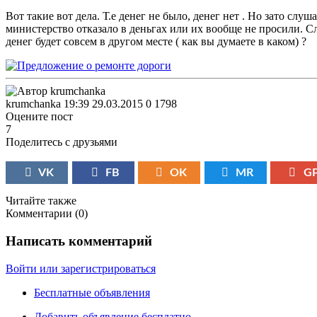
Вот такие вот дела. Т.е денег не было, денег нет . Но зато сл
министерство отказало в деньгах или их вообще не просили. Сло
денег будет совсем в другом месте ( как вы думаете в каком) ?
krumchanka
19:39 29.03.2015
0
1798
Оцените пост
7
Поделитесь с друзьями
VK
FB
OK
MR
G
Читайте также
Комментарии (
0
)
Написать комментарий
Войти или зарегистрироваться
Бесплатные объявления
Добавить объявление бесплатно