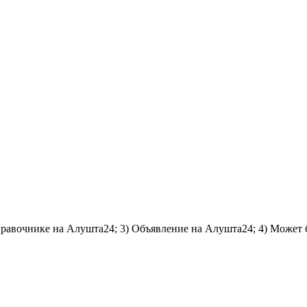
справочнике на Алушта24; 3) Объявление на Алушта24; 4) Может 