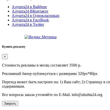
Алушта24 в Вайбере
Алушта24 ВКонтакте
Алушта24 в Однокласниках
Алушта24 в FaceBook
Алушта24 в Twitter
Купить рекламу
×
Стоимость рекламы в месяц составляет 3500 р.
Рекламный банер публикуетася с размерами 320px*80px
Переход может быть настроен на: 1) Ваш сайт; 2) Страницу в 
содержимым.
Все вопросы заказа уточняйте по E-Mail. info@alushta24.org
Закрыть