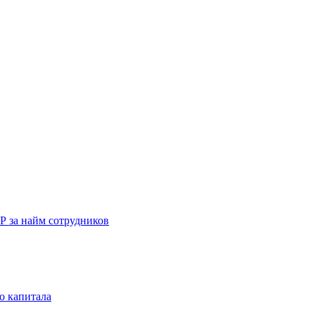
Р за найм сотрудников
о капитала