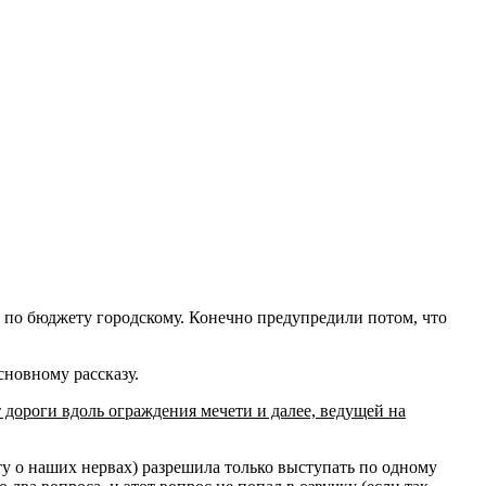
я по бюджету городскому. Конечно предупредили потом, что
сновному рассказу.
 дороги вдоль ограждения мечети и далее, ведущей на
оту о наших нервах) разрешила только выступать по одному