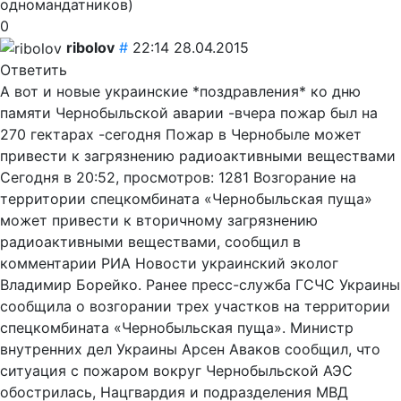
одномандатников)
0
ribolov
#
22:14 28.04.2015
Ответить
А вот и новые украинские *поздравления* ко дню
памяти Чернобыльской аварии -вчера пожар был на
270 гектарах -сегодня Пожар в Чернобыле может
привести к загрязнению радиоактивными веществами
Сегодня в 20:52, просмотров: 1281 Возгорание на
территории спецкомбината «Чернобыльская пуща»
может привести к вторичному загрязнению
радиоактивными веществами, сообщил в
комментарии РИА Новости украинский эколог
Владимир Борейко. Ранее пресс-служба ГСЧС Украины
сообщила о возгорании трех участков на территории
спецкомбината «Чернобыльская пуща». Министр
внутренних дел Украины Арсен Аваков сообщил, что
ситуация с пожаром вокруг Чернобыльской АЭС
обострилась, Нацгвардия и подразделения МВД