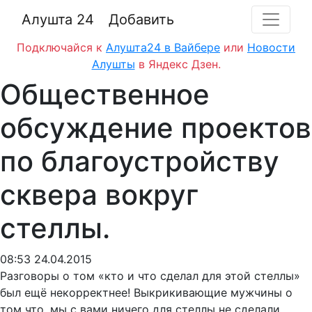
Алушта 24
Добавить
Подключайся к
Алушта24 в Вайбере
или
Новости
Алушты
в Яндекс Дзен.
Общественное
обсуждение проектов
по благоустройству
сквера вокруг
стеллы.
08:53 24.04.2015
Разговоры о том «кто и что сделал для этой стеллы»
был ещё некорректнее! Выкрикивающие мужчины о
том что, мы с вами ничего для стеллы не сделали