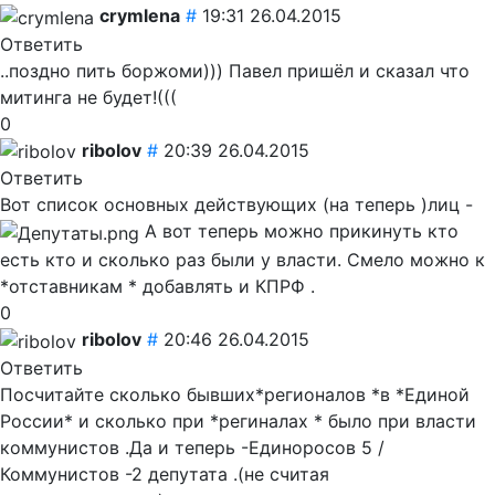
crymlena
#
19:31 26.04.2015
Ответить
..поздно пить боржоми))) Павел пришёл и сказал что
митинга не будет!(((
0
ribolov
#
20:39 26.04.2015
Ответить
Вот список основных действующих (на теперь )лиц -
А вот теперь можно прикинуть кто
есть кто и сколько раз были у власти. Смело можно к
*отставникам * добавлять и КПРФ .
0
ribolov
#
20:46 26.04.2015
Ответить
Посчитайте сколько бывших*регионалов *в *Единой
России* и сколько при *региналах * было при власти
коммунистов .Да и теперь -Единоросов 5 /
Коммунистов -2 депутата .(не считая