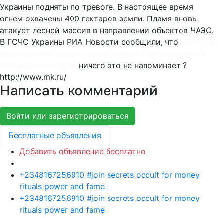
Украины подняты по тревоге. В настоящее время
огнем охвачены 400 гектаров земли. Пламя вновь
атакует лесной массив в направлении объектов ЧАЭС.
В ГСЧС Украины РИА Новости сообщили, что
пожар не
несет никаких угроз для населения и не повлияет на
радиационный фон.
ничего это не напоминает ?
http://www.mk.ru/
Написать комментарий
Войти или зарегистрироваться
Бесплатные объявления
Добавить объявление бесплатно
+2348167256910 #join secrets occult for money
rituals power and fame
+2348167256910 #join secrets occult for money
rituals power and fame