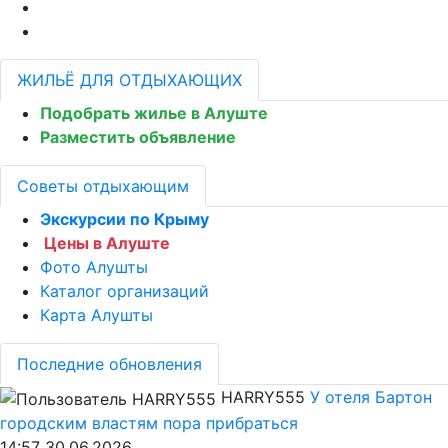
ЖИЛЬЁ ДЛЯ ОТДЫХАЮЩИХ
Подобрать жилье в Алуште
Разместить объявление
Советы отдыхающим
Экскурсии по Крыму
Цены в Алуште
Фото Алушты
Каталог организаций
Карта Алушты
Последние обновления
HARRY555
У отеля Бартон
городским властям пора прибраться
14:57 30.06.2026