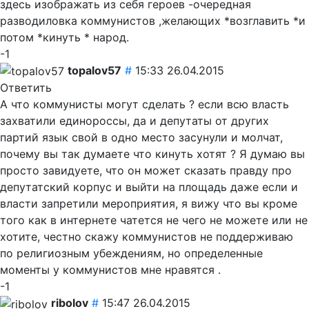
здесь изображать из себя героев -очередная
разводиловка коммунистов ,желающих *возглавить *и
потом *кинуть * народ.
-1
topalov57
#
15:33 26.04.2015
Ответить
А что коммунисты могут сделать ? если всю власть
захватили единороссы, да и депутаты от других
партий язык свой в одно место засунули и молчат,
почему вы так думаете что кинуть хотят ? Я думаю вы
просто завидуете, что он может сказать правду про
депутатский корпус и выйти на площадь даже если и
власти запретили мероприятия, я вижу что вы кроме
того как в интернете чатется не чего не можете или не
хотите, честно скажу коммунистов не поддерживаю
по религиозным убеждениям, но определенные
моменты у коммунистов мне нравятся .
-1
ribolov
#
15:47 26.04.2015