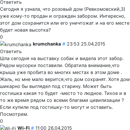
Ответить
Сегодня я узнала, что розовый дом (Ревкомовский,3)
уже кому-то продан и огражден забором. Интересно,
этот дом сохранится или его уничтожат и на его месте
будет новая высотка?
0
krumchanka
#
23:53 25.04.2015
Ответить
Шла сегодня на выставку собак и видела этот забор.
Рядом мусорки поставили. Обратила внимание,что
крыша уже пробита во многих местах в этом доме .
Жаль, но мне мало верится,что дом сохранят. Хотя дом
шикарно бы выглядел под старину. Может быть
гостишка какая то будет -место то людное. Тихое и в
то же время рядом со всеми благами цивилизации ?
Если купили под гостишку-то могут и оставить.
Посмотрим.
0
Wi-Fi
#
11:00 26.04.2015