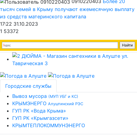
0910220403
Более 20
тысяч семей в Крыму получают ежемесячную выплату
из средств материнского капитала
17:22 31.10.2023
1
53372
Городские службы
Вывоз мусора
(МУП УБГ и КС)
КРЫМЭНЕРГО
Алуштинский РЭС
ГУП РК «Вода Крыма»
ГУП РК «Крымгазсети»
КРЫМТЕПЛОКОММУНЭНЕРГО