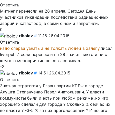
Ответить
Митинг перенесли на 28 апреля. Сегодня День
участников ликвидации последствий радиационных
аварий и катастроф, в связи с чем и запретили.
0
ribolov
#
11:16 26.04.2015
Ответить
надо сперва узнать а не толкать людей в халепу.
писал
liverpul .И если перенесли на 28 значит никто и ни с
кем это мероприятие не согласовывал.
-2
ribolov
#
14:51 26.04.2015
Ответить
Знатная стратегия у Главы партии КПРФ в городе
Алушта Степанченко Павел Анатольевич. У власти
коммунисты были и есть при любом режиме ,но что
хорошего сделали для города ? Сколько % сейчас их
во власти ? -3-5 % за них проголосовали ? И нечего