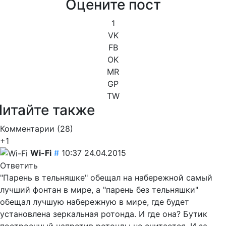
Оцените пост
1
VK
FB
OK
MR
GP
TW
Читайте также
Комментарии (
28
)
+1
Wi-Fi
#
10:37 24.04.2015
Ответить
"Парень в тельняшке" обещал на набережной самый
лучший фонтан в мире, а "парень без тельняшки"
обещал лучшую набережную в мире, где будет
установлена зеркальная ротонда. И где она? Бутик