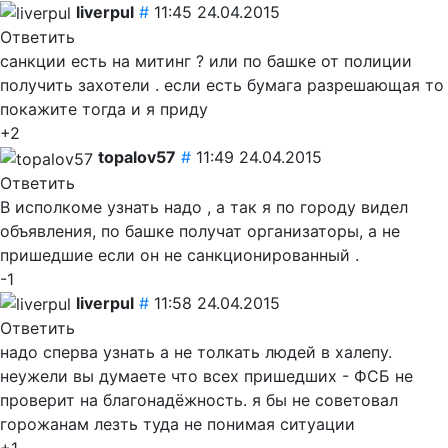
liverpul
#
11:45 24.04.2015
Ответить
санкции есть на митинг ? или по башке от полиции
получить захотели . если есть бумага разрешающая то
покажите тогда и я приду
+2
topalov57
#
11:49 24.04.2015
Ответить
В исполкоме узнать надо , а так я по городу видел
объявления, по башке получат организаторы, а не
пришедшие если он не санкционированный .
-1
liverpul
#
11:58 24.04.2015
Ответить
надо сперва узнать а не толкать людей в халепу.
неужели вы думаете что всех пришедших - ФСБ не
проверит на благонадёжность. я бы не советовал
горожанам лезть туда не понимая ситуации