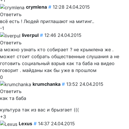
+1
crymlena
#
12:28 24.04.2015
Ответить
всё есть ! Людей приглашают на митинг..
-1
liverpul
#
12:46 24.04.2015
Ответить
а можно узнать кто собирает ? не крымлена же .
может стоит собрать общественные слушания а не
готовить социальный взрыв как та баба на видео
говорит . майданы как бы уже в прошлом
0
krumchanka
#
13:52 24.04.2015
Ответить
как та баба
культура так из вас и брызгает (((
+3
Lexus
#
14:37 24.04.2015