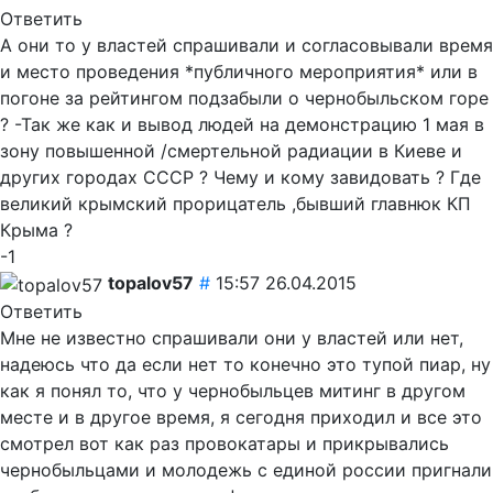
Ответить
А они то у властей спрашивали и согласовывали время
и место проведения *публичного мероприятия* или в
погоне за рейтингом подзабыли о чернобыльском горе
? -Так же как и вывод людей на демонстрацию 1 мая в
зону повышенной /смертельной радиации в Киеве и
других городах СССР ? Чему и кому завидовать ? Где
великий крымский прорицатель ,бывший главнюк КП
Крыма ?
-1
topalov57
#
15:57 26.04.2015
Ответить
Мне не известно спрашивали они у властей или нет,
надеюсь что да если нет то конечно это тупой пиар, ну
как я понял то, что у чернобыльцев митинг в другом
месте и в другое время, я сегодня приходил и все это
смотрел вот как раз провокатары и прикрывались
чернобыльцами и молодежь с единой россии пригнали