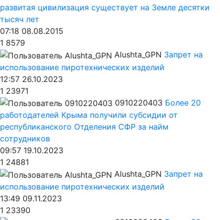
развитая цивилизация существует на Земле десятки
тысяч лет
07:18 08.08.2015
1
8579
Alushta_GPN
Запрет на
использование пиротехнических изделий
12:57 26.10.2023
1
23971
0910220403
Более 20
работодателей Крыма получили субсидии от
республиканского Отделения СФР за найм
сотрудников
09:57 19.10.2023
1
24881
Alushta_GPN
Запрет на
использование пиротехнических изделий
13:49 09.11.2023
1
23390