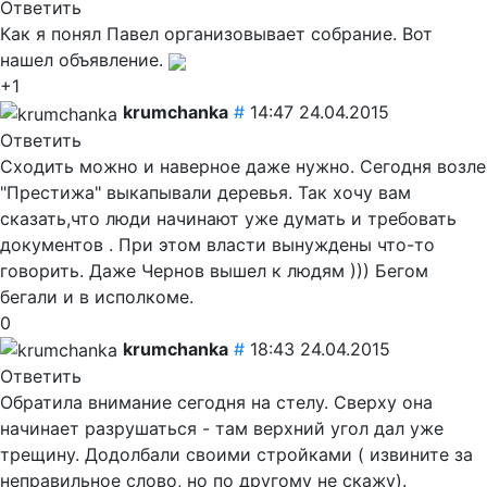
Ответить
Как я понял Павел организовывает собрание. Вот
нашел объявление.
+1
krumchanka
#
14:47 24.04.2015
Ответить
Сходить можно и наверное даже нужно. Сегодня возле
"Престижа" выкапывали деревья. Так хочу вам
сказать,что люди начинают уже думать и требовать
документов . При этом власти вынуждены что-то
говорить. Даже Чернов вышел к людям ))) Бегом
бегали и в исполкоме.
0
krumchanka
#
18:43 24.04.2015
Ответить
Обратила внимание сегодня на стелу. Сверху она
начинает разрушаться - там верхний угол дал уже
трещину. Додолбали своими стройками ( извините за
неправильное слово, но по другому не скажу).