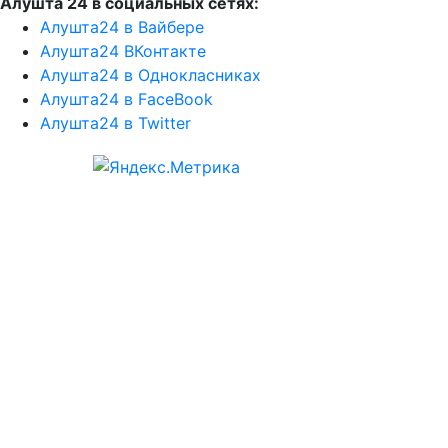
Алушта 24 в социальных сетях:
Алушта24 в Вайбере
Алушта24 ВКонтакте
Алушта24 в Однокласниках
Алушта24 в FaceBook
Алушта24 в Twitter