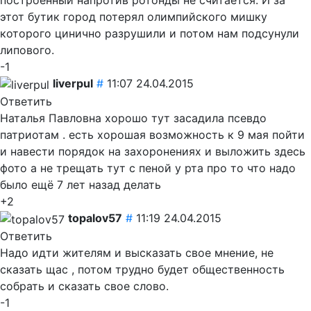
построенный напротив ротонды не считается. И за
этот бутик город потерял олимпийского мишку
которого цинично разрушили и потом нам подсунули
липового.
-1
liverpul
#
11:07 24.04.2015
Ответить
Наталья Павловна хорошо тут засадила псевдо
патриотам . есть хорошая возможность к 9 мая пойти
и навести порядок на захоронениях и выложить здесь
фото а не трещать тут с пеной у рта про то что надо
было ещё 7 лет назад делать
+2
topalov57
#
11:19 24.04.2015
Ответить
Надо идти жителям и высказать свое мнение, не
сказать щас , потом трудно будет общественность
собрать и сказать свое слово.
-1