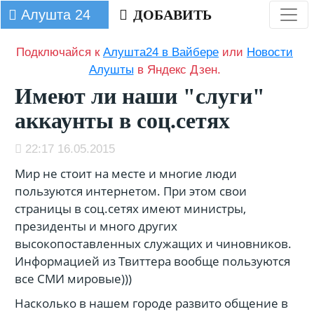
Алушта 24
ДОБАВИТЬ
Подключайся к
Алушта24 в Вайбере
или
Новости
Алушты
в Яндекс Дзен.
Имеют ли наши "слуги"
аккаунты в соц.сетях
22:17 16.05.2015
Мир не стоит на месте и многие люди
пользуются интернетом. При этом свои
страницы в соц.сетях имеют министры,
президенты и много других
высокопоставленных служащих и чиновников.
Информацией из Твиттера вообще пользуются
все СМИ мировые)))
Насколько в нашем городе развито общение в