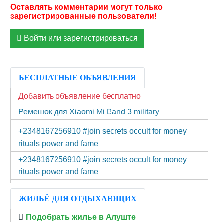
Войти или зарегистрироваться
БЕСПЛАТНЫЕ ОБЪЯВЛЕНИЯ
Добавить объявление бесплатно
Ремешок для Xiaomi Mi Band 3 military
+2348167256910 #join secrets occult for money
rituals power and fame
+2348167256910 #join secrets occult for money
rituals power and fame
ЖИЛЬЁ ДЛЯ ОТДЫХАЮЩИХ
Подобрать жилье в Алуште