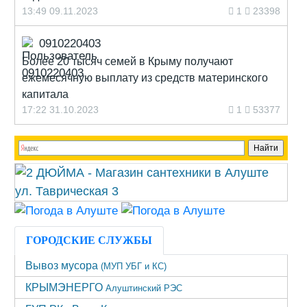
13:49 09.11.2023
1
23398
0910220403
Более 20 тысяч семей в Крыму получают
ежемесячную выплату из средств материнского
капитала
17:22 31.10.2023
1
53377
ГОРОДСКИЕ СЛУЖБЫ
Вывоз мусора
(МУП УБГ и КС)
КРЫМЭНЕРГО
Алуштинский РЭС