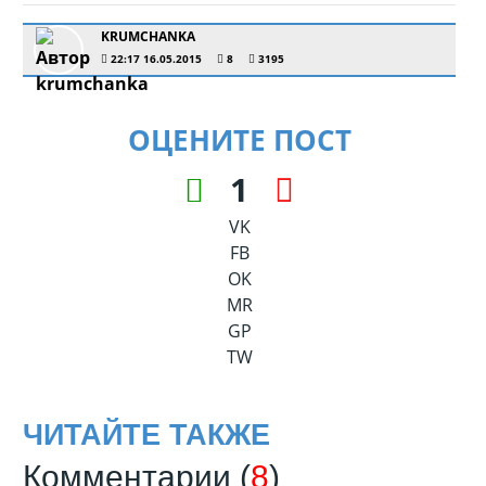
KRUMCHANKA
22:17 16.05.2015
8
3195
ОЦЕНИТЕ ПОСТ
1
VK
FB
OK
MR
GP
TW
ЧИТАЙТЕ ТАКЖЕ
Комментарии (
8
)