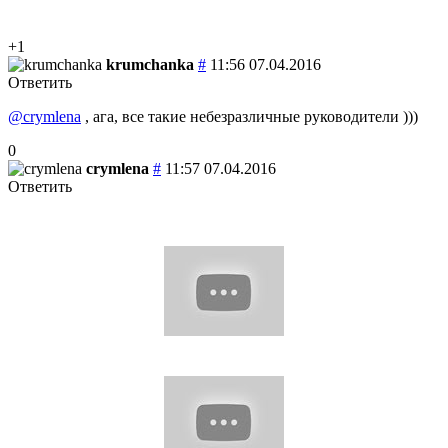
+1
krumchanka
#
11:56 07.04.2016
Ответить
@crymlena
, ага, все такие небезразличные руководители )))
0
crymlena
#
11:57 07.04.2016
Ответить