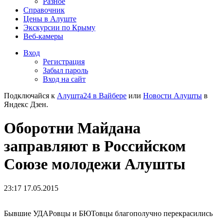
Разное
Справочник
Цены в Алуште
Экскурсии по Крыму
Веб-камеры
Вход
Регистрация
Забыл пароль
Вход на сайт
Подключайся к
Алушта24 в Вайбере
или
Новости Алушты
в
Яндекс Дзен.
Оборотни Майдана
заправляют в Российском
Союзе молодежи Алушты
23:17 17.05.2015
Бывшие УДАРовцы и БЮТовцы благополучно перекрасились