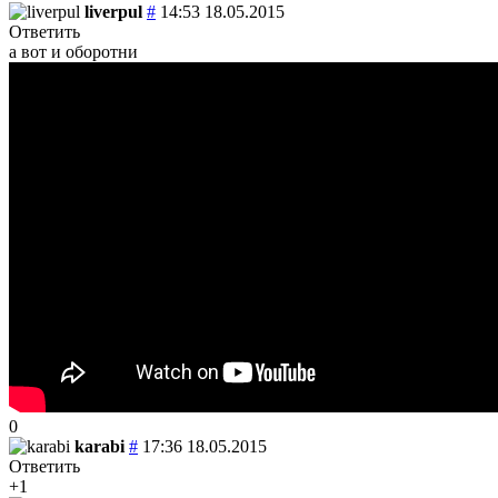
liverpul
#
14:53 18.05.2015
Ответить
а вот и оборотни
0
karabi
#
17:36 18.05.2015
Ответить
+1