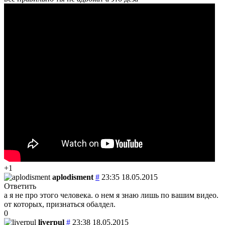
+1
aplodisment
#
23:35 18.05.2015
Ответить
а я не про этого человека. о нем я знаю лишь по вашим видео.
от которых, признаться обалдел.
0
liverpul
#
23:38 18.05.2015