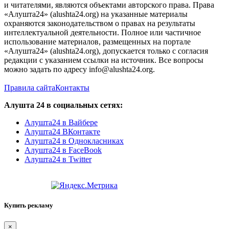
и читателями, являются объектами авторского права. Права
«Алушта24» (alushta24.org) на указанные материалы
охраняются законодательством о правах на результаты
интеллектуальной деятельности. Полное или частичное
использование материалов, размещенных на портале
«Алушта24» (alushta24.org), допускается только с согласия
редакции с указанием ссылки на источник. Все вопросы
можно задать по адресу info@alushta24.org.
Правила сайта
Контакты
Алушта 24 в социальных сетях:
Алушта24 в Вайбере
Алушта24 ВКонтакте
Алушта24 в Однокласниках
Алушта24 в FaceBook
Алушта24 в Twitter
Купить рекламу
×