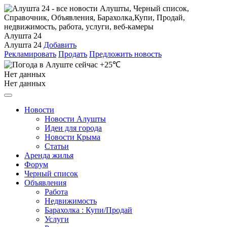
Алушта 24
Алушта 24
Добавить
Рекламировать
Продать
Предложить новость
+25℃
Нет данных
Нет данных
Новости
Новости Алушты
Идеи для города
Новости Крыма
Статьи
Аренда жилья
Форум
Черный список
Объявления
Работа
Недвижимость
Барахолка : Купи/Продай
Услуги