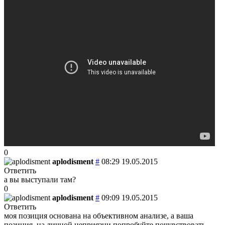
0
aplodisment
#
08:29 19.05.2015
Ответить
а вы выступали там?
0
aplodisment
#
09:09 19.05.2015
Ответить
моя позиция основана на объективном анализе, а ваша
позиция, на личной неприязни.попробуйте почувствовать