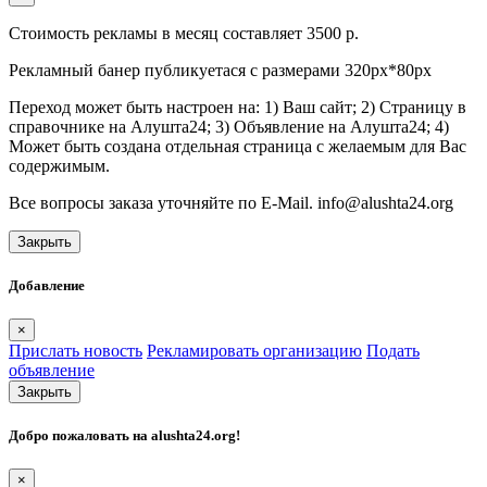
Стоимость рекламы в месяц составляет 3500 р.
Рекламный банер публикуетася с размерами 320px*80px
Переход может быть настроен на: 1) Ваш сайт; 2) Страницу в
справочнике на Алушта24; 3) Объявление на Алушта24; 4)
Может быть создана отдельная страница с желаемым для Вас
содержимым.
Все вопросы заказа уточняйте по E-Mail. info@alushta24.org
Закрыть
Добавление
×
Прислать новость
Рекламировать организацию
Подать
объявление
Закрыть
Добро пожаловать на
alushta24.org
!
×