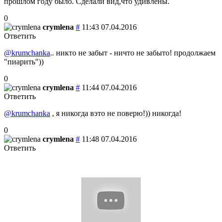
прошлом году было. Сделали вид,что удивлены.
0
crymlena
#
11:43 07.04.2016
Ответить
@krumchanka
.. никто не забыт - ничто не забыто! продолжаем
"пиарить"))
0
crymlena
#
11:44 07.04.2016
Ответить
@krumchanka
, я никогда вэто не поверю!)) никогда!
0
crymlena
#
11:48 07.04.2016
Ответить