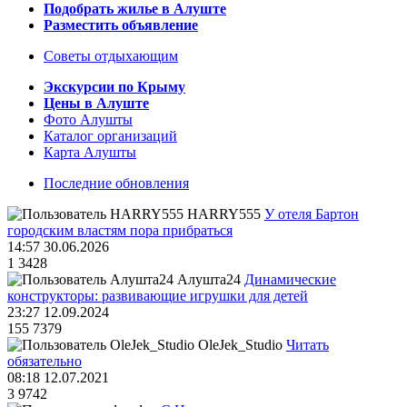
Подобрать жилье в Алуште
Разместить объявление
Советы отдыхающим
Экскурсии по Крыму
Цены в Алуште
Фото Алушты
Каталог организаций
Карта Алушты
Последние обновления
HARRY555
У отеля Бартон
городским властям пора прибраться
14:57 30.06.2026
1
3428
Алушта24
Динамические
конструкторы: развивающие игрушки для детей
23:27 12.09.2024
155
7379
OleJek_Studio
Читать
обязательно
08:18 12.07.2021
3
9742