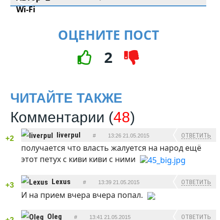
ОЦЕНИТЕ ПОСТ
2
ЧИТАЙТЕ ТАКЖЕ
Комментарии (
48
)
liverpul
ОТВЕТИТЬ
#
13:26 21.05.2015
+2
получается что власть жалуется на народ
ещё
этот петух с киви киви с ними
Lexus
ОТВЕТИТЬ
#
13:39 21.05.2015
+3
И на прием вчера вчера попал.
Oleg
ОТВЕТИТЬ
#
13:41 21.05.2015
+2