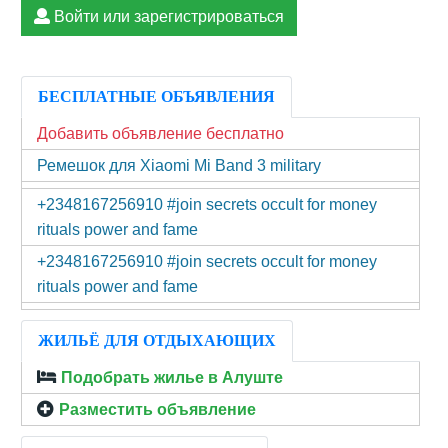
Войти или зарегистрироваться
БЕСПЛАТНЫЕ ОБЪЯВЛЕНИЯ
Добавить объявление бесплатно
Ремешок для Xiaomi Mi Band 3 military
+2348167256910 #join secrets occult for money
rituals power and fame
+2348167256910 #join secrets occult for money
rituals power and fame
ЖИЛЬЁ ДЛЯ ОТДЫХАЮЩИХ
Подобрать жилье в Алуште
Разместить объявление