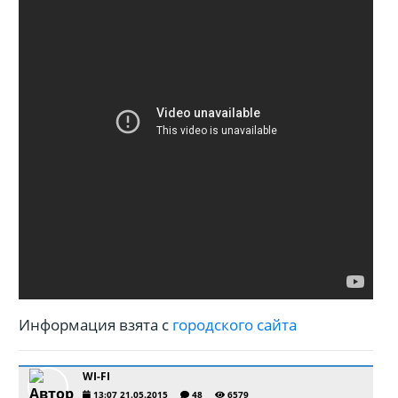
Информация взята с
городского сайта
WI-FI
13:07 21.05.2015
48
6579