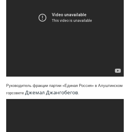
Руководитель фракции партии «Единая Россия» в Алуштинском
Джемал Джангобегов
горсовете
.