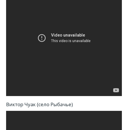
Виктор Чуак (село Рыбачье)