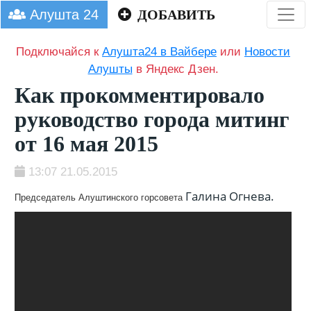
Алушта 24
ДОБАВИТЬ
Подключайся к
Алушта24 в Вайбере
или
Новости
Алушты
в Яндекс Дзен.
Как прокомментировало
руководство города митинг
от 16 мая 2015
13:07 21.05.2015
Галина Огнева.
Председатель Алуштинского горсовета