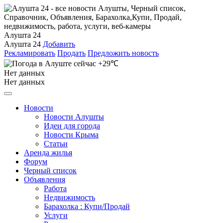
Алушта 24
Алушта 24
Добавить
Рекламировать
Продать
Предложить новость
+29℃
Нет данных
Нет данных
Новости
Новости Алушты
Идеи для города
Новости Крыма
Статьи
Аренда жилья
Форум
Черный список
Объявления
Работа
Недвижимость
Барахолка : Купи/Продай
Услуги