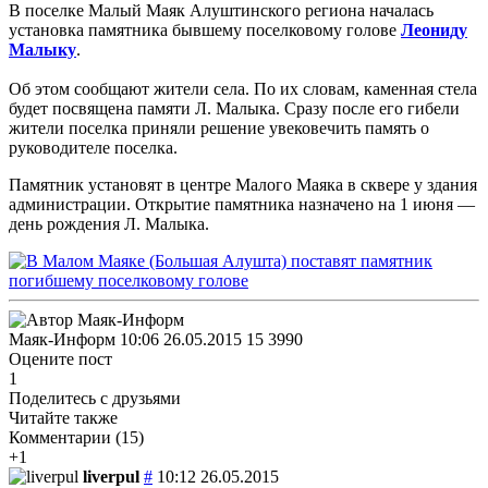
В поселке Малый Маяк Алуштинского региона началась
установка памятника бывшему поселковому голове
Леониду
Малыку
.
Об этом сообщают жители села. По их словам, каменная стела
будет посвящена памяти Л. Малыка. Сразу после его гибели
жители поселка приняли решение увековечить память о
руководителе поселка.
Памятник установят в центре Малого Маяка в сквере у здания
администрации. Открытие памятника назначено на 1 июня —
день рождения Л. Малыка.
Маяк-Информ
10:06 26.05.2015
15
3990
Оцените пост
1
Поделитесь с друзьями
Читайте также
Комментарии (
15
)
+1
liverpul
#
10:12 26.05.2015