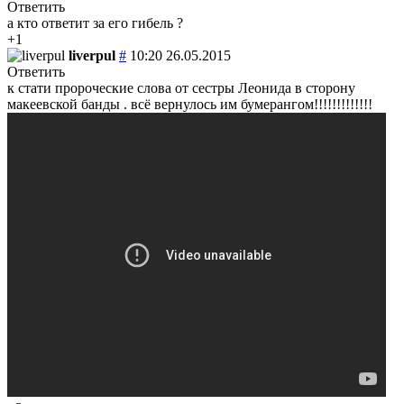
Ответить
а кто ответит за его гибель ?
+1
liverpul
#
10:20 26.05.2015
Ответить
к стати пророческие слова от сестры Леонида в сторону
макеевской банды . всё вернулось им бумерангом!!!!!!!!!!!!!