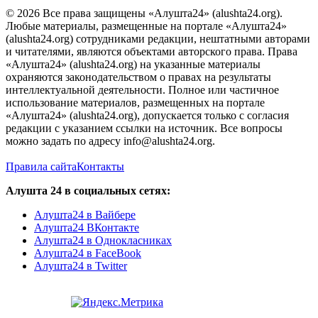
© 2026 Все права защищены «Алушта24» (alushta24.org).
Любые материалы, размещенные на портале «Алушта24»
(alushta24.org) сотрудниками редакции, нештатными авторами
и читателями, являются объектами авторского права. Права
«Алушта24» (alushta24.org) на указанные материалы
охраняются законодательством о правах на результаты
интеллектуальной деятельности. Полное или частичное
использование материалов, размещенных на портале
«Алушта24» (alushta24.org), допускается только с согласия
редакции с указанием ссылки на источник. Все вопросы
можно задать по адресу info@alushta24.org.
Правила сайта
Контакты
Алушта 24 в социальных сетях:
Алушта24 в Вайбере
Алушта24 ВКонтакте
Алушта24 в Однокласниках
Алушта24 в FaceBook
Алушта24 в Twitter