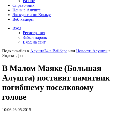
Разное
Справочник
Цены в Алуште
Экскурсии по Крыму
Веб-камеры
Вход
Регистрация
Забыл пароль
Вход на сайт
Подключайся к
Алушта24 в Вайбере
или
Новости Алушты
в
Яндекс Дзен.
В Малом Маяке (Большая
Алушта) поставят памятник
погибшему поселковому
голове
10:06 26.05.2015