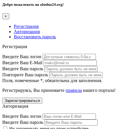
Добро пожаловать на
alushta24.org
!
×
Регистрация
Авторизация
Восстановить пароль
Регистрация
Введите Ваш логин
Введите Ваш E-Mail
Введите Ваш пароль
Повторите Ваш пароль
Поля, помеченные
*
, обязательны для заполнения.
Регистрируясь, Вы принимаете
правила
нашего портала!
Авторизация
Введите Ваш логин
Введите Ваш пароль
Не запоминать меня на этом устройстве