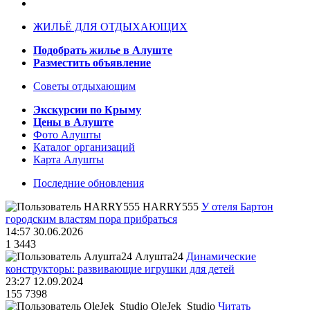
ЖИЛЬЁ ДЛЯ ОТДЫХАЮЩИХ
Подобрать жилье в Алуште
Разместить объявление
Советы отдыхающим
Экскурсии по Крыму
Цены в Алуште
Фото Алушты
Каталог организаций
Карта Алушты
Последние обновления
HARRY555
У отеля Бартон
городским властям пора прибраться
14:57 30.06.2026
1
3443
Алушта24
Динамические
конструкторы: развивающие игрушки для детей
23:27 12.09.2024
155
7398
OleJek_Studio
Читать