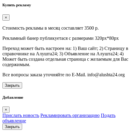
Купить рекламу
×
Стоимость рекламы в месяц составляет 3500 р.
Рекламный банер публикуетася с размерами 320px*80px
Переход может быть настроен на: 1) Ваш сайт; 2) Страницу в
справочнике на Алушта24; 3) Объявление на Алушта24; 4)
Может быть создана отдельная страница с желаемым для Вас
содержимым.
Все вопросы заказа уточняйте по E-Mail. info@alushta24.org
Закрыть
Добавление
×
Прислать новость
Рекламировать организацию
Подать
объявление
Закрыть