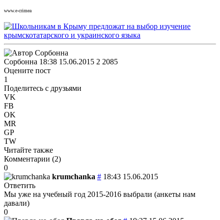
www.e-crimea
Сорбонна
18:38 15.06.2015
2
2085
Оцените пост
1
Поделитесь с друзьями
VK
FB
OK
MR
GP
TW
Читайте также
Комментарии (
2
)
0
krumchanka
#
18:43 15.06.2015
Ответить
Мы уже на учебный год 2015-2016 выбрали (анкеты нам
давали)
0