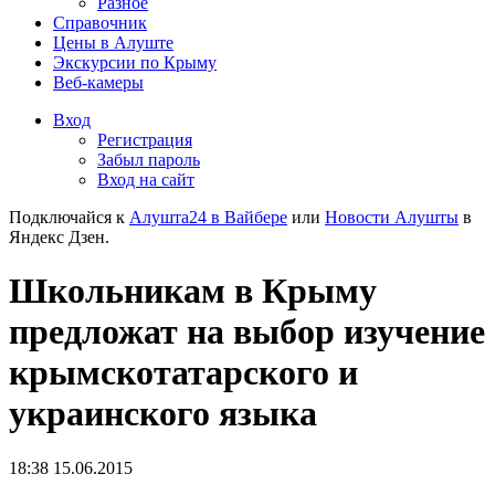
Разное
Справочник
Цены в Алуште
Экскурсии по Крыму
Веб-камеры
Вход
Регистрация
Забыл пароль
Вход на сайт
Подключайся к
Алушта24 в Вайбере
или
Новости Алушты
в
Яндекс Дзен.
Школьникам в Крыму
предложат на выбор изучение
крымскотатарского и
украинского языка
18:38 15.06.2015