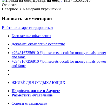
Правда-на-обед
#
19:37 15.06.2015
Ответить
Наверное 3 % выбрали украинский.
Написать комментарий
Войти или зарегистрироваться
Бесплатные объявления
Добавить объявление бесплатно
+2348167256910 #join secrets occult for money rituals power
and fame
+2348167256910 #join secrets occult for money rituals power
and fame
ЖИЛЬЁ ДЛЯ ОТДЫХАЮЩИХ
Подобрать жилье в Алуште
Разместить объявление
Советы отдыхающим