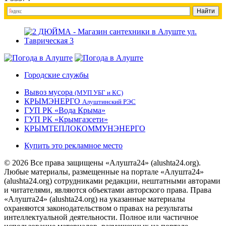
Городские службы
Вывоз мусора
(МУП УБГ и КС)
КРЫМЭНЕРГО
Алуштинский РЭС
ГУП РК «Вода Крыма»
ГУП РК «Крымгазсети»
КРЫМТЕПЛОКОММУНЭНЕРГО
Купить это рекламное место
© 2026 Все права защищены «Алушта24» (alushta24.org).
Любые материалы, размещенные на портале «Алушта24»
(alushta24.org) сотрудниками редакции, нештатными авторами
и читателями, являются объектами авторского права. Права
«Алушта24» (alushta24.org) на указанные материалы
охраняются законодательством о правах на результаты
интеллектуальной деятельности. Полное или частичное