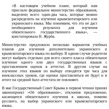
«В настоящем учебном плане, который нам
прислало федеральное министерство образования,
выделено всего один-два часа, которые можно
распределить на изучение крымскотатарского или
украинского языка. Мы понимаем, что это не даст
необходимого результата для изучения
обязательного государственного языка», —
констатировала Н. Журба.
Министерство предложило несколько вариантов учебных
планов для изучения дополнительно украинского и
крымскотатарского языка по выбору. В одном случае родители
могут выбрать отдельно для всего своего класса обязательное
изучение одного или двух государственных языков с
проставлением оценок в аттестат. В другом случае на
изучение этих языков по выбору отводятся три часа для
внеклассных уроков, где оценки проставляться не будут и в
итоге на средний балл аттестата не повлияют.
В мае Государственный Совет Крыма в первом чтении принял
законопроект «Об образовании», отклонив предложение,
касающееся обязательного изучения в школах, помимо
русского, на выбор украинского или крымскотатарского
языка.