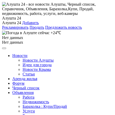
Алушта 24
Алушта 24
Добавить
Рекламировать
Продать
Предложить новость
+24℃
Нет данных
Нет данных
Новости
Новости Алушты
Идеи для города
Новости Крыма
Статьи
Аренда жилья
Форум
Черный список
Объявления
Работа
Недвижимость
Барахолка : Купи/Продай
Услуги