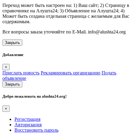
Переход может быть настроен на: 1) Ваш сайт; 2) Страницу в
справочнике на Алушта24; 3) Объявление на Алушта24; 4)
Может быть создана отдельная страница с желаемым для Вас
содержимым.
Все вопросы заказа уточняйте по E-Mail. info@alushta24.org
Закрыть
Добавление
×
Прислать новость
Рекламировать организацию
Подать
объявление
Закрыть
Добро пожаловать на
alushta24.org
!
×
Регистрация
Авторизация
Восстановить пароль