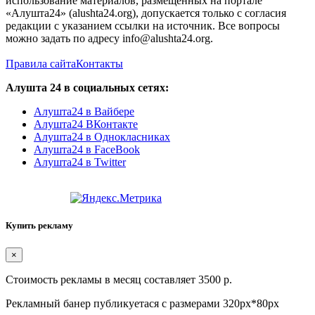
использование материалов, размещенных на портале
«Алушта24» (alushta24.org), допускается только с согласия
редакции с указанием ссылки на источник. Все вопросы
можно задать по адресу info@alushta24.org.
Правила сайта
Контакты
Алушта 24 в социальных сетях:
Алушта24 в Вайбере
Алушта24 ВКонтакте
Алушта24 в Однокласниках
Алушта24 в FaceBook
Алушта24 в Twitter
Купить рекламу
×
Стоимость рекламы в месяц составляет 3500 р.
Рекламный банер публикуетася с размерами 320px*80px