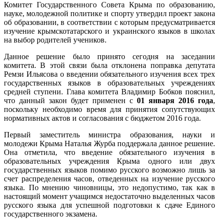
Комитет Государственного Совета Крыма по образованию,
науке, молодежной политике и спорту утвердил проект закона
об образовании, в соответствии с которым предусматривается
изучение крымскотатарского и украинского языков в школах
на выбор родителей учеников.
Данное решение было принято сегодня на заседании
комитета. В этой связи была отклонена поправка депутата
Ремзи Ильясова о введении обязательного изучения всех трех
государственных языков в образовательных учреждениях
средней ступени. Глава комитета Владимир Бобков пояснил,
что данный закон будет применен с
01 января 2016 года
,
поскольку необходимо время для принятия сопутствующих
нормативных актов и согласования с бюджетом 2016 года.
Первый заместитель министра образования, науки и
молодежи Крыма Наталья Журба поддержала данное решение.
Она отметила, что введение обязательного изучения в
образовательных учреждения Крыма одного или двух
государственных языков помимо русского возможно лишь за
счет распределения часов, отведенных на изучение русского
языка. По мнению чиновницы, это недопустимо, так как в
настоящий момент учащимся недостаточно выделенных часов
русского языка для успешной подготовки к сдаче Единого
государственного экзамена.