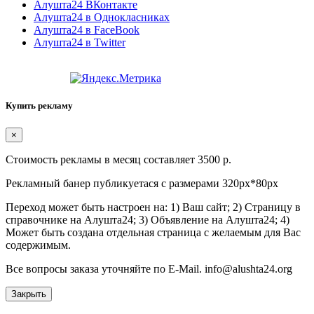
Алушта24 ВКонтакте
Алушта24 в Однокласниках
Алушта24 в FaceBook
Алушта24 в Twitter
Купить рекламу
×
Стоимость рекламы в месяц составляет 3500 р.
Рекламный банер публикуетася с размерами 320px*80px
Переход может быть настроен на: 1) Ваш сайт; 2) Страницу в
справочнике на Алушта24; 3) Объявление на Алушта24; 4)
Может быть создана отдельная страница с желаемым для Вас
содержимым.
Все вопросы заказа уточняйте по E-Mail. info@alushta24.org
Закрыть