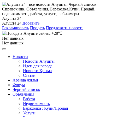
Алушта 24
Алушта 24
Добавить
Рекламировать
Продать
Предложить новость
+28℃
Нет данных
Нет данных
Новости
Новости Алушты
Идеи для города
Новости Крыма
Статьи
Аренда жилья
Форум
Черный список
Объявления
Работа
Недвижимость
Барахолка : Купи/Продай
Услуги