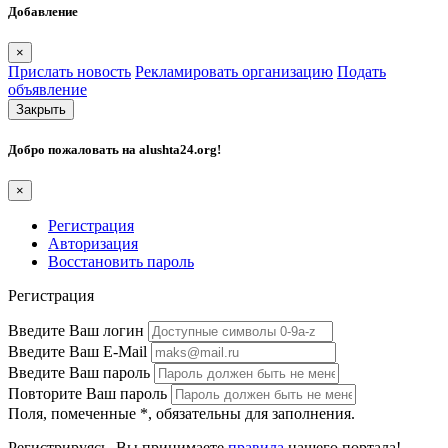
Добавление
×
Прислать новость
Рекламировать организацию
Подать
объявление
Закрыть
Добро пожаловать на
alushta24.org
!
×
Регистрация
Авторизация
Восстановить пароль
Регистрация
Введите Ваш логин
Введите Ваш E-Mail
Введите Ваш пароль
Повторите Ваш пароль
Поля, помеченные
*
, обязательны для заполнения.
Регистрируясь, Вы принимаете
правила
нашего портала!