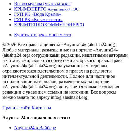
Вывоз мусора
(МУП УБГ и КС)
КРЫМЭНЕРГО
Алуштинский РЭС
ГУП РК «Вода Крыма»
ГУП РК «Крымгазсети»
КРЫМТЕПЛОКОММУНЭНЕРГО
Купить это рекламное место
© 2026 Все права защищены «Алушта24» (alushta24.org).
Любые материалы, размещенные на портале «Алушта24»
(alushta24.org) сотрудниками редакции, нештатными авторами
и читателями, являются объектами авторского права. Права
«Алушта24» (alushta24.org) на указанные материалы
охраняются законодательством о правах на результаты
интеллектуальной деятельности. Полное или частичное
использование материалов, размещенных на портале
«Алушта24» (alushta24.org), допускается только с согласия
редакции с указанием ссылки на источник. Все вопросы
можно задать по адресу info@alushta24.org.
Правила сайта
Контакты
Алушта 24 в социальных сетях:
Алушта24 в Вайбере