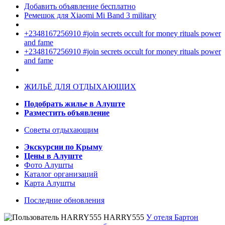
Добавить объявление бесплатно
Ремешок для Xiaomi Mi Band 3 military
+2348167256910 #join secrets occult for money rituals power
and fame
+2348167256910 #join secrets occult for money rituals power
and fame
ЖИЛЬЁ ДЛЯ ОТДЫХАЮЩИХ
Подобрать жилье в Алуште
Разместить объявление
Советы отдыхающим
Экскурсии по Крыму
Цены в Алуште
Фото Алушты
Каталог организаций
Карта Алушты
Последние обновления
HARRY555
У отеля Бартон