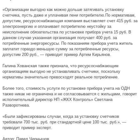
«Организации выгодно как можно дольше затягивать установку
счетчика, пусть даже и уплачивая пени потребителю.По нормативам,
допустим, ресурсоснабжающая компания выставляет счет 415 руб. за
электроэнергию и оплачивает потребителю неустойку за
неисполнение обязательства по установке прибора учета 15 руб. В
данном случае указанная организация получает 400 руб. за
потребленные энергоресурсы. По показаниям прибора учета житель
заплатит гораздо меньшую сумму за потребленные ресурсы,
допустим 200 руб., — приводит пример Артем Кирьянов.
Галина Хованская также признала, что ресурсоснабжающим
организациям выгодно не устанавливать счетчики, поскольку
нормативы значительно превосходят реальное потребление.
Более того, стоимость услуги по установке прибора учета на ОДН
также никак не ограничена и не согласовывается с жильцами, говорит
исполнительный директор НП «ЖКХ Контроль» Светлана
Разворотнева.
«Были зафиксированы случаи, когда за установку счетчиков
требовали 700 тыс. руб. при стандартной цене 100 тыс. руб.», —
приводит пример эксперт.
Автор: Павел Чернышов