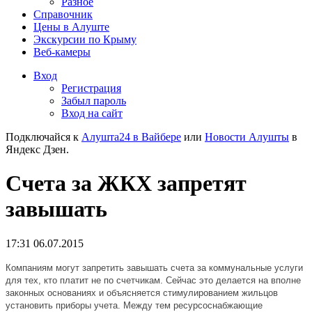
Разное
Справочник
Цены в Алуште
Экскурсии по Крыму
Веб-камеры
Вход
Регистрация
Забыл пароль
Вход на сайт
Подключайся к
Алушта24 в Вайбере
или
Новости Алушты
в
Яндекс Дзен.
Счета за ЖКХ запретят
завышать
17:31 06.07.2015
Компаниям могут запретить завышать счета за коммунальные услуги
для тех, кто платит не по счетчикам. Сейчас это делается на вполне
законных основаниях и объясняется стимулированием жильцов
установить приборы учета. Между тем ресурсоснабжающие