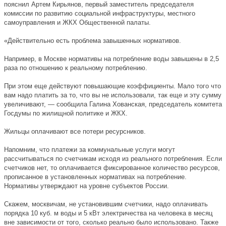
пояснил Артем Кирьянов, первый заместитель председателя
комиссии по развитию социальной инфраструктуры, местного
самоуправления и ЖКХ Общественной палаты.
«Действительно есть проблема завышенных нормативов.
Например, в Москве нормативы на потребление воды завышены в 2,5
раза по отношению к реальному потреблению.
При этом еще действуют повышающие коэффициенты. Мало того что
вам надо платить за то, что вы не использовали, так еще и эту сумму
увеличивают, — сообщила Галина Хованская, председатель комитета
Госдумы по жилищной политике и ЖКХ.
Жильцы оплачивают все потери ресурсников.
Напомним, что платежи за коммунальные услуги могут
рассчитываться по счетчикам исходя из реального потребления. Если
счетчиков нет, то оплачивается фиксированное количество ресурсов,
прописанное в установленных нормативах на потребление.
Нормативы утверждают на уровне субъектов России.
Скажем, москвичам, не установившим счетчики, надо оплачивать
порядка 10 куб. м воды и 5 кВт электричества на человека в месяц
вне зависимости от того, сколько реально было использовано. Также