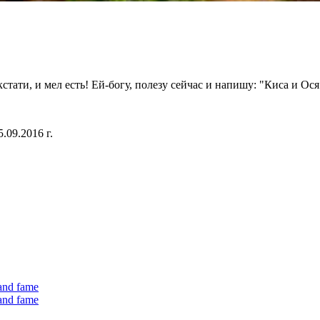
стати, и мел есть! Ей-богу, полезу сейчас и напишу: "Киса и Ося
.09.2016 г.
 and fame
 and fame