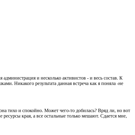
я администрация и несколько активистов - и весь состав. К
ками. Никакого результата данная встреча как я поняла -не
она тихо и спокойно. Может чего-то добилась? Вряд ли, но вот
 ресурсы края, а все остальные только мешают. Сдается мне,