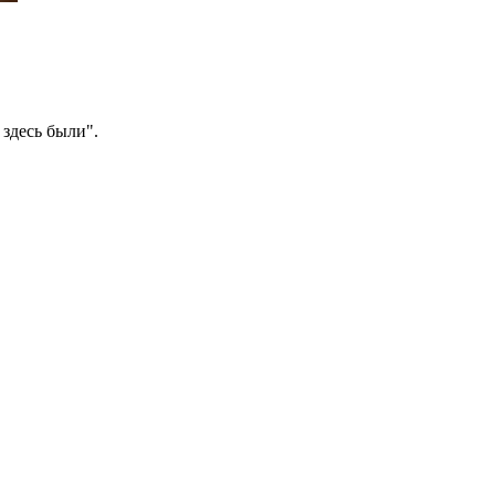
 здесь были".