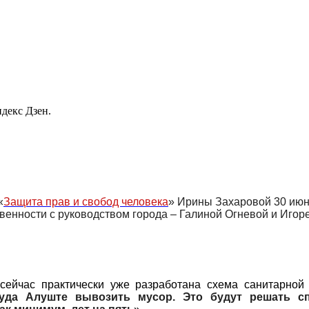
декс Дзен.
«
Защита прав и свобод человека
» Ирины Захаровой 30 июн
енности с руководством города – Галиной Огневой и Игор
 сейчас практически уже разработана схема санитарной
уда Алуште вывозить мусор. Это будут решать сп