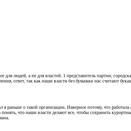
 для людей, а не для властей. 1 представитель партии, городска
ения, ответ, так как наши власти без бумажки нас считают букаш
л я раньше о такой организации. Наверное потому, что работала 
 понять, что наши власти делают все, чтобы сохранить курортные
мана.