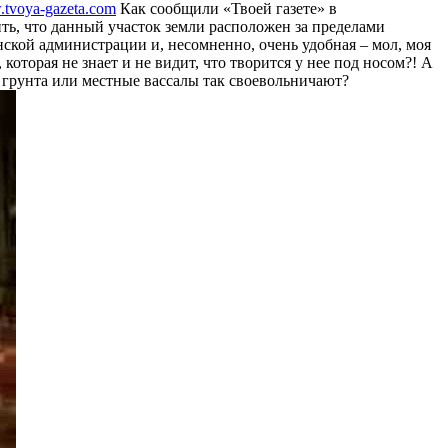
tvoya-gazeta.com
Как сообщили «Твоей газете» в
ть, что данный участок земли расположен за пределами
нской администрации и, несомненно, очень удобная – мол, моя
 которая не знает и не видит, что творится у нее под носом?! А
 грунта или местные вассалы так своевольничают?