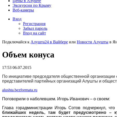
Цены в Алуште
Экскурсии по Крыму
Веб-камеры
Вход
Регистрация
Забыл пароль
Вход на сайт
Подключайся к
Алушта24 в Вайбере
или
Новости Алушты
в Ян
Объем конуса
17:53 06.07.2015
По инициативе председателя общественной организации 
представителей партийных организаций Алушты и обществ
alushta.bezformata.ru
Поговорили о наболевшем. Игорь Иванович – о своем:
Глава горадминистрации Игорь Сотов подчеркнул, что
ближайших недель, там будет предусмотрено – к