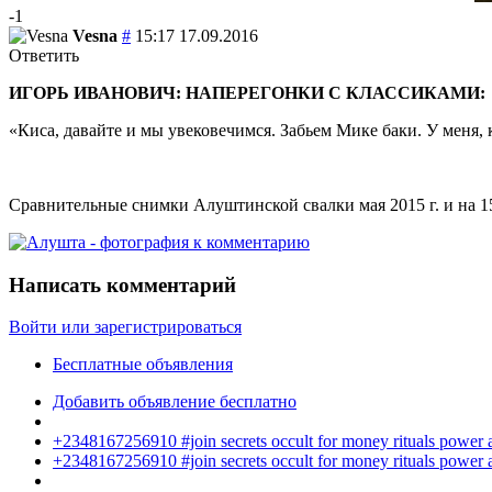
-1
Vesna
#
15:17 17.09.2016
Ответить
ИГОРЬ ИВАНОВИЧ: НАПЕРЕГОНКИ С КЛАССИКАМИ:
«Киса, давайте и мы увековечимся. Забьем Мике баки. У меня, к
Сравнительные снимки Алуштинской свалки мая 2015 г. и на 15
Написать комментарий
Войти или зарегистрироваться
Бесплатные объявления
Добавить объявление бесплатно
+2348167256910 #join secrets occult for money rituals power
+2348167256910 #join secrets occult for money rituals power