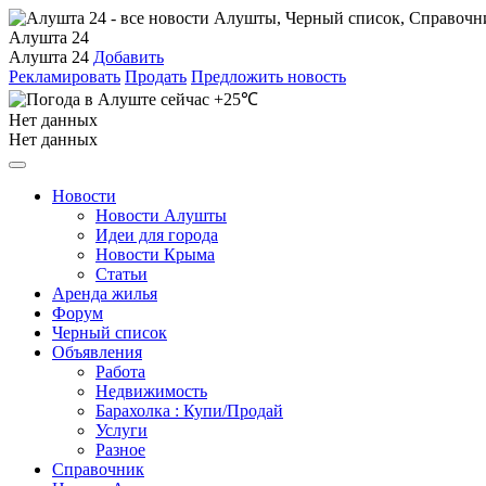
Алушта 24
Алушта 24
Добавить
Рекламировать
Продать
Предложить новость
+25℃
Нет данных
Нет данных
Новости
Новости Алушты
Идеи для города
Новости Крыма
Статьи
Аренда жилья
Форум
Черный список
Объявления
Работа
Недвижимость
Барахолка : Купи/Продай
Услуги
Разное
Справочник