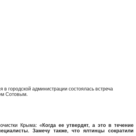
я в городской администрации состоялась встреча
ем Сотовым.
 очистки Крыма: «
Когда ее утвердят, а это в течение
ециалисты. Замечу также, что ялтинцы сократили