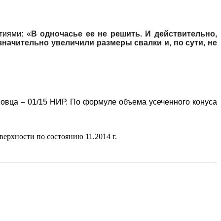
тиями: «
В одночасье ее не решить. И действительно,
значительно увеличили размеры свалки и, по сути, не
овца – 01/15 НИР. По формуле объема усеченного конуса
оверхности по состоянию 11.2014
г.