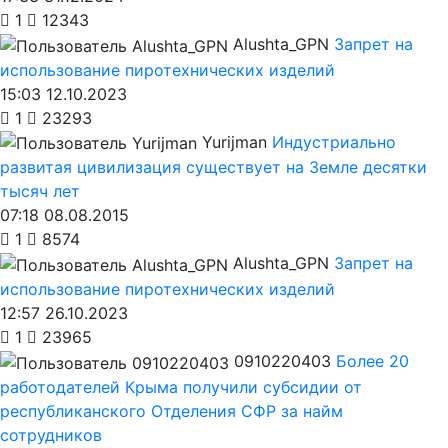
1
12343
Alushta_GPN
Запрет на
использование пиротехнических изделий
15:03 12.10.2023
1
23293
Yurijman
Индустриально
развитая цивилизация существует на Земле десятки
тысяч лет
07:18 08.08.2015
1
8574
Alushta_GPN
Запрет на
использование пиротехнических изделий
12:57 26.10.2023
1
23965
0910220403
Более 20
работодателей Крыма получили субсидии от
республиканского Отделения СФР за найм
сотрудников