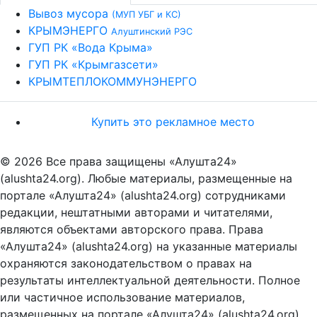
Вывоз мусора
(МУП УБГ и КС)
КРЫМЭНЕРГО
Алуштинский РЭС
ГУП РК «Вода Крыма»
ГУП РК «Крымгазсети»
КРЫМТЕПЛОКОММУНЭНЕРГО
Купить это рекламное место
© 2026 Все права защищены «Алушта24»
(alushta24.org). Любые материалы, размещенные на
портале «Алушта24» (alushta24.org) сотрудниками
редакции, нештатными авторами и читателями,
являются объектами авторского права. Права
«Алушта24» (alushta24.org) на указанные материалы
охраняются законодательством о правах на
результаты интеллектуальной деятельности. Полное
или частичное использование материалов,
размещенных на портале «Алушта24» (alushta24.org),