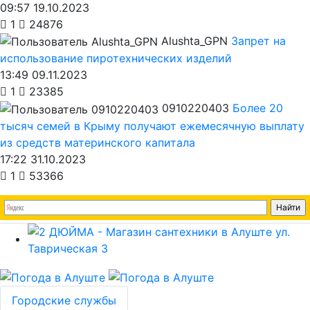
09:57 19.10.2023
1
24876
Alushta_GPN
Запрет на
использование пиротехнических изделий
13:49 09.11.2023
1
23385
0910220403
Более 20
тысяч семей в Крыму получают ежемесячную выплату
из средств материнского капитала
17:22 31.10.2023
1
53366
Городские службы