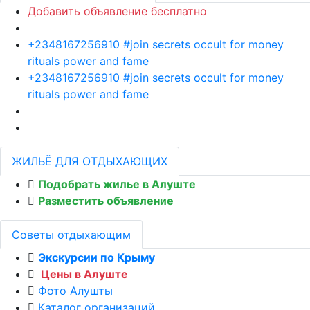
Добавить объявление бесплатно
+2348167256910 #join secrets occult for money
rituals power and fame
+2348167256910 #join secrets occult for money
rituals power and fame
ЖИЛЬЁ ДЛЯ ОТДЫХАЮЩИХ
Подобрать жилье в Алуште
Разместить объявление
Советы отдыхающим
Экскурсии по Крыму
Цены в Алуште
Фото Алушты
Каталог организаций