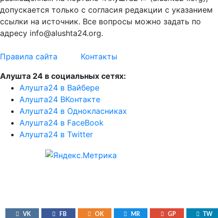
допускается только с согласия редакции с указанием
ссылки на источник. Все вопросы можно задать по
адресу info@alushta24.org.
Правила сайта
Контакты
Алушта 24 в социальных сетях:
Алушта24 в Вайбере
Алушта24 ВКонтакте
Алушта24 в Однокласниках
Алушта24 в FaceBook
Алушта24 в Twitter
VK
FB
OK
MR
GP
TW