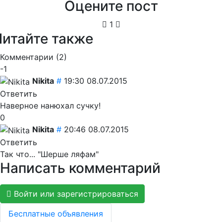
Оцените пост
1
Читайте также
Комментарии (
2
)
-1
Nikita
#
19:30 08.07.2015
Ответить
Наверное нанюхал сучку!
0
Nikita
#
20:46 08.07.2015
Ответить
Так что... "Шерше ляфам"
Написать комментарий
Войти или зарегистрироваться
Бесплатные объявления