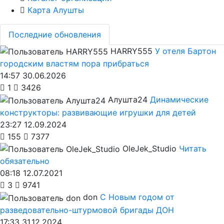
Карта Алушты
Последние обновления
HARRY555
У отеля Бартон
городским властям пора прибраться
14:57 30.06.2026
1
3426
Алушта24
Динамические
конструкторы: развивающие игрушки для детей
23:27 12.09.2024
155
7377
OleJek_Studio
Читать
обязательно
08:18 12.07.2021
3
9741
don
С Новым годом от
разведовательно-штурмовой бригады ДОН
17:33 31.12.2024