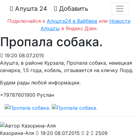
Алушта 24
Добавить
Подключайся к
Алушта24 в Вайбере
или
Новости
Алушты
в Яндекс Дзен.
Пропала собака.
19:20 08.07.2015
Алушта, в районе Курзала, Пропала собака, немецкая
овчарка, 1.5 года, кобель, отзывается на кличку Лорд.
Будем рады любой информации.
+79787601900 Руслан
Казорина-Аля
19:20 08.07.2015
2
2509