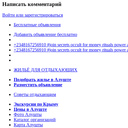
Написать комментарий
Войти или зарегистрироваться
Бесплатные объявления
Добавить объявление бесплатно
+2348167256910 #join secrets occult for money rituals power
+2348167256910 #join secrets occult for money rituals power
ЖИЛЬЁ ДЛЯ ОТДЫХАЮЩИХ
Подобрать жилье в Алуште
Разместить объявление
Советы отдыхающим
Экскурсии по Крыму
Цены в Алуште
Фото Алушты
Каталог организаций
Карта Алушты