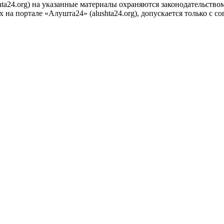
ta24.org) на указанные материалы охраняются законодательством
на портале «Алушта24» (alushta24.org), допускается только с с