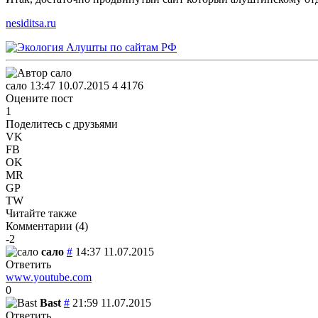
nesiditsa.ru
сало
13:47 10.07.2015
4
4176
Оцените пост
1
Поделитесь с друзьями
VK
FB
OK
MR
GP
TW
Читайте также
Комментарии (
4
)
-2
сало
#
14:37 11.07.2015
Ответить
www.youtube.com
0
Bast
#
21:59 11.07.2015
Ответить