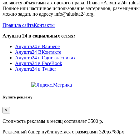
являются объектами авторского права. Права «Алушта24» (alush
Полное или частичное использование материалов, размещенных 
можно задать по адресу info@alushta24.org.
Правила сайта
Контакты
Алушта 24 в социальных сетях:
Алушта24 в Вайбере
Алушта24 ВКонтакте
Алушта24 в Однокласниках
Алушта24 в FaceBook
Алушта24 в Twitter
Купить рекламу
×
Стоимость рекламы в месяц составляет 3500 р.
Рекламный банер публикуетася с размерами 320px*80px