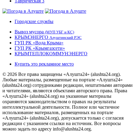
Городские службы
Вывоз мусора
(МУП УБГ и КС)
КРЫМЭНЕРГО
Алуштинский РЭС
ГУП РК «Вода Крыма»
ГУП РК «Крымгазсети»
КРЫМТЕПЛОКОММУНЭНЕРГО
Купить это рекламное место
© 2026 Все права защищены «Алушта24» (alushta24.org).
Любые материалы, размещенные на портале «Алушта24»
(alushta24.org) сотрудниками редакции, нештатными авторами
и читателями, являются объектами авторского права. Права
«Алушта24» (alushta24.org) на указанные материалы
охраняются законодательством о правах на результаты
интеллектуальной деятельности. Полное или частичное
использование материалов, размещенных на портале
«Алушта24» (alushta24.org), допускается только с согласия
редакции с указанием ссылки на источник. Все вопросы
можно задать по адресу info@alushta24.org.