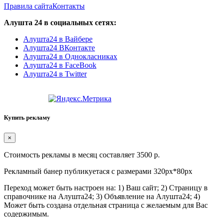
Правила сайта
Контакты
Алушта 24 в социальных сетях:
Алушта24 в Вайбере
Алушта24 ВКонтакте
Алушта24 в Однокласниках
Алушта24 в FaceBook
Алушта24 в Twitter
Купить рекламу
×
Стоимость рекламы в месяц составляет 3500 р.
Рекламный банер публикуетася с размерами 320px*80px
Переход может быть настроен на: 1) Ваш сайт; 2) Страницу в
справочнике на Алушта24; 3) Объявление на Алушта24; 4)
Может быть создана отдельная страница с желаемым для Вас
содержимым.