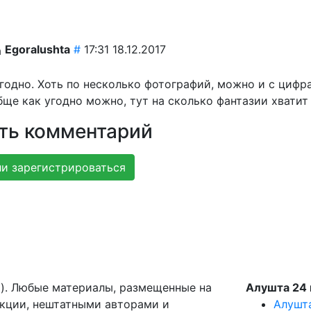
Egoralushta
#
17:31 18.12.2017
угодно. Хоть по несколько фотографий, можно и с цифр
ще как угодно можно, тут на сколько фантазии хватит 
ть комментарий
и зарегистрироваться
g). Любые материалы, размещенные на
Алушта 24 
акции, нештатными авторами и
Алушт