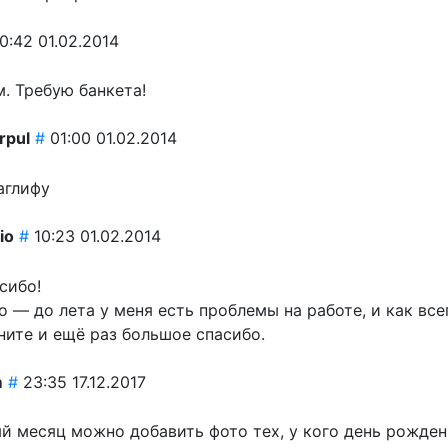
0:42 01.02.2014
. Требую банкета!
erpul
#
01:00 01.02.2014
аглифу
io
#
10:23 01.02.2014
сибо!
 — до лета у меня есть проблемы на работе, и как все
ните и ещё раз большое спасибо.
m
#
23:35 17.12.2017
й месяц можно добавить фото тех, у кого день рожден