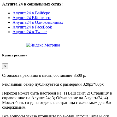
Алушта 24 в социальных сетях:
Алушта24 в Вайбере
Алушта24 ВКонтакте
Алушта24 в Однокласниках
Алушта24 в FaceBook
Алушта24 в Twitter
Купить рекламу
×
Стоимость рекламы в месяц составляет 3500 р.
Рекламный банер публикуетася с размерами 320px*80px
Переход может быть настроен на: 1) Ваш сайт; 2) Страницу в
справочнике на Алушта24; 3) Объявление на Алушта24; 4)
Может быть создана отдельная страница с желаемым для Вас
содержимым.
Все вопросы заказа уточняйте по E-Mail. info@alushta24.org