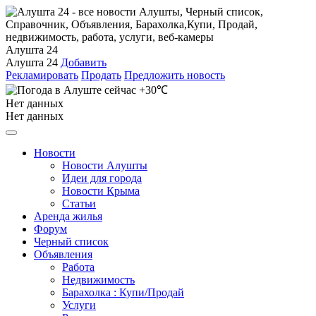
Алушта 24
Алушта 24
Добавить
Рекламировать
Продать
Предложить новость
+30℃
Нет данных
Нет данных
Новости
Новости Алушты
Идеи для города
Новости Крыма
Статьи
Аренда жилья
Форум
Черный список
Объявления
Работа
Недвижимость
Барахолка : Купи/Продай
Услуги