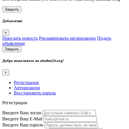
Закрыть
Добавление
×
Прислать новость
Рекламировать организацию
Подать
объявление
Закрыть
Добро пожаловать на
alushta24.org
!
×
Регистрация
Авторизация
Восстановить пароль
Регистрация
Введите Ваш логин
Введите Ваш E-Mail
Введите Ваш пароль