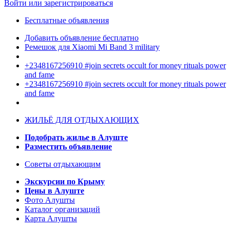
Войти или зарегистрироваться
Бесплатные объявления
Добавить объявление бесплатно
Ремешок для Xiaomi Mi Band 3 military
+2348167256910 #join secrets occult for money rituals power
and fame
+2348167256910 #join secrets occult for money rituals power
and fame
ЖИЛЬЁ ДЛЯ ОТДЫХАЮЩИХ
Подобрать жилье в Алуште
Разместить объявление
Советы отдыхающим
Экскурсии по Крыму
Цены в Алуште
Фото Алушты
Каталог организаций
Карта Алушты