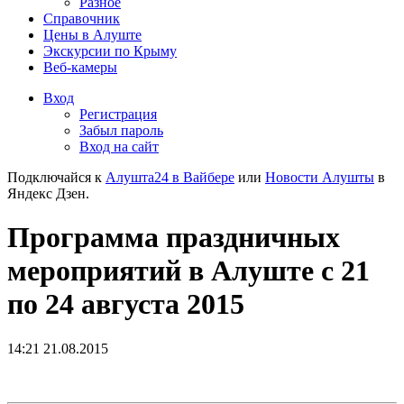
Разное
Справочник
Цены в Алуште
Экскурсии по Крыму
Веб-камеры
Вход
Регистрация
Забыл пароль
Вход на сайт
Подключайся к
Алушта24 в Вайбере
или
Новости Алушты
в
Яндекс Дзен.
Программа праздничных
мероприятий в Алуште с 21
по 24 августа 2015
14:21 21.08.2015