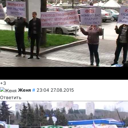
+3
Женя
#
23:04 27.08.2015
Ответить