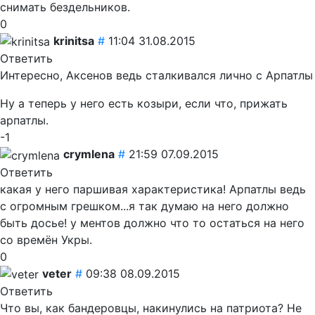
снимать бездельников.
0
krinitsa
#
11:04 31.08.2015
Ответить
Интересно, Аксенов ведь сталкивался лично с Арпатлы
Ну а теперь у него есть козыри, если что, прижать
арпатлы.
-1
crymlena
#
21:59 07.09.2015
Ответить
какая у него паршивая характеристика! Арпатлы ведь
с огромным грешком...я так думаю на него должно
быть досье! у ментов должно что то остаться на него
со времён Укры.
0
veter
#
09:38 08.09.2015
Ответить
Что вы, как бандеровцы, накинулись на патриота? Не