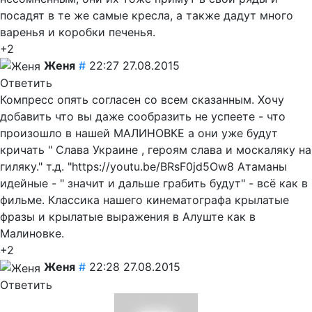
посадят в те же самые кресла, а также дадут много
варенья и коробки печенья.
+2
Женя
#
22:27 27.08.2015
Ответить
Компресс опять согласен со всем сказанным. Хочу
добавить что вы даже сообразить не успеете - что
произошло в нашей МАЛИНОВКЕ а они уже будут
кричать " Слава Украине , героям слава и москаляку на
гиляку." т.д. "https://youtu.be/BRsF0jd5Ow8 Атаманы
идейные - " значит и дальше грабить будут" - всё как в
фильме. Классика нашего кинематографа крылатые
фразы и крылатые выражения в Алуште как в
Малиновке.
+2
Женя
#
22:28 27.08.2015
Ответить