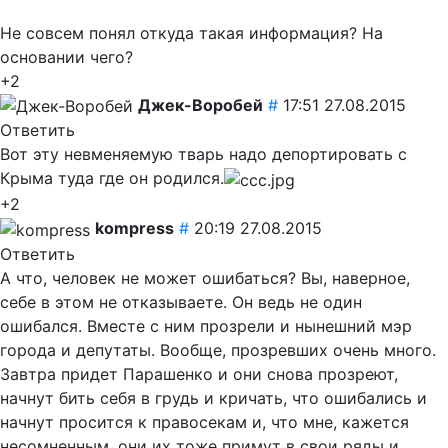
Не совсем понял откуда такая информация? На
основании чего?
+2
Джек-Воробей
#
17:51 27.08.2015
Ответить
Вот эту невменяемую тварь надо депортировать с
Крыма туда где он родился.
+2
kompress
#
20:19 27.08.2015
Ответить
А что, человек не может ошибаться? Вы, наверное,
себе в этом не отказываете. Он ведь не один
ошибался. Вместе с ним прозрели и нынешний мэр
города и депутаты. Вообще, прозревших очень много.
Завтра придет Парашенко и они снова прозреют,
начнут бить себя в грудь и кричать, что ошибались и
начнут просится к правосекам и, что мне, кажется
несомненным, они их тоже примут в свои ряды и