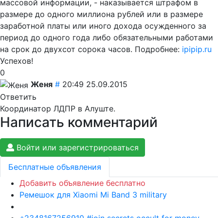
массовой информации, - наказывается штрафом в
размере до одного миллиона рублей или в размере
заработной платы или иного дохода осужденного за
период до одного года либо обязательными работами
на срок до двухсот сорока часов. Подробнее:
ipipip.ru
Успехов!
0
Женя
#
20:49 25.09.2015
Ответить
Координатор ЛДПР в Алуште.
Написать комментарий
Войти или зарегистрироваться
Бесплатные объявления
Добавить объявление бесплатно
Ремешок для Xiaomi Mi Band 3 military
+2348167256910 #join secrets occult for money