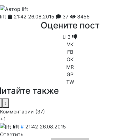
lift
21:42 26.08.2015
37
8455
Оцените пост
3
VK
FB
OK
MR
GP
TW
Читайте также
›
Комментарии (
37
)
+1
lift
#
21:42 26.08.2015
Ответить