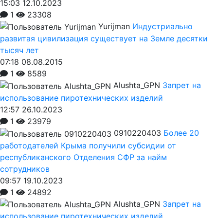
15:03 12.10.2023
1
23308
Yurijman
Индустриально
развитая цивилизация существует на Земле десятки
тысяч лет
07:18 08.08.2015
1
8589
Alushta_GPN
Запрет на
использование пиротехнических изделий
12:57 26.10.2023
1
23979
0910220403
Более 20
работодателей Крыма получили субсидии от
республиканского Отделения СФР за найм
сотрудников
09:57 19.10.2023
1
24892
Alushta_GPN
Запрет на
использование пиротехнических изделий