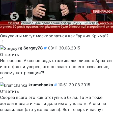
Оккупанты могут маскироваться как "армия Крыма"?
-1
Sergey78
#
08:11 30.08.2015
Ответить
Интересно, Аксенов ведь сталкивался лично с Арпатлы
и это факт и уверен, что он знает про его назначение,
почему нет реакции?!
-1
krumchanka
#
10:51 30.08.2015
Ответить
Скорее всего это как отступные были. Те же тоже
хотели к власти -вот и дали им эту власть. А они не
справились (это уже их вина). Вот теперь и начнут