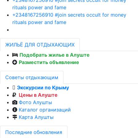
rituals power and fame
+2348167256910 #join secrets occult for money
rituals power and fame
ЖИЛЬЁ ДЛЯ ОТДЫХАЮЩИХ
Подобрать жилье в Алуште
Разместить объявление
Советы отдыхающим
Экскурсии по Крыму
Цены в Алуште
Фото Алушты
Каталог организаций
Карта Алушты
Последние обновления