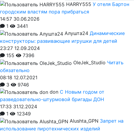
HARRY555
У отеля Бартон
городским властям пора прибраться
14:57 30.06.2026
1
3441
Алушта24
Динамические
конструкторы: развивающие игрушки для детей
23:27 12.09.2024
155
7396
OleJek_Studio
Читать
обязательно
08:18 12.07.2021
3
9746
don
С Новым годом от
разведовательно-штурмовой бригады ДОН
17:33 31.12.2024
1
12349
Alushta_GPN
Запрет на
использование пиротехнических изделий