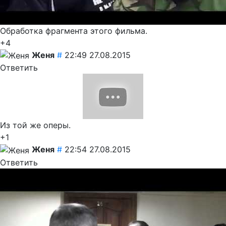
Обработка фрагмента этого фильма.
+4
Женя
#
22:49 27.08.2015
Ответить
Из той же оперы.
+1
Женя
#
22:54 27.08.2015
Ответить