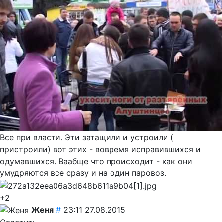
Все при власти. Эти затащили и устроили (
пристроили) вот этих - вовремя исправившихся и
одумавшихся. Ваабще что происходит - как они
умудряются все сразу и на один паровоз.
+2
Женя
#
23:11 27.08.2015