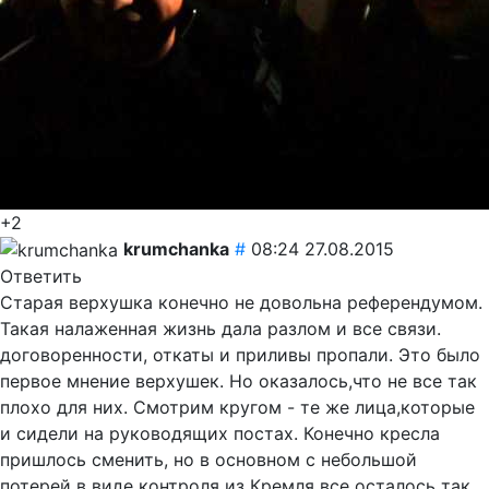
+2
krumchanka
#
08:24 27.08.2015
Ответить
Старая верхушка конечно не довольна референдумом.
Такая налаженная жизнь дала разлом и все связи.
договоренности, откаты и приливы пропали. Это было
первое мнение верхушек. Но оказалось,что не все так
плохо для них. Смотрим кругом - те же лица,которые
и сидели на руководящих постах. Конечно кресла
пришлось сменить, но в основном с небольшой
потерей в виде контроля из Кремля все осталось так