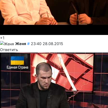
+1
Женя
#
23:40 28.08.2015
Ответить