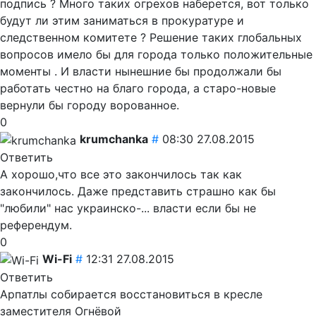
подпись ? Много таких огрехов наберется, вот только
будут ли этим заниматься в прокуратуре и
следственном комитете ? Решение таких глобальных
вопросов имело бы для города только положительные
моменты . И власти нынешние бы продолжали бы
работать честно
на благо города, а старо-новые
вернули бы городу ворованное.
0
krumchanka
#
08:30 27.08.2015
Ответить
А хорошо,что все это закончилось так как
закончилось. Даже представить страшно как бы
"любили" нас украинско-... власти если бы не
референдум.
0
Wi-Fi
#
12:31 27.08.2015
Ответить
Арпатлы собирается восстановиться в кресле
заместителя Огнёвой