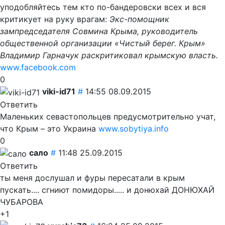
уподобляйтесь тем кто по-бандеровски всех и вся
критикует на руку врагам:
Экс-помощник
зампредседателя Совмина Крыма, руководитель
общественной организации «Чистый берег. Крым»
Владимир Гарначук раскритиковал крымскую власть.
www.facebook.com
0
viki-id71
#
14:55 08.09.2015
Ответить
Маленьких севастопольцев предусмотрительно учат,
что Крым – это Украина
www.sobytiya.info
0
сало
#
11:48 25.09.2015
Ответить
ты меня дослушал и фуры пересатали в крым
пускать.... сгниют помидоры..... и донюхай ДОНЮХАЙ
ЧУБАРОВА
+1