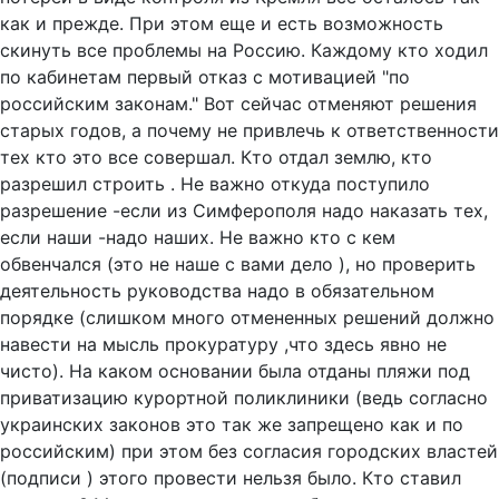
как и прежде. При этом еще и есть возможность
скинуть все проблемы на Россию. Каждому кто ходил
по кабинетам первый отказ с мотивацией "по
российским законам." Вот сейчас отменяют решения
старых годов, а почему не привлечь к ответственности
тех кто это все совершал. Кто отдал землю, кто
разрешил строить . Не важно откуда поступило
разрешение -если из Симферополя надо наказать тех,
если наши -надо наших. Не важно кто с кем
обвенчался (это не наше с вами дело ), но проверить
деятельность руководства надо в обязательном
порядке (слишком много отмененных решений должно
навести на мысль прокуратуру ,что здесь явно не
чисто). На каком основании была отданы пляжи под
приватизацию курортной поликлиники (ведь согласно
украинских законов это так же запрещено как и по
российским) при этом без согласия городских властей
(подписи ) этого провести нельзя было. Кто ставил