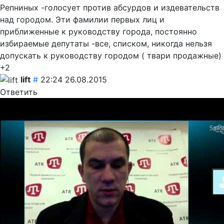
Репниных -голосует против абсурдов и издевательств
над городом. Эти фамилии первых лиц и
приближенные к руководству города, постоянно
избираемые депутаты -все, списком, никогда нельзя
допускать к руководству городом ( твари продажные)
+2
lift
#
22:24 26.08.2015
Ответить