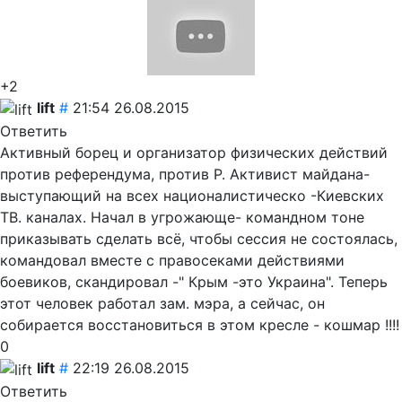
+2
lift
#
21:54 26.08.2015
Ответить
Активный борец и организатор физических действий
против референдума, против Р. Активист майдана-
выступающий на всех националистическо -Киевских
ТВ. каналах. Начал в угрожающе- командном тоне
приказывать сделать всё, чтобы сессия не состоялась,
командовал вместе с правосеками действиями
боевиков, скандировал -" Крым -это Украина". Теперь
этот человек работал зам. мэра, а сейчас, он
собирается восстановиться в этом кресле - кошмар !!!!
0
lift
#
22:19 26.08.2015
Ответить