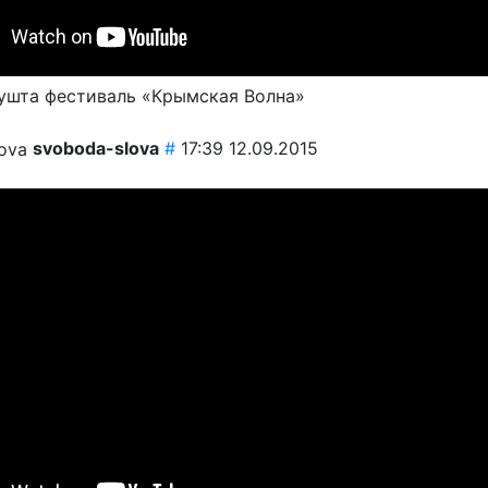
ушта фестиваль «Крымская Волна»
svoboda-slova
#
17:39 12.09.2015