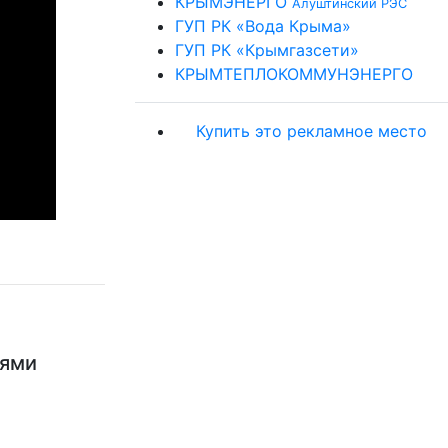
КРЫМЭНЕРГО
Алуштинский РЭС
ГУП РК «Вода Крыма»
ГУП РК «Крымгазсети»
КРЫМТЕПЛОКОММУНЭНЕРГО
Купить это рекламное место
ьями