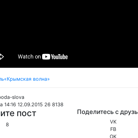
a
14:16 12.09.2015
26
8138
ите пост
Поделитесь с друз
VK
8
FB
OK