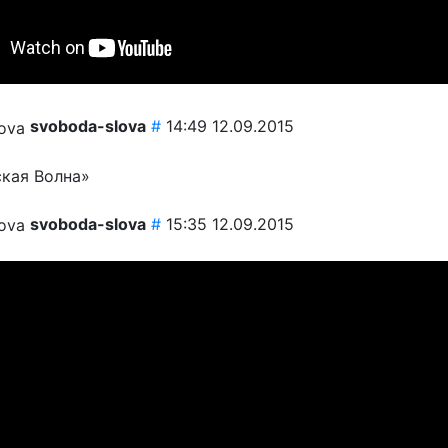
svoboda-slova
#
14:49 12.09.2015
кая Волна»
svoboda-slova
#
15:35 12.09.2015