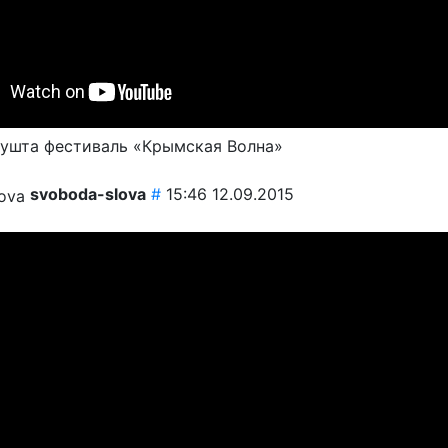
ушта фестиваль «Крымская Волна»
svoboda-slova
#
15:46 12.09.2015