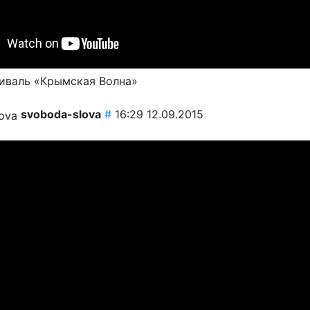
иваль «Крымская Волна»
svoboda-slova
#
16:29 12.09.2015