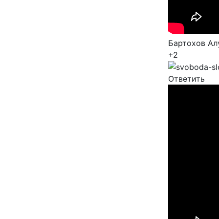
Бартохов Ал
+2
Ответить