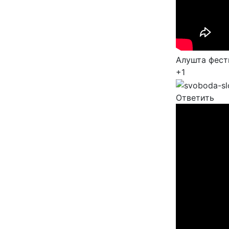
Алушта фест
+1
Ответить