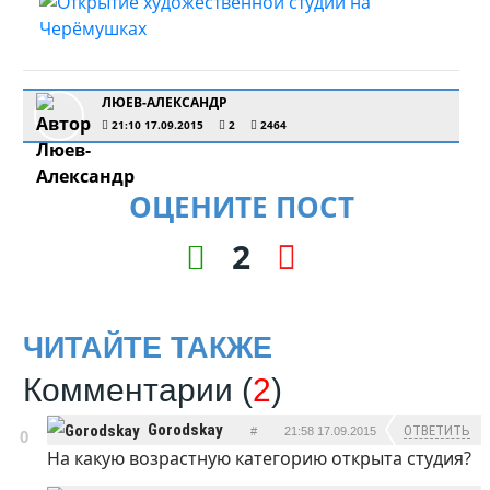
ЛЮЕВ-АЛЕКСАНДР
21:10 17.09.2015
2
2464
ОЦЕНИТЕ ПОСТ
2
ЧИТАЙТЕ ТАКЖЕ
Комментарии (
2
)
Gorodskay
ОТВЕТИТЬ
#
21:58 17.09.2015
0
На какую возрастную категорию открыта студия?