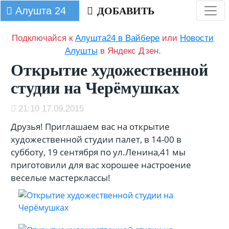
Алушта 24
ДОБАВИТЬ
Подключайся к
Алушта24 в Вайбере
или
Новости
Алушты
в Яндекс Дзен.
Открытие художественной
студии на Черёмушках
21:10 17.09.2015
Друзья! Приглашаем вас на открытие
художественной студии палет, в 14-00 в
субботу, 19 сентября по ул.Ленина,41 мы
приготовили для вас хорошее настроение
веселые мастерклассы!