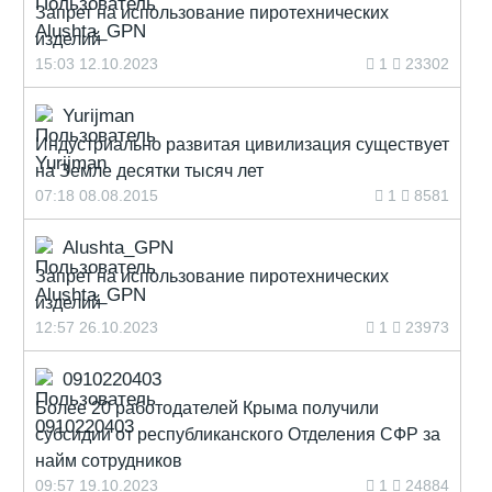
Запрет на использование пиротехнических
изделий
15:03 12.10.2023
1
23302
Yurijman
Индустриально развитая цивилизация существует
на Земле десятки тысяч лет
07:18 08.08.2015
1
8581
Alushta_GPN
Запрет на использование пиротехнических
изделий
12:57 26.10.2023
1
23973
0910220403
Более 20 работодателей Крыма получили
субсидии от республиканского Отделения СФР за
найм сотрудников
09:57 19.10.2023
1
24884