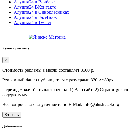
Алушта24 в Вайбере
Алушта24 ВКонтакте
Алушта24 в Однокласниках
Алушта24 в FaceBook
Алушта24 в Twitter
Купить рекламу
×
Стоимость рекламы в месяц составляет 3500 р.
Рекламный банер публикуетася с размерами 320px*80px
Переход может быть настроен на: 1) Ваш сайт; 2) Страницу в 
содержимым.
Все вопросы заказа уточняйте по E-Mail. info@alushta24.org
Закрыть
Добавление