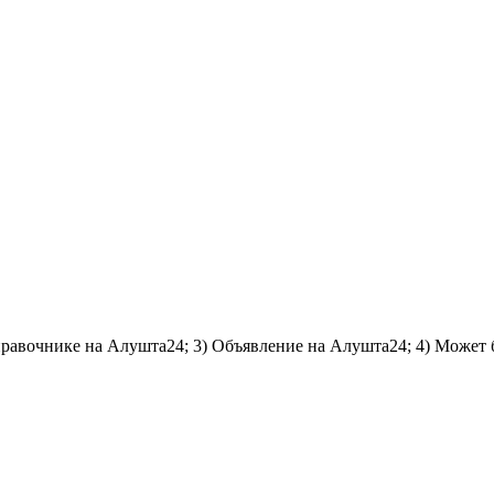
справочнике на Алушта24; 3) Объявление на Алушта24; 4) Может 