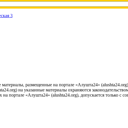
е материалы, размещенные на портале «Алушта24» (alushta24.or
ta24.org) на указанные материалы охраняются законодательством
на портале «Алушта24» (alushta24.org), допускается только с с