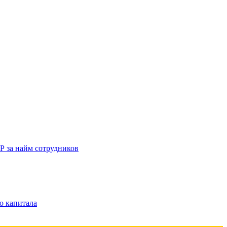
Р за найм сотрудников
о капитала