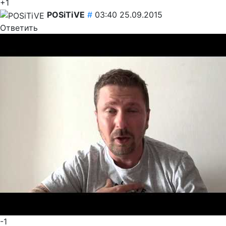
+1
POSiTiVE
#
03:40 25.09.2015
Ответить
-1