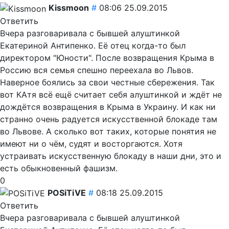
Kissmoon
#
08:06 25.09.2015
Ответить
Вчера разговаривала с бывшей алуштинкой
Екатериной Антипенко. Её отец когда-то был
директором "Юности". После возвращения Крыма в
Россию вся семья спешно переехала во Львов.
Наверное боялись за свои честные сбережения. Так
вот КАтя всё ещё считает себя алуштинкой и ждёт не
дождётся возвращения в Крыма в Украину. И как ни
странно очень радуется искусственной блокаде там
во Львове. А сколько вот таких, которые понятия не
имеют ни о чём, судят и восторгаются. Хотя
устраивать искусственную блокаду в наши дни, это и
есть обыкновенный фашизм.
0
POSiTiVE
#
08:18 25.09.2015
Ответить
Вчера разговаривала с бывшей алуштинкой