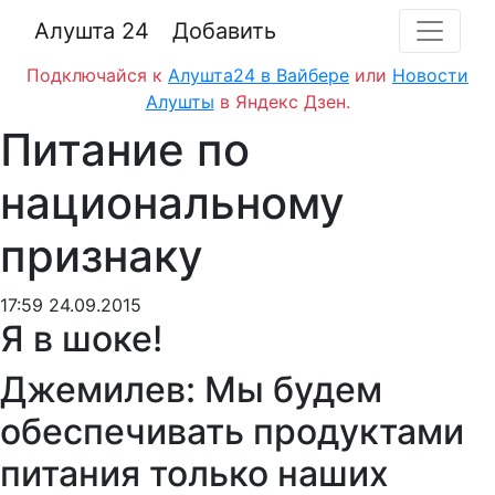
Алушта 24
Добавить
Подключайся к
Алушта24 в Вайбере
или
Новости
Алушты
в Яндекс Дзен.
Питание по
национальному
признаку
17:59 24.09.2015
Я в шоке!
Джемилев: Мы будем
обеспечивать продуктами
питания только наших