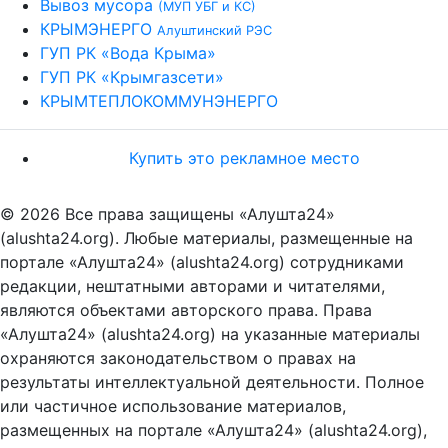
Вывоз мусора
(МУП УБГ и КС)
КРЫМЭНЕРГО
Алуштинский РЭС
ГУП РК «Вода Крыма»
ГУП РК «Крымгазсети»
КРЫМТЕПЛОКОММУНЭНЕРГО
Купить это рекламное место
© 2026 Все права защищены «Алушта24»
(alushta24.org). Любые материалы, размещенные на
портале «Алушта24» (alushta24.org) сотрудниками
редакции, нештатными авторами и читателями,
являются объектами авторского права. Права
«Алушта24» (alushta24.org) на указанные материалы
охраняются законодательством о правах на
результаты интеллектуальной деятельности. Полное
или частичное использование материалов,
размещенных на портале «Алушта24» (alushta24.org),