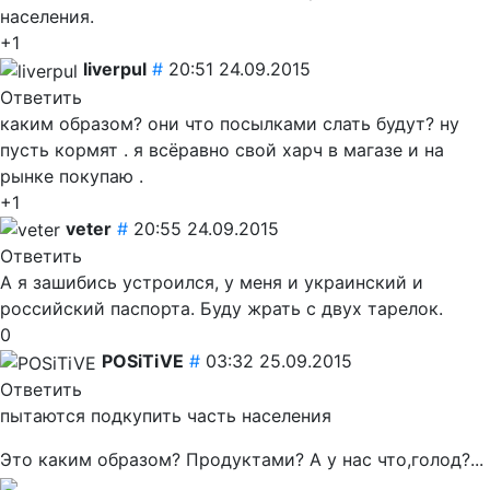
населения.
+1
liverpul
#
20:51 24.09.2015
Ответить
каким образом? они что посылками слать будут? ну
пусть кормят . я всёравно свой харч в магазе и на
рынке покупаю .
+1
veter
#
20:55 24.09.2015
Ответить
А я зашибись устроился, у меня и украинский и
российский паспорта. Буду жрать с двух тарелок.
0
POSiTiVE
#
03:32 25.09.2015
Ответить
пытаются подкупить часть населения
Это каким образом? Продуктами? А у нас что,голод?...