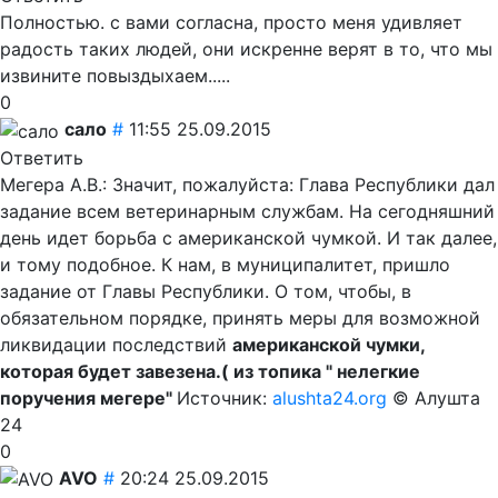
Полностью. с вами согласна, просто меня удивляет
радость таких людей, они искренне верят в то, что мы
извините повыздыхаем.....
0
сало
#
11:55 25.09.2015
Ответить
Мегера А.В.: Значит, пожалуйста: Глава Республики дал
задание всем ветеринарным службам. На сегодняшний
день идет борьба с американской чумкой. И так далее,
и тому подобное. К нам, в муниципалитет, пришло
задание от Главы Республики. О том, чтобы, в
обязательном порядке, принять меры для возможной
ликвидации последствий
американской чумки,
которая будет завезена.( из топика " нелегкие
поручения мегере"
Источник:
alushta24.org
© Алушта
24
0
AVO
#
20:24 25.09.2015