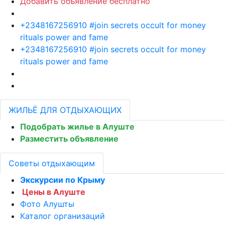
Добавить объявление бесплатно
+2348167256910 #join secrets occult for money
rituals power and fame
+2348167256910 #join secrets occult for money
rituals power and fame
ЖИЛЬЁ ДЛЯ ОТДЫХАЮЩИХ
Подобрать жилье в Алуште
Разместить объявление
Советы отдыхающим
Экскурсии по Крыму
Цены в Алуште
Фото Алушты
Каталог организаций