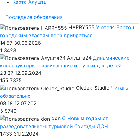
Карта Алушты
Последние обновления
HARRY555
У отеля Бартон
городским властям пора прибраться
14:57 30.06.2026
1
3423
Алушта24
Динамические
конструкторы: развивающие игрушки для детей
23:27 12.09.2024
155
7375
OleJek_Studio
Читать
обязательно
08:18 12.07.2021
3
9740
don
С Новым годом от
разведовательно-штурмовой бригады ДОН
17:33 31.12.2024