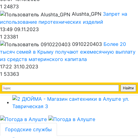
1
24873
Alushta_GPN
Запрет на
использование пиротехнических изделий
13:49 09.11.2023
1
23381
0910220403
Более 20
тысяч семей в Крыму получают ежемесячную выплату
из средств материнского капитала
17:22 31.10.2023
1
53363
Городские службы