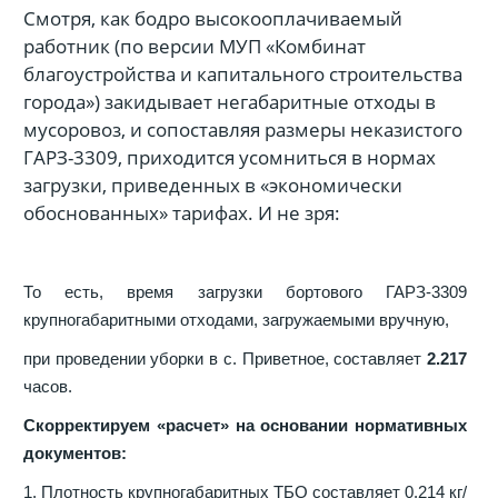
Смотря, как бодро высокооплачиваемый
работник (по версии МУП «Комбинат
благоустройства и капитального строительства
города») закидывает негабаритные отходы в
мусоровоз, и сопоставляя размеры неказистого
ГАРЗ-3309, приходится усомниться в нормах
загрузки, приведенных в «экономически
обоснованных» тарифах. И не зря:
То есть, время загрузки бортового ГАРЗ-3309
крупногабаритными отходами, загружаемыми вручную,
при проведении уборки в с. Приветное, составляет
2.217
часов.
Скорректируем «расчет» на основании нормативных
документов:
1. Плотность крупногабаритных ТБО составляет 0.214 кг/