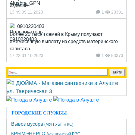
изделий
13:49 09.11.2023
1
23391
0910220403
Более 20 тысяч семей в Крыму получают
ежемесячную выплату из средств материнского
капитала
17:22 31.10.2023
1
53373
ГОРОДСКИЕ СЛУЖБЫ
Вывоз мусора
(МУП УБГ и КС)
КРЫМЭНЕРГО
Алуштинский РЭС