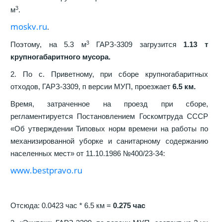
3
м
.
moskv.ru
.
3
Поэтому, на 5.3 м
ГАРЗ-3309 загрузится
1.13 т
крупногабаритного мусора.
2. По с. Приветному, при сборе крупногабаритных
отходов, ГАРЗ-3309, п версии МУП, проезжает
6.5 км.
Время, затраченное на проезд при сборе,
регламентируется Постановлением Госкомтруда СССР
«Об утверждении Типовых норм времени на работы по
механизированной уборке и санитарному содержанию
населенных мест» от 11.10.1986 №400/23-34:
www.bestpravo.ru
Отсюда: 0.0423 час * 6.5 км =
0.275 час