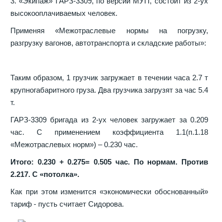
3. «Экипаж» ГАРЗ-3309, по версии МУП, состоит из 2-ух
высокооплачиваемых человек.
Применяя «Межотраслевые нормы на погрузку,
разгрузку вагонов, автотранспорта и складские работы»:
Таким образом, 1 грузчик загружает в течении часа 2.7 т
крупногабаритного груза. Два грузчика загрузят за час 5.4
т.
ГАРЗ-3309 бригада из 2-ух человек загружает за 0.209
час.
С применением коэффициента 1.1(п.1.18
«Межотраслевых норм») – 0.230 час.
Итого: 0.230 + 0.275= 0.505 час. По нормам. Против
2.217. С «потолка».
Как при этом изменится «экономически обоснованный»
тариф - пусть считает Сидорова.