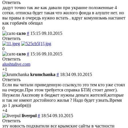
Ответить
дадут точно так же как давали при украине положенные 4
сотки. отписка будет такая что жилого фонда в алуште нет. но
вы правы в очередь нужно встать . вдруг комунизьмь настанет
как горбачёв обещал
0
сало
#
15:15 09.10.2015
Ответить
0
сало
#
15:16 09.10.2015
Ответить
alushtalive.com
+1
krumchanka
#
18:34 09.10.2015
Ответить
Если вы читали приведенную ссылку,то это тем кто уже стоял
на очереди.При этом требуется справка БТИ( стоит денег).
Неужели Аксенову в бюджет нужны деньги жителей,которые
и так не имеют достойного жилья ? Надо будет узнать.Время
до 1 декабря)))
+4
liverpul
#
18:54 09.10.2015
Ответить
эту новость подхватили все крымские сайты в частности