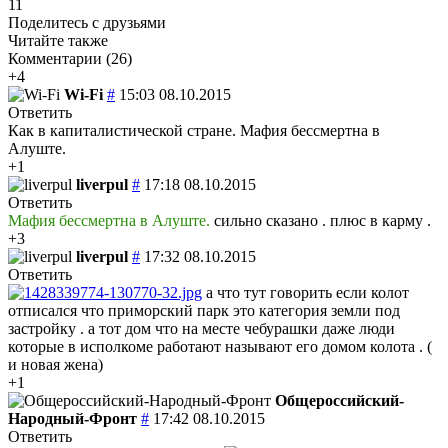
11
Поделитесь с друзьями
Читайте также
Комментарии (
26
)
+4
Wi-Fi
#
15:03 08.10.2015
Ответить
Как в капиталистической стране. Мафия бессмертна в
Алуште.
+1
liverpul
#
17:18 08.10.2015
Ответить
Мафия бессмертна в Алуште.
сильно сказано . плюс в карму .
+3
liverpul
#
17:32 08.10.2015
Ответить
а что тут говорить если колот
отписался что приморский парк это категория земли под
застройку . а тот дом что на месте чебурашки даже люди
которые в исполкоме работают называют его домом колота . (
и новая жена)
+1
Общероссийский-
Народный-Фронт
#
17:42 08.10.2015
Ответить