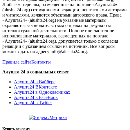
Любые материалы, размещенные на портале «Алушта24»
(alushta24.org) сотрудниками редакции, нештатными авторами
и читателями, являются объектами авторского права. Права
«Алушта24» (alushta24.org) на указанные материалы
охраняются законодательством о правах на результаты
интеллектуальной деятельности. Полное или частичное
использование материалов, размещенных на портале
«Алушта24» (alushta24.org), допускается только с согласия
редакции с указанием ссылки на источник. Все вопросы
можно задать по адресу info@alushta24.org.
Правила сайта
Контакты
Алушта 24 в социальных сетях:
Алушта24 в Вайбере
Алушта24 ВКонтакте
Алушта24 в Однокласниках
Алушта24 в FaceBook
Алушта24 в Twitter
Купить рекламу