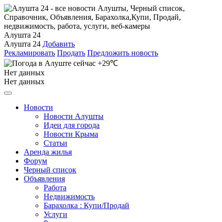
Алушта 24
Алушта 24
Добавить
Рекламировать
Продать
Предложить новость
+29℃
Нет данных
Нет данных
Новости
Новости Алушты
Идеи для города
Новости Крыма
Статьи
Аренда жилья
Форум
Черный список
Объявления
Работа
Недвижимость
Барахолка : Купи/Продай
Услуги