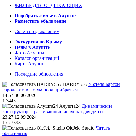
ЖИЛЬЁ ДЛЯ ОТДЫХАЮЩИХ
Подобрать жилье в Алуште
Разместить объявление
Советы отдыхающим
Экскурсии по Крыму
Цены в Алуште
Фото Алушты
Каталог организаций
Карта Алушты
Последние обновления
HARRY555
У отеля Бартон
городским властям пора прибраться
14:57 30.06.2026
1
3443
Алушта24
Динамические
конструкторы: развивающие игрушки для детей
23:27 12.09.2024
155
7398
OleJek_Studio
Читать
обязательно