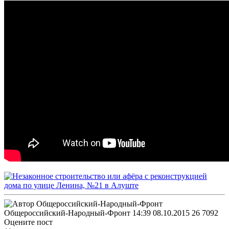
Общероссийский-Народный-Фронт
14:39 08.10.2015
26
7092
Оцените пост