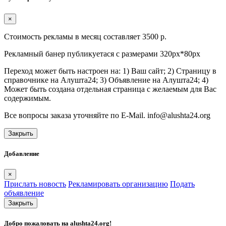
×
Стоимость рекламы в месяц составляет 3500 р.
Рекламный банер публикуетася с размерами 320px*80px
Переход может быть настроен на: 1) Ваш сайт; 2) Страницу в
справочнике на Алушта24; 3) Объявление на Алушта24; 4)
Может быть создана отдельная страница с желаемым для Вас
содержимым.
Все вопросы заказа уточняйте по E-Mail. info@alushta24.org
Закрыть
Добавление
×
Прислать новость
Рекламировать организацию
Подать
объявление
Закрыть
Добро пожаловать на
alushta24.org
!