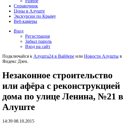
Разное
Справочник
Цены в Алуште
Экскурсии по Крыму
Веб-камеры
Вход
Регистрация
Забыл пароль
Вход на сайт
Подключайся к
Алушта24 в Вайбере
или
Новости Алушты
в
Яндекс Дзен.
Незаконное строительство
или афёра с реконструкцией
дома по улице Ленина, №21 в
Алуште
14:39 08.10.2015