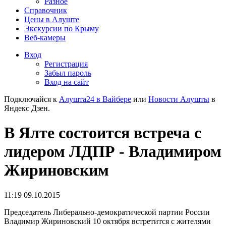
Разное
Справочник
Цены в Алуште
Экскурсии по Крыму
Веб-камеры
Вход
Регистрация
Забыл пароль
Вход на сайт
Подключайся к
Алушта24 в Вайбере
или
Новости Алушты
в
Яндекс Дзен.
В Ялте состоится встреча с
лидером ЛДПР - Владимиром
Жириновским
11:19 09.10.2015
Председатель Либерально-демократической партии России
Владимир Жириновский 10 октября встретится с жителями