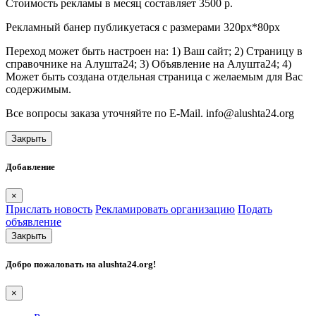
Стоимость рекламы в месяц составляет 3500 р.
Рекламный банер публикуетася с размерами 320px*80px
Переход может быть настроен на: 1) Ваш сайт; 2) Страницу в
справочнике на Алушта24; 3) Объявление на Алушта24; 4)
Может быть создана отдельная страница с желаемым для Вас
содержимым.
Все вопросы заказа уточняйте по E-Mail. info@alushta24.org
Закрыть
Добавление
×
Прислать новость
Рекламировать организацию
Подать
объявление
Закрыть
Добро пожаловать на
alushta24.org
!
×