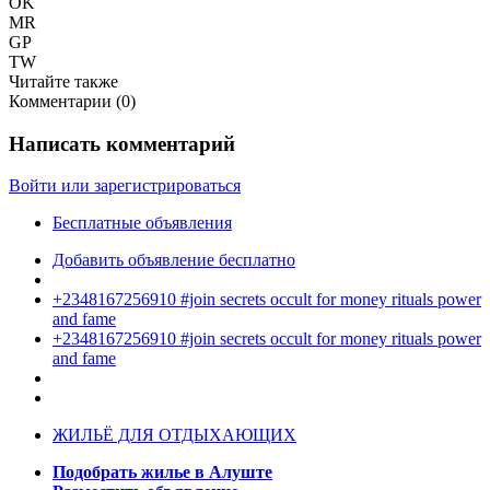
OK
MR
GP
TW
Читайте также
Комментарии (
0
)
Написать комментарий
Войти или зарегистрироваться
Бесплатные объявления
Добавить объявление бесплатно
+2348167256910 #join secrets occult for money rituals power
and fame
+2348167256910 #join secrets occult for money rituals power
and fame
ЖИЛЬЁ ДЛЯ ОТДЫХАЮЩИХ
Подобрать жилье в Алуште