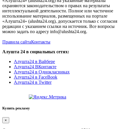
«Алушта24» (alushta24.org) на указанные материалы
охраняются законодательством о правах на результаты
интеллектуальной деятельности. Полное или частичное
использование материалов, размещенных на портале
«Алушта24» (alushta24.org), допускается только с согласия
редакции с указанием ссылки на источник. Все вопросы
можно задать по адресу info@alushta24.org.
Правила сайта
Контакты
Алушта 24 в социальных сетях:
Алушта24 в Вайбере
Алушта24 ВКонтакте
Алушта24 в Однокласниках
Алушта24 в FaceBook
Алушта24 в Twitter
Купить рекламу
×