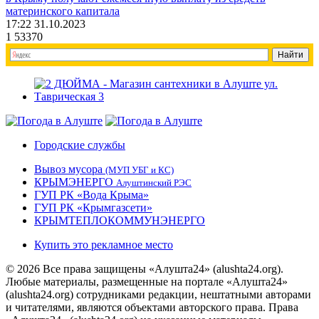
материнского капитала
17:22 31.10.2023
1
53370
Городские службы
Вывоз мусора
(МУП УБГ и КС)
КРЫМЭНЕРГО
Алуштинский РЭС
ГУП РК «Вода Крыма»
ГУП РК «Крымгазсети»
КРЫМТЕПЛОКОММУНЭНЕРГО
Купить это рекламное место
© 2026 Все права защищены «Алушта24» (alushta24.org).
Любые материалы, размещенные на портале «Алушта24»
(alushta24.org) сотрудниками редакции, нештатными авторами
и читателями, являются объектами авторского права. Права