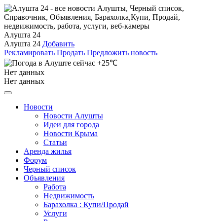
Алушта 24
Алушта 24
Добавить
Рекламировать
Продать
Предложить новость
+25℃
Нет данных
Нет данных
Новости
Новости Алушты
Идеи для города
Новости Крыма
Статьи
Аренда жилья
Форум
Черный список
Объявления
Работа
Недвижимость
Барахолка : Купи/Продай
Услуги