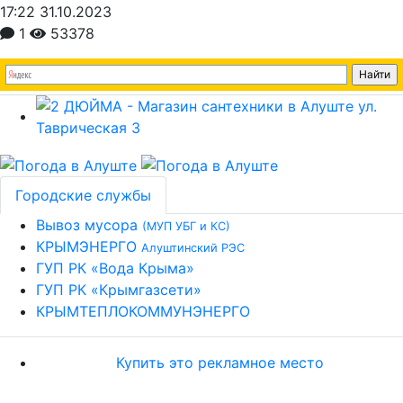
17:22 31.10.2023
1
53378
Городские службы
Вывоз мусора
(МУП УБГ и КС)
КРЫМЭНЕРГО
Алуштинский РЭС
ГУП РК «Вода Крыма»
ГУП РК «Крымгазсети»
КРЫМТЕПЛОКОММУНЭНЕРГО
Купить это рекламное место