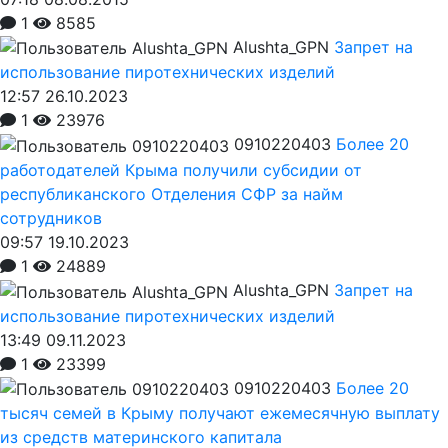
1
8585
Alushta_GPN
Запрет на
использование пиротехнических изделий
12:57 26.10.2023
1
23976
0910220403
Более 20
работодателей Крыма получили субсидии от
республиканского Отделения СФР за найм
сотрудников
09:57 19.10.2023
1
24889
Alushta_GPN
Запрет на
использование пиротехнических изделий
13:49 09.11.2023
1
23399
0910220403
Более 20
тысяч семей в Крыму получают ежемесячную выплату
из средств материнского капитала