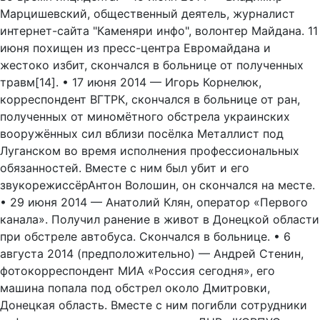
Марцишевский, общественный деятель, журналист
интернет-сайта "Каменяри инфо", волонтер Майдана. 11
июня похищен из пресс-центра Евромайдана и
жестоко избит, скончался в больнице от полученных
травм[14]. • 17 июня 2014 — Игорь Корнелюк,
корреспондент ВГТРК, скончался в больнице от ран,
полученных от миномётного обстрела украинских
вооружённых сил вблизи посёлка Металлист под
Луганском во время исполнения профессиональных
обязанностей. Вместе с ним был убит и его
звукорежиссёрАнтон Волошин, он скончался на месте.
• 29 июня 2014 — Анатолий Клян, оператор «Первого
канала». Получил ранение в живот в Донецкой области
при обстреле автобуса. Скончался в больнице. • 6
августа 2014 (предположительно) — Андрей Стенин,
фотокорреспондент МИА «Россия сегодня», его
машина попала под обстрел около Дмитровки,
Донецкая область. Вместе с ним погибли сотрудники