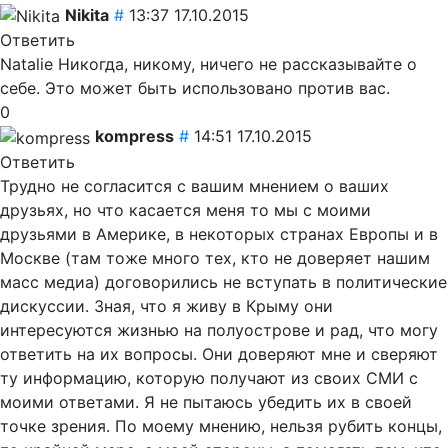
Nikita
#
13:37 17.10.2015
Ответить
Natalie Никогда, никому, ничего не рассказывайте о
себе. Это может быть использовано против вас.
0
kompress
#
14:51 17.10.2015
Ответить
Трудно не согласится с вашим мнением о ваших
друзьях, но что касается меня то мы с моими
друзьями в Америке, в некоторых странах Европы и в
Москве (там тоже много тех, кто не доверяет нашим
масс медиа) договорились не вступать в политические
дискуссии. Зная, что я живу в Крыму они
интересуются жизнью на полуострове и рад, что могу
ответить на их вопросы. Они доверяют мне и сверяют
ту информацию, которую получают из своих СМИ с
моими ответами. Я не пытаюсь убедить их в своей
точке зрения. По моему мнению, нельзя рубить концы,