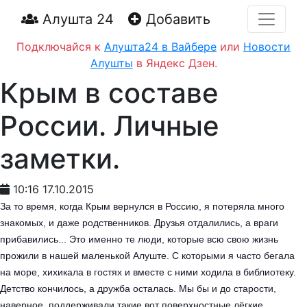
Алушта 24
Добавить
Подключайся к
Алушта24 в Вайбере
или
Новости
Алушты
в Яндекс Дзен.
Крым в составе
России. Личные
заметки.
10:16 17.10.2015
За то время, когда Крым вернулся в Россию, я потеряла много
знакомых, и даже родственников. Друзья отдалились, а враги
прибавились... Это именно те люди, которые всю свою жизнь
прожили в нашей маленькой Алуште. С которыми я часто бегала
на море, хихикала в гостях и вместе с ними ходила в библиотеку.
Детство кончилось, а дружба осталась. Мы бы и до старости,
наверное, поддерживали такие вот поверхностные лёгкие