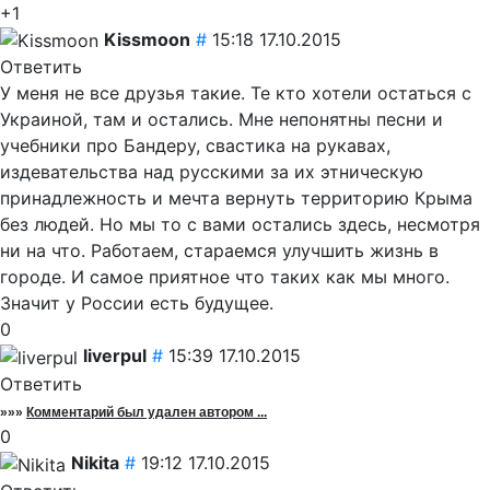
+1
Kissmoon
#
15:18 17.10.2015
Ответить
У меня не все друзья такие. Те кто хотели остаться с
Украиной, там и остались. Мне непонятны песни и
учебники про Бандеру, свастика на рукавах,
издевательства над русскими за их этническую
принадлежность и мечта вернуть территорию Крыма
без людей. Но мы то с вами остались здесь, несмотря
ни на что. Работаем, стараемся улучшить жизнь в
городе. И самое приятное что таких как мы много.
Значит у России есть будущее.
0
liverpul
#
15:39 17.10.2015
Ответить
»»»
Комментарий был удален автором ...
0
Nikita
#
19:12 17.10.2015