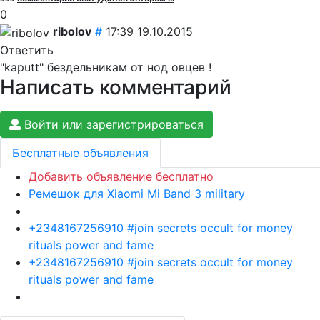
0
ribolov
#
17:39 19.10.2015
Ответить
"kaputt" бездельникам от нод овцев !
Написать комментарий
Войти или зарегистрироваться
Бесплатные объявления
Добавить объявление бесплатно
Ремешок для Xiaomi Mi Band 3 military
+2348167256910 #join secrets occult for money
rituals power and fame
+2348167256910 #join secrets occult for money
rituals power and fame