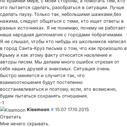
по крайней мере, с моей стороны, а помогать тем, кто
это пытается сделать, разобраться в ситуации. Лучше
сделать паузу. Только так, небольшими шажками,без
нажима, следует общаться с теми, кто ищет ответы в
разных источниках. Я не понимаю, почему не работает
наша народная дипломатия с городами побратимами.
Я не слышал, чтобы кто нибудь из школьников написал
в город Санта-Круз письма о том, что как произошло в
Крыму и как этому факту относится население и
авторы писем. Мы делаем много ошибок отрезая от
себя наших друзей и знакомых. Ситуация очень
быстро меняется и случится так, что
взаимоотношения будут постепенно
восстанавливаться и поэтому, если, это возможно,
будем пытаться сохранять отношения.
-1
Kissmoon
#
15:07 17.10.2015
Ответить
Мне нечего скрывать.