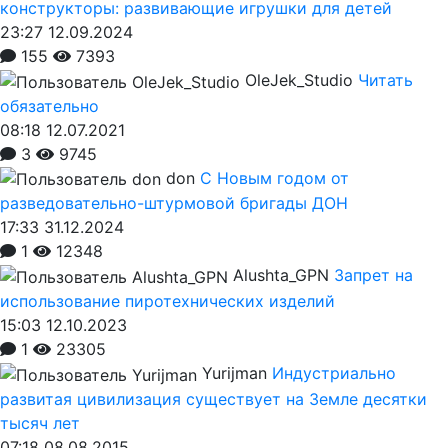
конструкторы: развивающие игрушки для детей
23:27 12.09.2024
155
7393
OleJek_Studio
Читать
обязательно
08:18 12.07.2021
3
9745
don
С Новым годом от
разведовательно-штурмовой бригады ДОН
17:33 31.12.2024
1
12348
Alushta_GPN
Запрет на
использование пиротехнических изделий
15:03 12.10.2023
1
23305
Yurijman
Индустриально
развитая цивилизация существует на Земле десятки
тысяч лет
07:18 08.08.2015