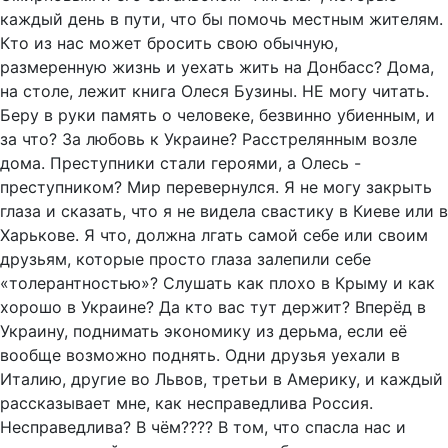
каждый день в пути, что бы помочь местным жителям.
Кто из нас может бросить свою обычную,
размеренную жизнь и уехать жить на Донбасс? Дома,
на столе, лежит книга Олеся Бузины. НЕ могу читать.
Беру в руки память о человеке, безвинно убиенным, и
за что? За любовь к Украине? Расстрелянным возле
дома. Преступники стали героями, а Олесь -
преступником? Мир перевернулся. Я не могу закрыть
глаза и сказать, что я не видела свастику в Киеве или в
Харькове. Я что, должна лгать самой себе или своим
друзьям, которые просто глаза залепили себе
«толерантностью»? Слушать как плохо в Крыму и как
хорошо в Украине? Да кто вас тут держит? Вперёд в
Украину, поднимать экономику из дерьма, если её
вообще возможно поднять. Одни друзья уехали в
Италию, другие во Львов, третьи в Америку, и каждый
рассказывает мне, как несправедлива Россия.
Несправедлива? В чём???? В том, что спасла нас и