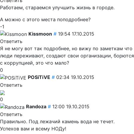
Ответить
Работаем, стараемся улучшить жизнь в городе.
А можно с этого места поподробнее?
-1
Kissmoon
#
19:54 17.10.2015
Ответить
Я не могу вот так подробнее, но вижу по заметкам что
люди переживают, создают свои организации, борются
с коррупцией, это что мало?
0
POSiTiVE
#
02:34 19.10.2015
Ответить
0
Randoza
#
12:00 19.10.2015
Ответить
Правильно. Под лежачий камень вода не течет.
Успехов вам и всему НОДу!