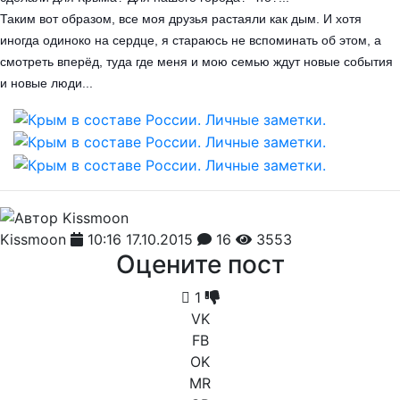
Таким вот образом, все моя друзья растаяли как дым. И хотя
иногда одиноко на сердце, я стараюсь не вспоминать об этом, а
смотреть вперёд, туда где меня и мою семью ждут новые события
и новые люди...
Kissmoon
10:16 17.10.2015
16
3553
Оцените пост
1
VK
FB
OK
MR