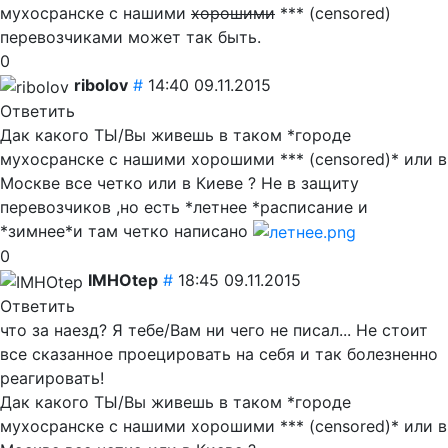
мухосранске с нашими
хорошими
*** (censored)
перевозчиками может так быть.
0
ribolov
#
14:40 09.11.2015
Ответить
Дак какого ТЫ/Вы живешь в таком *городе
мухосранске с нашими хорошими *** (censored)* или в
Москве все четко или в Киеве ? Не в защиту
перевозчиков ,но есть *летнее *расписание и
*зимнее*и там четко написано
0
IMHOtep
#
18:45 09.11.2015
Ответить
что за наезд? Я тебе/Вам ни чего не писал... Не стоит
все сказанное проецировать на себя и так болезненно
реагировать!
Дак какого ТЫ/Вы живешь в таком *городе
мухосранске с нашими хорошими *** (censored)* или в