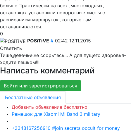
больше.Практически на всех ,многолюдных,
остановках установили поворотные листы с
расписанием маршруток ,которые там
останавливаются.
0
POSiTiVE
#
02:42 12.11.2015
Ответить
Тише,
девочки
,не ссорьтесь...
А для пущего здоровья-
ходите пешком!!!
Написать комментарий
Войти или зарегистрироваться
Бесплатные объявления
Добавить объявление бесплатно
Ремешок для Xiaomi Mi Band 3 military
+2348167256910 #join secrets occult for money