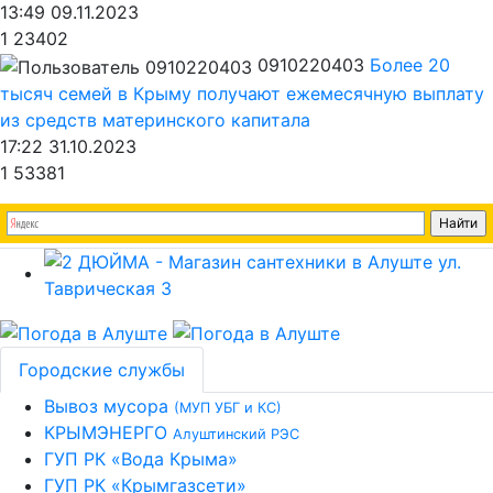
13:49 09.11.2023
1
23402
0910220403
Более 20
тысяч семей в Крыму получают ежемесячную выплату
из средств материнского капитала
17:22 31.10.2023
1
53381
Городские службы
Вывоз мусора
(МУП УБГ и КС)
КРЫМЭНЕРГО
Алуштинский РЭС
ГУП РК «Вода Крыма»
ГУП РК «Крымгазсети»