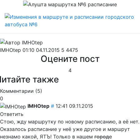
IMHOtep
01:10 04.11.2015
5
4475
Оцените пост
4
Читайте также
Комментарии (
5
)
0
IMHOtep
#
12:41 09.11.2015
Ответить
Стою, жду маршрутку по новому расписанию, а её нет.
Оказалось расписание у неё уже другое и маршрут
незнамо какой, ЯТЪ! Только в нашем
городе