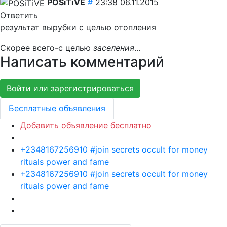
POSiTiVE
#
23:38 06.11.2015
Ответить
результат вырубки с целью отопления
Скорее всего-с целью
заселения
...
Написать комментарий
Войти или зарегистрироваться
Бесплатные объявления
Добавить объявление бесплатно
+2348167256910 #join secrets occult for money
rituals power and fame
+2348167256910 #join secrets occult for money
rituals power and fame