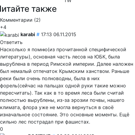
TW
Читайте также
Комментарии (
2
)
+4
karabi
#
17:13 06.11.2015
Ответить
Насколько я помню(из прочитанной специфической
литературы), основная часть лесов на ЮБК, была
вырублена в период Римской империи. Далее наложен
был немалый отпечаток Крымским ханством. Раньше
реки были очень полноводны, была в них
форель(сейчас на пальцах одной руки такие можно
пересчитать). Так как в то время леса были считай
полностью вырублены, из-за эрозии почвы, нашего
климата, флора уже не могла вернуться в своё
изначальное состояние. Это основные моменты. Ещё
сильно лес пострадал при фашистах.
0