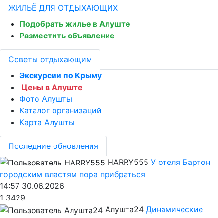
ЖИЛЬЁ ДЛЯ ОТДЫХАЮЩИХ
Подобрать жилье в Алуште
Разместить объявление
Советы отдыхающим
Экскурсии по Крыму
Цены в Алуште
Фото Алушты
Каталог организаций
Карта Алушты
Последние обновления
HARRY555
У отеля Бартон
городским властям пора прибраться
14:57 30.06.2026
1
3429
Алушта24
Динамические