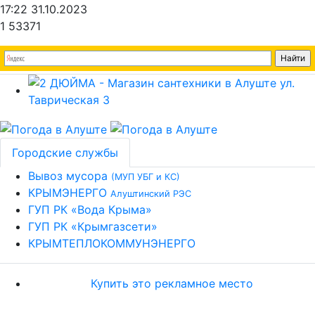
17:22 31.10.2023
1
53371
Городские службы
Вывоз мусора
(МУП УБГ и КС)
КРЫМЭНЕРГО
Алуштинский РЭС
ГУП РК «Вода Крыма»
ГУП РК «Крымгазсети»
КРЫМТЕПЛОКОММУНЭНЕРГО
Купить это рекламное место