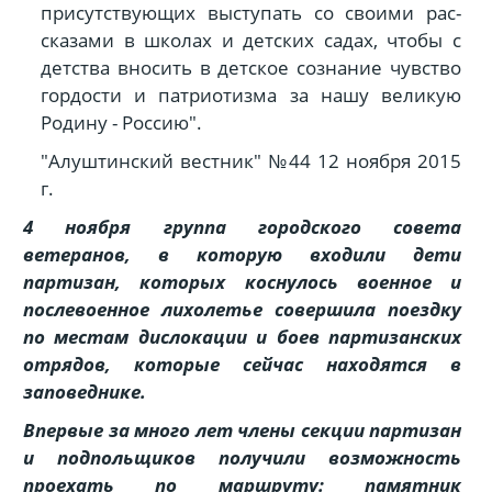
присутству­ющих выступать со своими рас­
сказами в школах и детских са­дах, чтобы с
детства вносить в детское сознание чувство
гордо­сти и патриотизма за нашу вели­кую
Родину - Россию".
"Алуштинский вестник" №44 12 ноября 2015
г.
4 ноября группа городского совета
ветеранов, в которую входили дети
партизан, которых коснулось военное и
послевоенное лихолетье совершила поездку
по местам дислокации и боев партизанских
отрядов, которые сейчас находятся в
заповеднике.
Впервые за много лет члены секции партизан
и подпольщиков получили возможность
проехать по маршруту: памятник