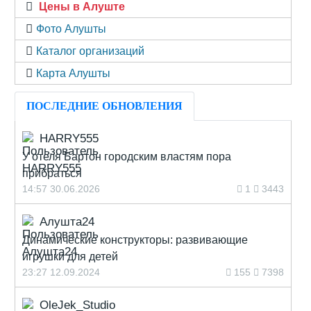
Цены в Алуште
Фото Алушты
Каталог организаций
Карта Алушты
ПОСЛЕДНИЕ ОБНОВЛЕНИЯ
HARRY555
У отеля Бартон городским властям пора
прибраться
14:57 30.06.2026
1
3443
Алушта24
Динамические конструкторы: развивающие
игрушки для детей
23:27 12.09.2024
155
7398
OleJek_Studio