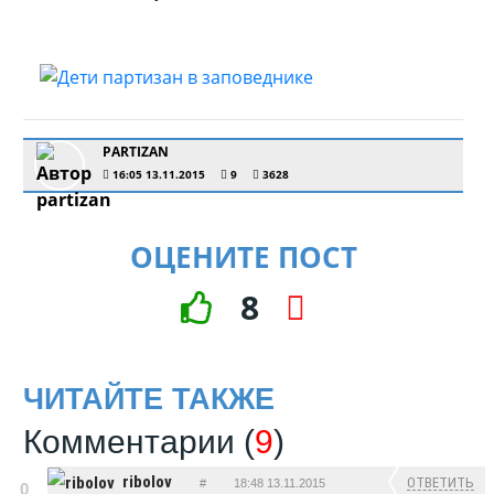
PARTIZAN
16:05 13.11.2015
9
3628
ОЦЕНИТЕ ПОСТ
8
ЧИТАЙТЕ ТАКЖЕ
Комментарии (
9
)
ribolov
ОТВЕТИТЬ
#
18:48 13.11.2015
0