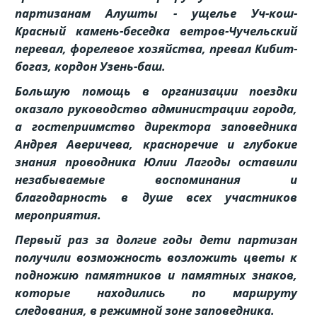
партизанам Алушты - ущелье Уч-кош-
Красный камень-беседка ветров-Чучельский
перевал, форелевое хозяйства, превал Кибит-
богаз, кордон Узень-баш.
Большую помощь в организации поездки
оказало руководство администрации города,
а гостеприимство директора заповедника
Андрея Аверичева, красноречие и глубокие
знания проводника Юлии Лагоды оставили
незабываемые воспоминания и
благодарность в душе всех участников
мероприятия.
Первый раз за долгие годы дети партизан
получили возможность возложить цветы к
подножию памятников и памятных знаков,
которые находились по маршруту
следования, в режимной зоне заповедника.