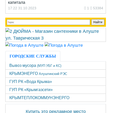
капитала
17:22 31.10.2023
1
53384
ГОРОДСКИЕ СЛУЖБЫ
Вывоз мусора
(МУП УБГ и КС)
КРЫМЭНЕРГО
Алуштинский РЭС
ГУП РК «Вода Крыма»
ГУП РК «Крымгазсети»
КРЫМТЕПЛОКОММУНЭНЕРГО
Купить это рекламное место