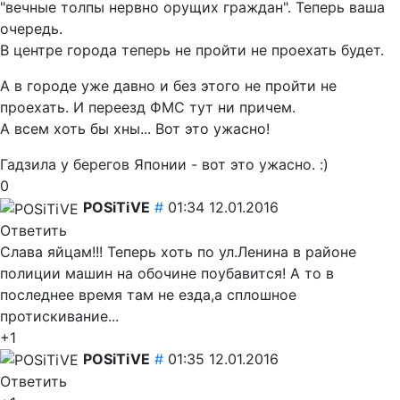
"вечные толпы нервно орущих граждан". Теперь ваша
очередь.
В центре города теперь не пройти не проехать будет.
А в городе уже давно и без этого не пройти не
проехать. И переезд ФМС тут ни причем.
А всем хоть бы хны... Вот это ужасно!
Гадзила у берегов Японии - вот это ужасно. :)
0
POSiTiVE
#
01:34 12.01.2016
Ответить
Слава яйцам!!! Теперь хоть по ул.Ленина в районе
полиции машин на обочине поубавится! А то в
последнее время там не езда,а сплошное
протискивание...
+1
POSiTiVE
#
01:35 12.01.2016
Ответить