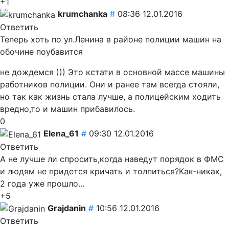
+1
krumchanka
#
08:36 12.01.2016
Ответить
Теперь хоть по ул.Ленина в районе полиции машин на
обочине поубавится
не дождемся ))) Это кстати в основной массе машины
работников полиции. Они и ранее там всегда стояли,
но так как жизнь стала лучше, а полицейским ходить
вредно,то и машин прибавилось.
0
Elena_61
#
09:30 12.01.2016
Ответить
А не лучше ли спросить,когда наведут порядок в ФМС
и людям не придется кричать и толпиться?Как-никак,
2 года уже прошло...
+5
Grajdanin
#
10:56 12.01.2016
Ответить