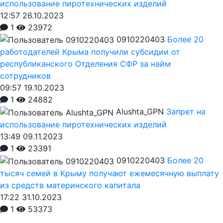
использование пиротехнических изделий
12:57 26.10.2023
1
23972
0910220403
Более 20
работодателей Крыма получили субсидии от
республиканского Отделения СФР за найм
сотрудников
09:57 19.10.2023
1
24882
Alushta_GPN
Запрет на
использование пиротехнических изделий
13:49 09.11.2023
1
23391
0910220403
Более 20
тысяч семей в Крыму получают ежемесячную выплату
из средств материнского капитала
17:22 31.10.2023
1
53373