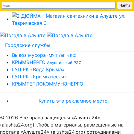
Городские службы
Вывоз мусора
(МУП УБГ и КС)
КРЫМЭНЕРГО
Алуштинский РЭС
ГУП РК «Вода Крыма»
ГУП РК «Крымгазсети»
КРЫМТЕПЛОКОММУНЭНЕРГО
Купить это рекламное место
© 2026 Все права защищены «Алушта24»
(alushta24.org). Любые материалы, размещенные на
портале «Алушта24» (alushta24.org) сотрудниками