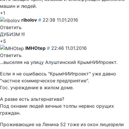
машин и людей.
+1
ribolov
#
22:38 11.01.2016
Ответить
ДУБИЗМ !!!
+5
IMHOtep
#
22:46 11.01.2016
Ответить
...выселяя на улицу Алуштинский КрымНИИпроект.
Если я не ошибаюсь "КрымНИИпроект" уже давно
"частное коммерческое предприятие".
Гос. учреждение в жилом доме.
А разве есть альтернатива?
Под окнами людей вечные толпы нервно орущих
граждан.
Проживающие на Ленина 52 тоже из окон лицезрели