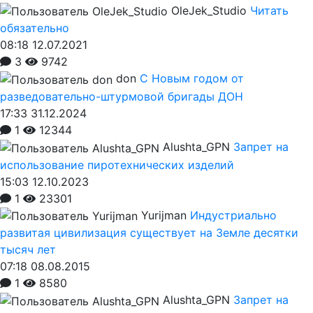
OleJek_Studio
Читать
обязательно
08:18 12.07.2021
3
9742
don
С Новым годом от
разведовательно-штурмовой бригады ДОН
17:33 31.12.2024
1
12344
Alushta_GPN
Запрет на
использование пиротехнических изделий
15:03 12.10.2023
1
23301
Yurijman
Индустриально
развитая цивилизация существует на Земле десятки
тысяч лет
07:18 08.08.2015
1
8580
Alushta_GPN
Запрет на