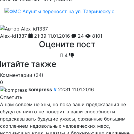
Alex-id1337
21:39 11.01.2016
24
8101
Оцените пост
4
Читайте также
Комментарии (
24
)
0
kompress
#
22:31 11.01.2016
Ответить
А нам совсем не хны, но пока ваши предсказания не
сбудутся никто не поверит в ваши способности
предсказывать будущие ужасы, связанные большим
скоплением недовольных человеческих масс,
источающих крик, миазмы и блокирующих движение