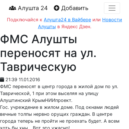
Алушта 24
Добавить
Подключайся к
Алушта24 в Вайбере
или
Новости
Алушты
в Яндекс Дзен.
ФМС Алушты
переносят на ул.
Таврическую
21:39 11.01.2016
ФМС переносят в центр города в жилой дом по ул.
Таврической, 1 при этом выселяя на улицу
Алуштинский КрымНИИпроект.
Гос. учреждение в жилом доме. Под окнами людей
вечные толпы нервно орущих граждан. В центре
города теперь не пройти не проехать будет. А всем
хоть бы хны... Вот это ужасно!