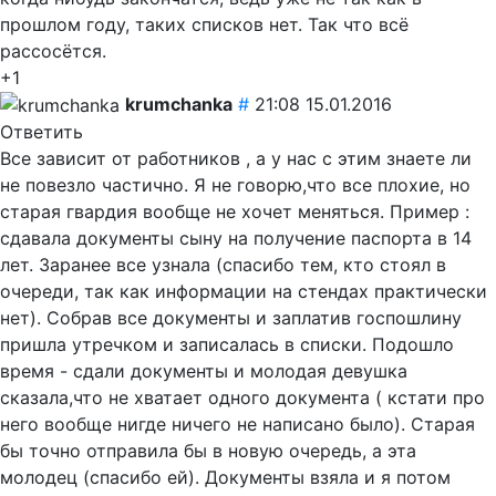
прошлом году, таких списков нет. Так что всё
рассосётся.
+1
krumchanka
#
21:08 15.01.2016
Ответить
Все зависит от работников , а у нас с этим знаете ли
не повезло частично. Я не говорю,что все плохие, но
старая гвардия вообще не хочет меняться. Пример :
сдавала документы сыну на получение паспорта в 14
лет. Заранее все узнала (спасибо тем, кто стоял в
очереди, так как информации на стендах практически
нет). Собрав все документы и заплатив госпошлину
пришла утречком и записалась в списки. Подошло
время - сдали документы и молодая девушка
сказала,что не хватает одного документа ( кстати про
него вообще нигде ничего не написано было). Старая
бы точно отправила бы в новую очередь, а эта
молодец (спасибо ей). Документы взяла и я потом