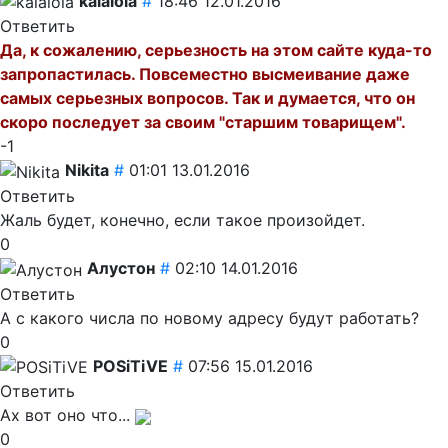
kalalola
#
18:46 12.01.2016
Ответить
Да, к сожалению, серьезность на этом сайте куда-то
запропастилась. Повсеместно высмеивание даже
самых серьезных вопросов. Так и думается, что он
скоро последует за своим "старшим товарищем".
-1
Nikita
#
01:01 13.01.2016
Ответить
Жаль будет, конечно, если такое произойдет.
0
Алустон
#
02:10 14.01.2016
Ответить
А с какого числа по новому адресу будут работать?
0
POSiTiVE
#
07:56 15.01.2016
Ответить
Ах вот оно что...
0