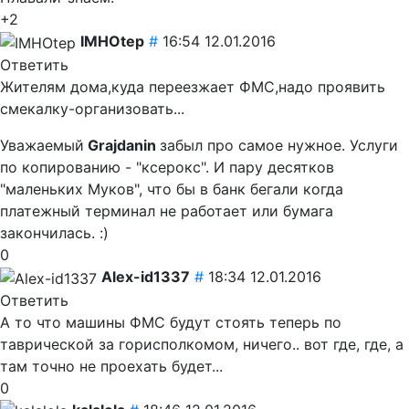
+2
IMHOtep
#
16:54 12.01.2016
Ответить
Жителям дома,куда переезжает ФМС,надо проявить
смекалку-организовать...
Уважаемый
Grajdanin
забыл про самое нужное. Услуги
по копированию - "ксерокс". И пару десятков
"маленьких Муков", что бы в банк бегали когда
платежный терминал не работает или бумага
закончилась. :)
0
Alex-id1337
#
18:34 12.01.2016
Ответить
А то что машины ФМС будут стоять теперь по
таврической за горисполкомом, ничего.. вот где, где, а
там точно не проехать будет...
0