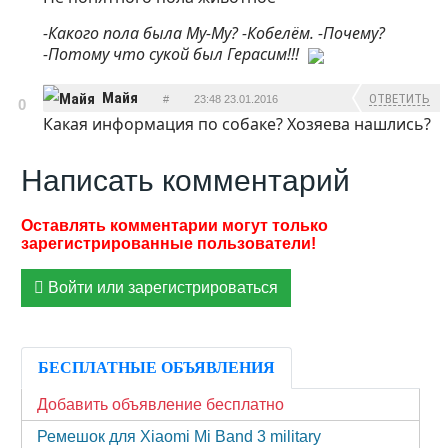
-Какого пола была Му-Му? -Кобелём. -Почему?
-Потому что сукой был Герасим!!!
Майя
ОТВЕТИТЬ
#
23:48 23.01.2016
0
Какая информация по собаке? Хозяева нашлись?
Написать комментарий
Войти или зарегистрироваться
БЕСПЛАТНЫЕ ОБЪЯВЛЕНИЯ
Добавить объявление бесплатно
Ремешок для Xiaomi Mi Band 3 military