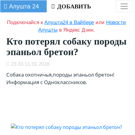
Алушта 24
ДОБАВИТЬ
Подключайся к
Алушта24 в Вайбере
или
Новости
Алушты
в Яндекс Дзен.
Кто потерял собаку породы
эпаньол бретон?
23:33 11.01.2016
Собака охотничья,породы эпаньол бретон!
Информация с Одноклассников.