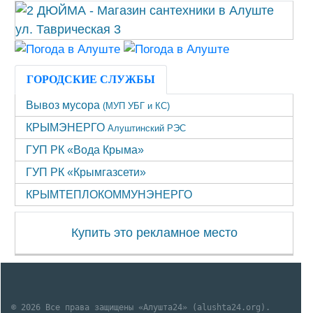
ГОРОДСКИЕ СЛУЖБЫ
Вывоз мусора
(МУП УБГ и КС)
КРЫМЭНЕРГО
Алуштинский РЭС
ГУП РК «Вода Крыма»
ГУП РК «Крымгазсети»
КРЫМТЕПЛОКОММУНЭНЕРГО
Купить это рекламное место
© 2026 Все права защищены «Алушта24» (alushta24.org).