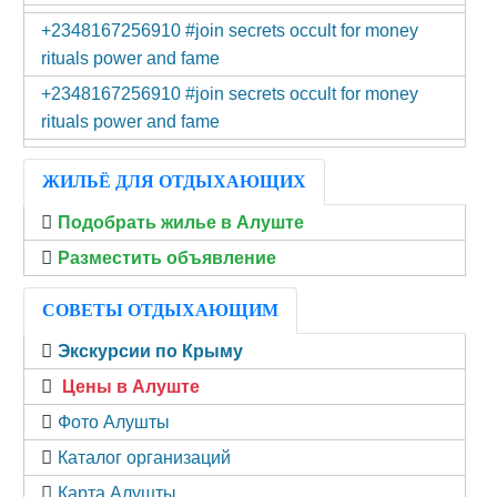
+2348167256910 #join secrets occult for money
rituals power and fame
+2348167256910 #join secrets occult for money
rituals power and fame
ЖИЛЬЁ ДЛЯ ОТДЫХАЮЩИХ
Подобрать жилье в Алуште
Разместить объявление
СОВЕТЫ ОТДЫХАЮЩИМ
Экскурсии по Крыму
Цены в Алуште
Фото Алушты
Каталог организаций
Карта Алушты