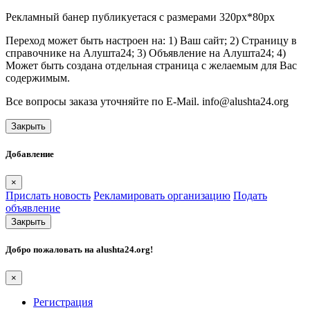
Рекламный банер публикуетася с размерами 320px*80px
Переход может быть настроен на: 1) Ваш сайт; 2) Страницу в
справочнике на Алушта24; 3) Объявление на Алушта24; 4)
Может быть создана отдельная страница с желаемым для Вас
содержимым.
Все вопросы заказа уточняйте по E-Mail. info@alushta24.org
Закрыть
Добавление
×
Прислать новость
Рекламировать организацию
Подать
объявление
Закрыть
Добро пожаловать на
alushta24.org
!
×
Регистрация