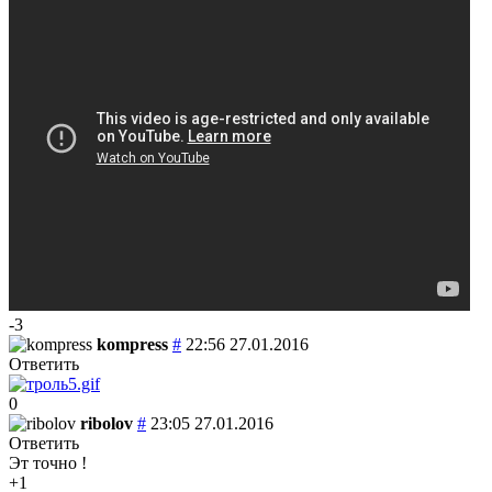
-3
kompress
#
22:56 27.01.2016
Ответить
0
ribolov
#
23:05 27.01.2016
Ответить
Эт точно !
+1