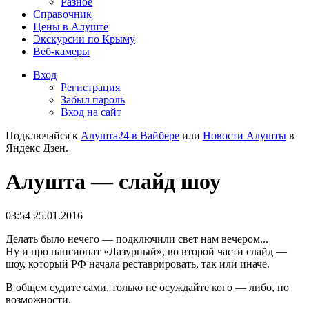
Разное
Справочник
Цены в Алуште
Экскурсии по Крыму
Веб-камеры
Вход
Регистрация
Забыл пароль
Вход на сайт
Подключайся к
Алушта24 в Вайбере
или
Новости Алушты
в
Яндекс Дзен.
Алушта — слайд шоу
03:54 25.01.2016
Делать было нечего — подключили свет нам вечером...
Ну и про пансионат «Лазурный», во второй части слайд —
шоу, который РФ начала реставрировать, так или иначе.
В общем судите сами, только не осуждайте кого — либо, по
возможности.