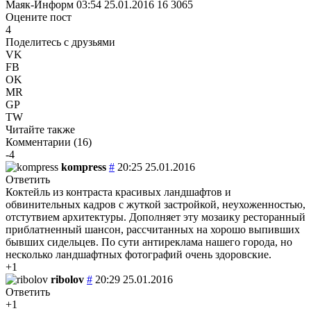
Маяк-Информ
03:54 25.01.2016
16
3065
Оцените пост
4
Поделитесь с друзьями
VK
FB
OK
MR
GP
TW
Читайте также
Комментарии (
16
)
-4
kompress
#
20:25 25.01.2016
Ответить
Коктейль из контраста красивых ландшафтов и
обвинительных кадров с жуткой застройкой, неухоженностью,
отстутвием архитектуры. Дополняет эту мозаику ресторанный
приблатненный шансон, рассчитанных на хорошо выпивших
бывших сидельцев. По сути антиреклама нашего города, но
несколько ландшафтных фотографий очень здоровские.
+1
ribolov
#
20:29 25.01.2016
Ответить
+1