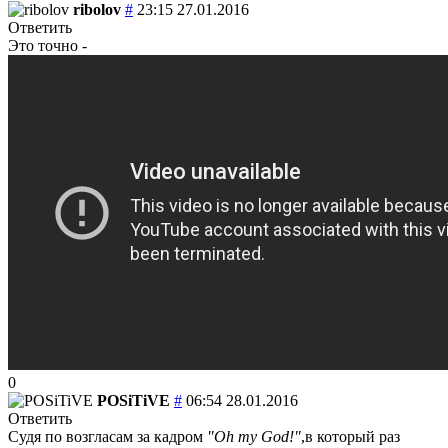
ribolov
#
23:15 27.01.2016
Ответить
Это точно -
0
POSiTiVE
#
06:54 28.01.2016
Ответить
Судя по возгласам за кадром
"Oh my God!"
,в который раз