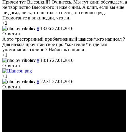
Причем тут Высоцкий? Очнитесь. Мы тут клип обсуждаем, а
не творчество Высоцкого и иже с ним. А клип, если вы еще
не догадались, это не только песня, но и видео ряд.
Посмотрите в википедии, что ли.
+2
ribolov
#
13:06 27.01.2016
Ответить
А это *ресторанный приблатненный шансон*,кто написал ?
Для начала прочитай свое про *коктейли* и где там
упоминание о клипе ? Найдешь напиши..
+1
ribolov
#
13:15 27.01.2016
Ответить
+1
ribolov
#
22:31 27.01.2016
Ответить