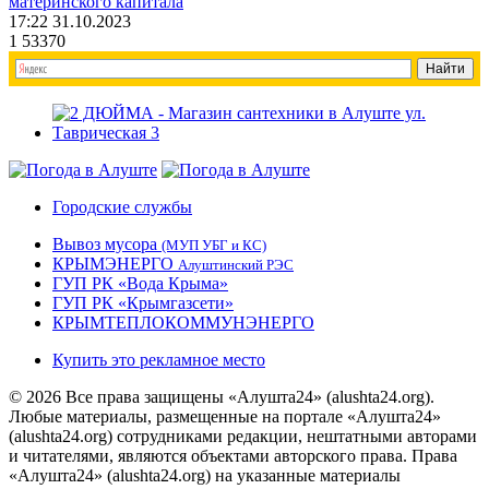
материнского капитала
17:22 31.10.2023
1
53370
Городские службы
Вывоз мусора
(МУП УБГ и КС)
КРЫМЭНЕРГО
Алуштинский РЭС
ГУП РК «Вода Крыма»
ГУП РК «Крымгазсети»
КРЫМТЕПЛОКОММУНЭНЕРГО
Купить это рекламное место
© 2026 Все права защищены «Алушта24» (alushta24.org).
Любые материалы, размещенные на портале «Алушта24»
(alushta24.org) сотрудниками редакции, нештатными авторами
и читателями, являются объектами авторского права. Права
«Алушта24» (alushta24.org) на указанные материалы