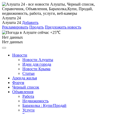
Алушта 24
Алушта 24
Добавить
Рекламировать
Продать
Предложить новость
+25℃
Нет данных
Нет данных
Новости
Новости Алушты
Идеи для города
Новости Крыма
Статьи
Аренда жилья
Форум
Черный список
Объявления
Работа
Недвижимость
Барахолка : Купи/Продай
Услуги