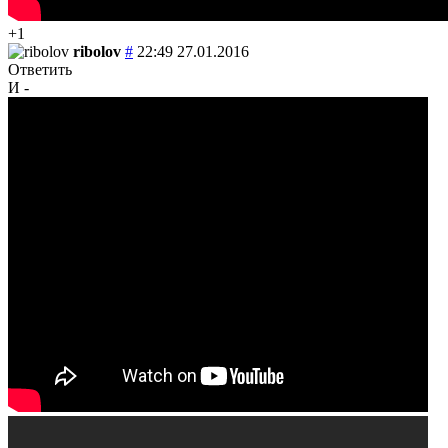
+1
ribolov
#
22:49 27.01.2016
Ответить
И -