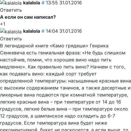
kalalola
#
13:55 31.01.2016
Ответить
А если он сам написал?
+1
kalalola
#
14:04 31.01.2016
Ответить
В легендарной книге «Камо грядеши» Генрика
Сенкевича есть гениальная фраза: «Не будь слишком
настойчив, помни, что хорошее вино надо пить
медленно». Как правильно пить вино? Начнем с того,
как подавать вино: каждый сорт требует
определенной температуры: насыщенные красные вина
с высоким содержанием танинов, а также десертные и
ликерные вина подаются при комнатной температуре,
легкие красные вина – при температуре от 14 до 16
градусов, легкие белые вина – при температуре около
12 градусов, а шампанское надо охладить до 6-7
градусов. Если температура вина будет ниже
рекомендуемой, букет не раскроется, а если выше, то