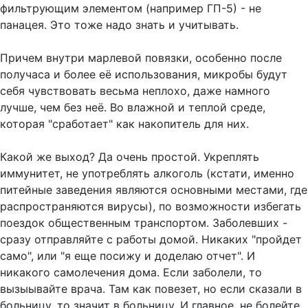
фильтрующим элементом (например ГП-5) - не
панацея. Это тоже надо знать и учитывать.
Причем внутри марлевой повязки, особенно после
получаса и более её использования, микробы будут
себя чувствовать весьма неплохо, даже намного
лучше, чем без неё. Во влажной и теплой среде,
которая "сработает" как накопитель для них.
Какой же выход? Да очень простой. Укреплять
иммунитет, не употреблять алкоголь (кстати, именно
питейные заведения являются основными местами, где
распространяются вирусы), по возможности избегать
поездок общественным транспортом. Заболевших -
сразу отправляйте с работы домой. Никаких "пройдет
само", или "я еще посижу и доделаю отчет". И
никакого самолечения дома. Если заболели, то
вызыывайте врача. Там как повезет, но если сказали в
больницу, то значит в больницу. И главное, не болейте.