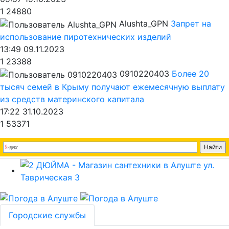
1
24880
Alushta_GPN
Запрет на
использование пиротехнических изделий
13:49 09.11.2023
1
23388
0910220403
Более 20
тысяч семей в Крыму получают ежемесячную выплату
из средств материнского капитала
17:22 31.10.2023
1
53371
Городские службы