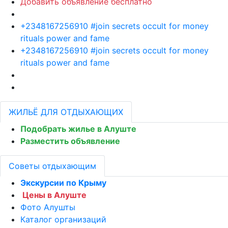
Добавить объявление бесплатно
+2348167256910 #join secrets occult for money
rituals power and fame
+2348167256910 #join secrets occult for money
rituals power and fame
ЖИЛЬЁ ДЛЯ ОТДЫХАЮЩИХ
Подобрать жилье в Алуште
Разместить объявление
Советы отдыхающим
Экскурсии по Крыму
Цены в Алуште
Фото Алушты
Каталог организаций