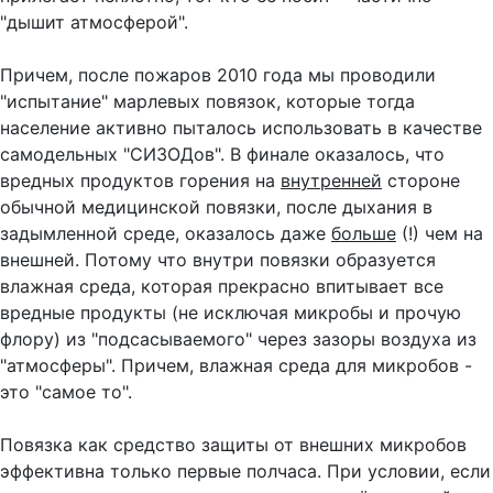
"дышит атмосферой".
Причем, после пожаров 2010 года мы проводили
"испытание" марлевых повязок, которые тогда
население активно пыталось использовать в качестве
самодельных "СИЗОДов". В финале оказалось, что
вредных продуктов горения на
внутренней
стороне
обычной медицинской повязки, после дыхания в
задымленной среде, оказалось даже
больше
(!) чем на
внешней. Потому что внутри повязки образуется
влажная среда, которая прекрасно впитывает все
вредные продукты (не исключая микробы и прочую
флору) из "подсасываемого" через зазоры воздуха из
"атмосферы". Причем, влажная среда для микробов -
это "самое то".
Повязка как средство защиты от внешних микробов
эффективна только первые полчаса. При условии, если