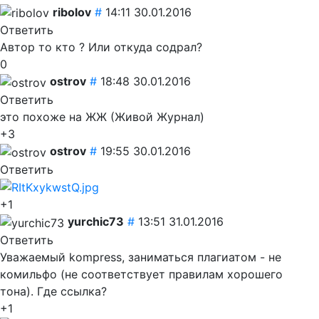
ribolov
#
14:11 30.01.2016
Ответить
Автор то кто ? Или откуда содрал?
0
ostrov
#
18:48 30.01.2016
Ответить
это похоже на ЖЖ (Живой Журнал)
+3
ostrov
#
19:55 30.01.2016
Ответить
+1
yurchic73
#
13:51 31.01.2016
Ответить
Уважаемый kompress, заниматься плагиатом - не
комильфо (не соответствует правилам хорошего
тона). Где ссылка?
+1