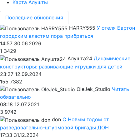
Карта Алушты
Последние обновления
HARRY555
У отеля Бартон
городским властям пора прибраться
14:57 30.06.2026
1
3429
Алушта24
Динамические
конструкторы: развивающие игрушки для детей
23:27 12.09.2024
155
7382
OleJek_Studio
Читать
обязательно
08:18 12.07.2021
3
9742
don
С Новым годом от
разведовательно-штурмовой бригады ДОН
17:33 31.12.2024