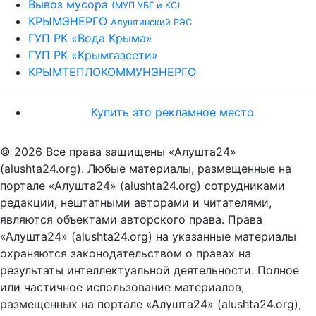
Вывоз мусора
(МУП УБГ и КС)
КРЫМЭНЕРГО
Алуштинский РЭС
ГУП РК «Вода Крыма»
ГУП РК «Крымгазсети»
КРЫМТЕПЛОКОММУНЭНЕРГО
Купить это рекламное место
© 2026 Все права защищены «Алушта24»
(alushta24.org). Любые материалы, размещенные на
портале «Алушта24» (alushta24.org) сотрудниками
редакции, нештатными авторами и читателями,
являются объектами авторского права. Права
«Алушта24» (alushta24.org) на указанные материалы
охраняются законодательством о правах на
результаты интеллектуальной деятельности. Полное
или частичное использование материалов,
размещенных на портале «Алушта24» (alushta24.org),