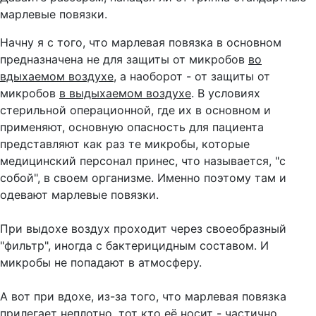
марлевые повязки.
Начну я с того, что марлевая повязка в основном
предназначена не для защиты от микробов
во
вдыхаемом воздухе
, а наоборот - от защиты от
микробов
в выдыхаемом воздухе
. В условиях
стерильной операционной, где их в основном и
применяют, основную опасность для пациента
представляют как раз те микробы, которые
медицинский персонал принес, что называется, "с
собой", в своем организме. Именно поэтому там и
одевают марлевые повязки.
При выдохе воздух проходит через своеобразный
"фильтр", иногда с бактерицидным составом. И
микробы не попадают в атмосферу.
А вот при вдохе, из-за того, что марлевая повязка
прилегает неплотно, тот кто её носит - частично