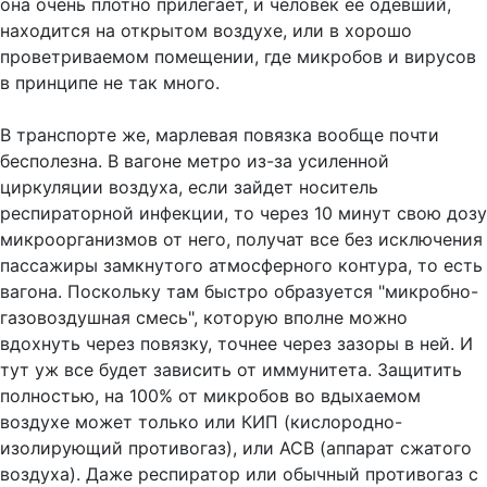
она очень плотно прилегает, и человек её одевший,
находится на открытом воздухе, или в хорошо
проветриваемом помещении, где микробов и вирусов
в принципе не так много.
В транспорте же, марлевая повязка вообще почти
бесполезна. В вагоне метро из-за усиленной
циркуляции воздуха, если зайдет носитель
респираторной инфекции, то через 10 минут свою дозу
микроорганизмов от него, получат все без исключения
пассажиры замкнутого атмосферного контура, то есть
вагона. Поскольку там быстро образуется "микробно-
газовоздушная смесь", которую вполне можно
вдохнуть через повязку, точнее через зазоры в ней. И
тут уж все будет зависить от иммунитета. Защитить
полностью, на 100% от микробов во вдыхаемом
воздухе может только или КИП (кислородно-
изолирующий противогаз), или АСВ (аппарат сжатого
воздуха). Даже респиратор или обычный противогаз с