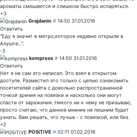
ароматы смешаются и слишком быстро испаряться.
+3
Grajdanin
#
14:50 31.01.2016
Ответить
"Еду я значит в метро,которое недавно открыли в
Алуште...".
-3
kompress
#
14:50 31.01.2016
Ответить
Нет я не сам это написал. Это взял в открытом
доступе. Разместил это только с целью ознакомить
посетителей сайта с довольно распространенной
точкой зрения на повязки и насколько они могут
спасти от заражения. Никого ни к чему не призываю,
просто считаю, что данное мнение не лишним будет
узнать. Вам решать, что лучше - с повязкой, или без.
+2
POSiTiVE
#
02:11 01.02.2016