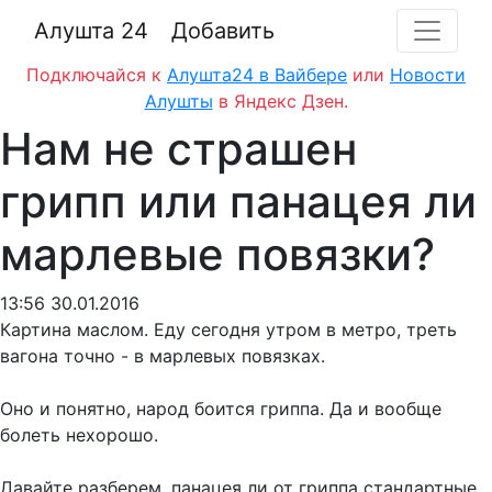
Алушта 24
Добавить
Подключайся к
Алушта24 в Вайбере
или
Новости
Алушты
в Яндекс Дзен.
Нам не страшен
грипп или панацея ли
марлевые повязки?
13:56 30.01.2016
Картина маслом. Еду сегодня утром в метро, треть
вагона точно - в марлевых повязках.
Оно и понятно, народ боится гриппа. Да и вообще
болеть нехорошо.
Давайте разберем, панацея ли от гриппа стандартные