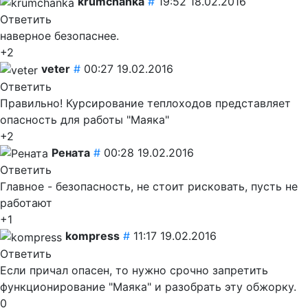
krumchanka
#
19:52 18.02.2016
Ответить
наверное безопаснее.
+2
veter
#
00:27 19.02.2016
Ответить
Правильно! Курсирование теплоходов представляет
опасность для работы "Маяка"
+2
Рената
#
00:28 19.02.2016
Ответить
Главное - безопасность, не стоит рисковать, пусть не
работают
+1
kompress
#
11:17 19.02.2016
Ответить
Если причал опасен, то нужно срочно запретить
функционирование "Маяка" и разобрать эту обжорку.
0