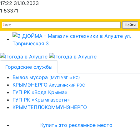
17:22 31.10.2023
1
53371
Городские службы
Вывоз мусора
(МУП УБГ и КС)
КРЫМЭНЕРГО
Алуштинский РЭС
ГУП РК «Вода Крыма»
ГУП РК «Крымгазсети»
КРЫМТЕПЛОКОММУНЭНЕРГО
Купить это рекламное место