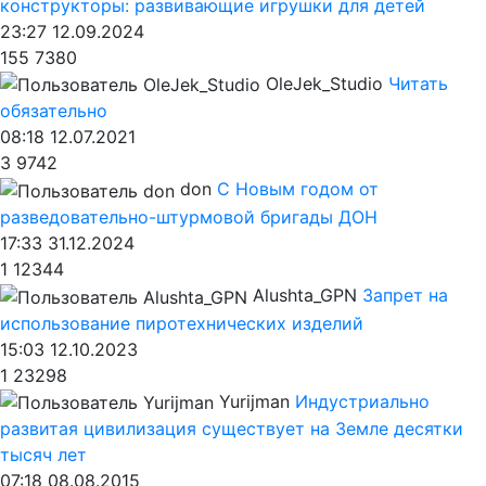
конструкторы: развивающие игрушки для детей
23:27 12.09.2024
155
7380
OleJek_Studio
Читать
обязательно
08:18 12.07.2021
3
9742
don
С Новым годом от
разведовательно-штурмовой бригады ДОН
17:33 31.12.2024
1
12344
Alushta_GPN
Запрет на
использование пиротехнических изделий
15:03 12.10.2023
1
23298
Yurijman
Индустриально
развитая цивилизация существует на Земле десятки
тысяч лет
07:18 08.08.2015