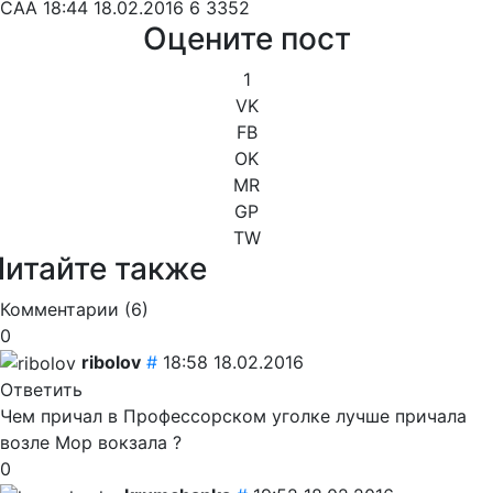
CAA
18:44 18.02.2016
6
3352
Оцените пост
1
VK
FB
OK
MR
GP
TW
Читайте также
Комментарии (
6
)
0
ribolov
#
18:58 18.02.2016
Ответить
Чем причал в Профессорском уголке лучше причала
возле Мор вокзала ?
0