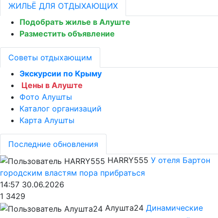
ЖИЛЬЁ ДЛЯ ОТДЫХАЮЩИХ
Подобрать жилье в Алуште
Разместить объявление
Советы отдыхающим
Экскурсии по Крыму
Цены в Алуште
Фото Алушты
Каталог организаций
Карта Алушты
Последние обновления
HARRY555
У отеля Бартон
городским властям пора прибраться
14:57 30.06.2026
1
3429
Алушта24
Динамические