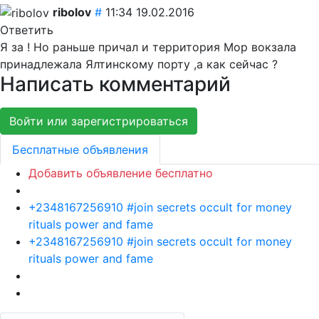
ribolov
#
11:34 19.02.2016
Ответить
Я за ! Но раньше причал и территория Мор вокзала
принадлежала Ялтинскому порту ,а как сейчас ?
Написать комментарий
Войти или зарегистрироваться
Бесплатные объявления
Добавить объявление бесплатно
+2348167256910 #join secrets occult for money
rituals power and fame
+2348167256910 #join secrets occult for money
rituals power and fame