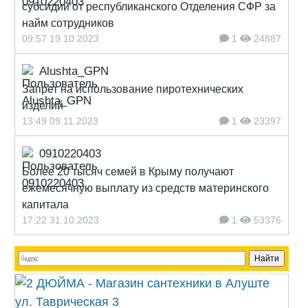
субсидии от республиканского Отделения СФР за
найм сотрудников
09:57 19.10.2023
1
24887
Alushta_GPN
Запрет на использование пиротехнических
изделий
13:49 09.11.2023
1
23397
0910220403
Более 20 тысяч семей в Крыму получают
ежемесячную выплату из средств материнского
капитала
17:22 31.10.2023
1
53376