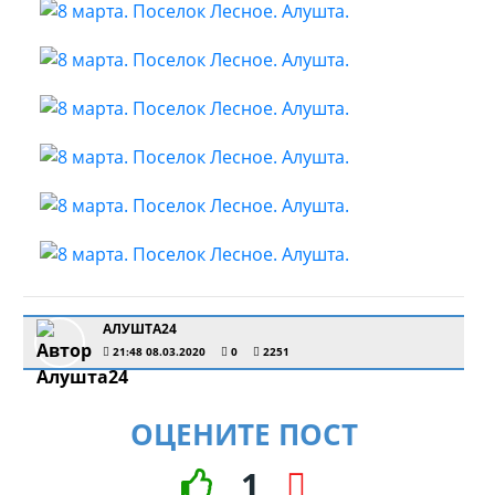
АЛУШТА24
21:48 08.03.2020
0
2251
ОЦЕНИТЕ ПОСТ
1