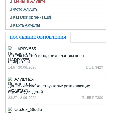
Цены в Алуште
Фото Алушты
Каталог организаций
Карта Алушты
ПОСЛЕДНИЕ ОБНОВЛЕНИЯ
HARRY555
У отеля Бартон городским властям пора
прибраться
14:57 30.06.2026
1
3429
Алушта24
Динамические конструкторы: развивающие
игрушки для детей
23:27 12.09.2024
155
7380
OleJek_Studio