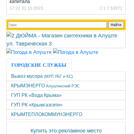
капитала
17:22 31.10.2023
1
53371
ГОРОДСКИЕ СЛУЖБЫ
Вывоз мусора
(МУП УБГ и КС)
КРЫМЭНЕРГО
Алуштинский РЭС
ГУП РК «Вода Крыма»
ГУП РК «Крымгазсети»
КРЫМТЕПЛОКОММУНЭНЕРГО
Купить это рекламное место