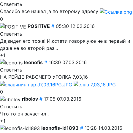
Ответить
Спасибо все нашел ,а по второму адресу
0
POSiTiVE
#
05:30 12.02.2016
Ответить
Да,видел его тоже! И,кстати говоря,уже не в первый и
даже не во второй раз...
+1
leonofis
#
16:30 07.03.2016
Ответить
НА РЕЙДЕ РАБОЧЕГО УГОЛКА 7,03,16
0
ribolov
#
17:05 07.03.2016
Ответить
Что то он зачастил .
+1
leonofis-id1893
#
13:28 14.03.2016