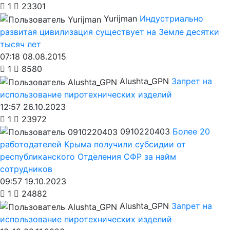
1
23301
Yurijman
Индустриально
развитая цивилизация существует на Земле десятки
тысяч лет
07:18 08.08.2015
1
8580
Alushta_GPN
Запрет на
использование пиротехнических изделий
12:57 26.10.2023
1
23972
0910220403
Более 20
работодателей Крыма получили субсидии от
республиканского Отделения СФР за найм
сотрудников
09:57 19.10.2023
1
24882
Alushta_GPN
Запрет на
использование пиротехнических изделий