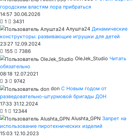
городским властям пора прибраться
14:57 30.06.2026
1
3431
Алушта24
Динамические
конструкторы: развивающие игрушки для детей
23:27 12.09.2024
155
7386
OleJek_Studio
Читать
обязательно
08:18 12.07.2021
3
9742
don
С Новым годом от
разведовательно-штурмовой бригады ДОН
17:33 31.12.2024
1
12344
Alushta_GPN
Запрет на
использование пиротехнических изделий
15:03 12.10.2023