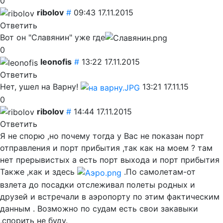
0
ribolov
#
09:43 17.11.2015
Ответить
Вот он "Славянин" уже где
0
leonofis
#
13:22 17.11.2015
Ответить
Нет, ушел на Варну!
13:21 17.11.15
0
ribolov
#
14:44 17.11.2015
Ответить
Я не спорю ,но почему тогда у Вас не показан порт
отправления и порт прибытия ,так как на моем ? там
нет прерывистых а есть порт выхода и порт прибытия
Также ,как и здесь
.По самолетам-от
взлета до посадки отслеживал полеты родных и
друзей и встречали в аэропорту по этим фактическим
данным . Возможно по судам есть свои закавыки
,спорить не буду.