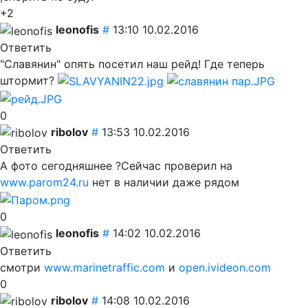
+2
leonofis
#
13:10 10.02.2016
Ответить
"Славянин" опять посетил наш рейд! Где теперь
штормит?
0
ribolov
#
13:53 10.02.2016
Ответить
А фото сегодняшнее ?Сейчас проверил на
www.parom24.ru
нет в наличии даже рядом
0
leonofis
#
14:02 10.02.2016
Ответить
смотри
www.marinetraffic.com
и
open.ivideon.com
0
ribolov
#
14:08 10.02.2016