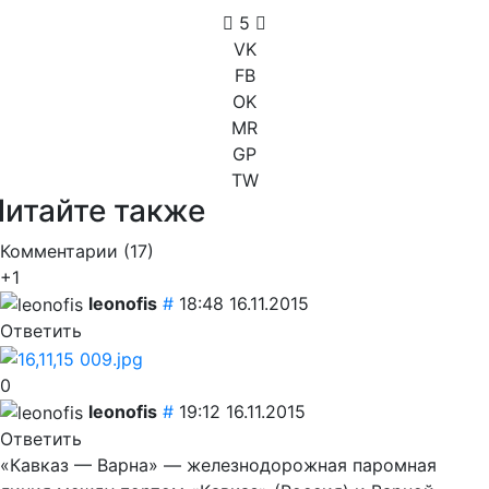
5
VK
FB
OK
MR
GP
TW
Читайте также
Комментарии (
17
)
+1
leonofis
#
18:48 16.11.2015
Ответить
0
leonofis
#
19:12 16.11.2015
Ответить
«Кавказ — Варна» — железнодорожная паромная