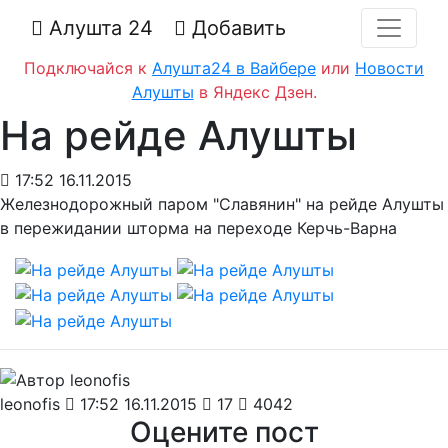
Алушта 24
Добавить
Подключайся к
Алушта24 в Вайбере
или
Новости
Алушты
в Яндекс Дзен.
На рейде Алушты
17:52 16.11.2015
Железнодорожный паром "Славянин" на рейде Алушты
в пережидании шторма на переходе Керчь-Варна
leonofis
17:52 16.11.2015
17
4042
Оцените пост