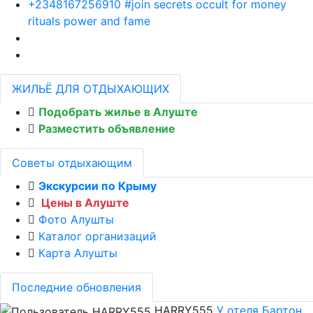
+2348167256910 #join secrets occult for money
rituals power and fame
ЖИЛЬЁ ДЛЯ ОТДЫХАЮЩИХ
Подобрать жилье в Алуште
Разместить объявление
Советы отдыхающим
Экскурсии по Крыму
Цены в Алуште
Фото Алушты
Каталог организаций
Карта Алушты
Последние обновления
HARRY555
У отеля Бартон