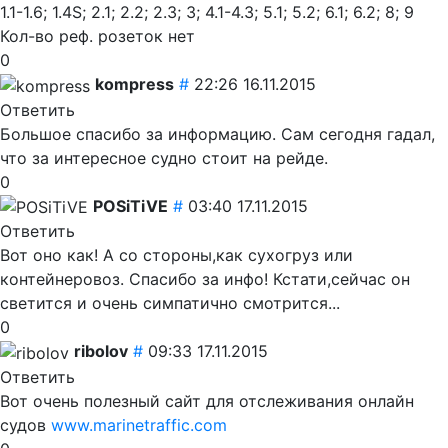
1.1-1.6; 1.4S; 2.1; 2.2; 2.3; 3; 4.1-4.3; 5.1; 5.2; 6.1; 6.2; 8; 9
Кол-во реф. розеток нет
0
kompress
#
22:26 16.11.2015
Ответить
Большое спасибо за информацию. Сам сегодня гадал,
что за интересное судно стоит на рейде.
0
POSiTiVE
#
03:40 17.11.2015
Ответить
Вот оно как! А со стороны,как сухогруз или
контейнеровоз. Спасибо за инфо! Кстати,сейчас он
светится и очень симпатично смотрится...
0
ribolov
#
09:33 17.11.2015
Ответить
Вот очень полезный сайт для отслеживания онлайн
судов
www.marinetraffic.com