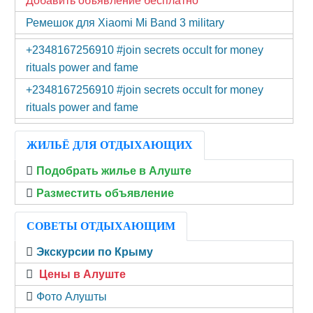
Добавить объявление бесплатно
Ремешок для Xiaomi Mi Band 3 military
+2348167256910 #join secrets occult for money
rituals power and fame
+2348167256910 #join secrets occult for money
rituals power and fame
ЖИЛЬЁ ДЛЯ ОТДЫХАЮЩИХ
Подобрать жилье в Алуште
Разместить объявление
СОВЕТЫ ОТДЫХАЮЩИМ
Экскурсии по Крыму
Цены в Алуште
Фото Алушты