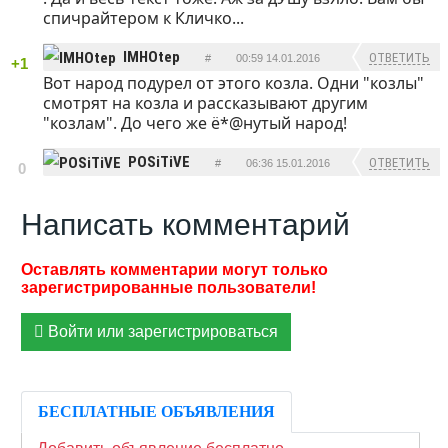
спичрайтером к Кличко...
IMHOtep
ОТВЕТИТЬ
#
00:59 14.01.2016
+1
Вот народ подурел от этого козла. Одни "козлы"
смотрят на козла и рассказывают другим
"козлам". До чего же ё*@нутый народ!
POSiTiVE
ОТВЕТИТЬ
#
06:36 15.01.2016
0
Написать комментарий
Войти или зарегистрироваться
БЕСПЛАТНЫЕ ОБЪЯВЛЕНИЯ