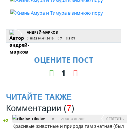
АНДРЕЙ-МАРКОВ
18:52 04.01.2016
7
2171
ОЦЕНИТЕ ПОСТ
1
ЧИТАЙТЕ ТАКЖЕ
Комментарии (
7
)
ribolov
ОТВЕТИТЬ
#
21:00 04.01.2016
+2
Красивые животные и природа там знатная (был