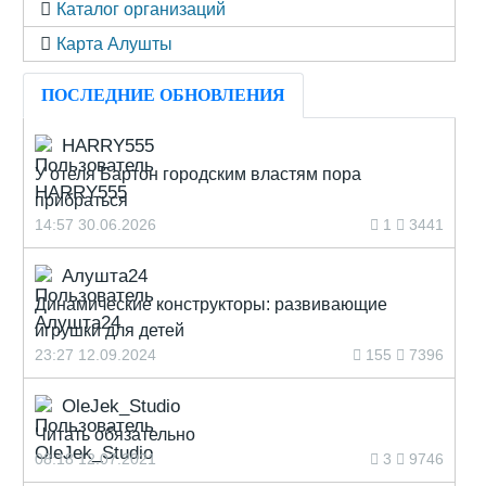
Каталог организаций
Карта Алушты
ПОСЛЕДНИЕ ОБНОВЛЕНИЯ
HARRY555
У отеля Бартон городским властям пора
прибраться
14:57 30.06.2026
1
3441
Алушта24
Динамические конструкторы: развивающие
игрушки для детей
23:27 12.09.2024
155
7396
OleJek_Studio
Читать обязательно
08:18 12.07.2021
3
9746