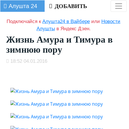
Алушта 24
ДОБАВИТЬ
Подключайся к
Алушта24 в Вайбере
или
Новости
Алушты
в Яндекс Дзен.
Жизнь Амура и Тимура в
зимнюю пору
18:52 04.01.2016