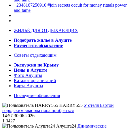
+2348167256910 #join secrets occult for money rituals power
and fame
ЖИЛЬЁ ДЛЯ ОТДЫХАЮЩИХ
Подобрать жилье в Алуште
Разместить объявление
Советы отдыхающим
Экскурсии по Крыму
Цены в Алуште
Фото Алушты
Каталог организаций
Карта Алушты
Последние обновления
HARRY555
У отеля Бартон
городским властям пора прибраться
14:57 30.06.2026
1
3427
Алушта24
Динамические