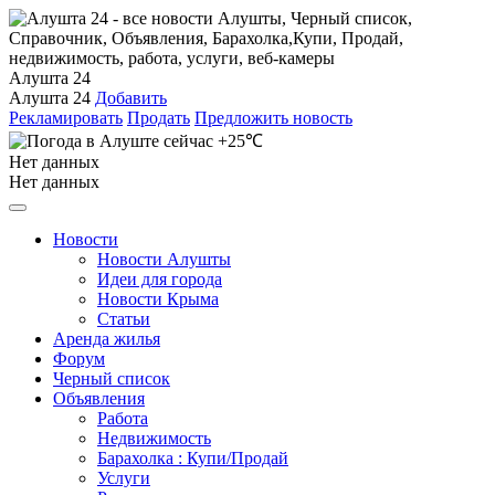
Алушта 24
Алушта 24
Добавить
Рекламировать
Продать
Предложить новость
+25℃
Нет данных
Нет данных
Новости
Новости Алушты
Идеи для города
Новости Крыма
Статьи
Аренда жилья
Форум
Черный список
Объявления
Работа
Недвижимость
Барахолка : Купи/Продай
Услуги