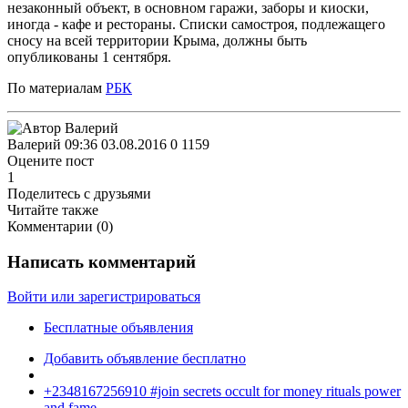
незаконный объект, в основном гаражи, заборы и киоски,
иногда - кафе и рестораны. Списки самостроя, подлежащего
сносу на всей территории Крыма, должны быть
опубликованы 1 сентября.
По материалам
РБК
Валерий
09:36 03.08.2016
0
1159
Оцените пост
1
Поделитесь с друзьями
Читайте также
Комментарии (
0
)
Написать комментарий
Войти или зарегистрироваться
Бесплатные объявления
Добавить объявление бесплатно
+2348167256910 #join secrets occult for money rituals power
and fame