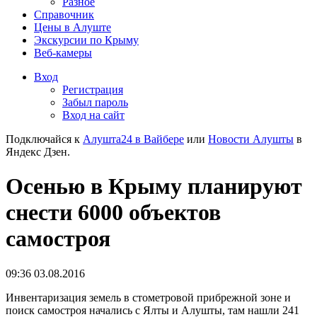
Разное
Справочник
Цены в Алуште
Экскурсии по Крыму
Веб-камеры
Вход
Регистрация
Забыл пароль
Вход на сайт
Подключайся к
Алушта24 в Вайбере
или
Новости Алушты
в
Яндекс Дзен.
Осенью в Крыму планируют
снести 6000 объектов
самостроя
09:36 03.08.2016
Инвентаризация земель в стометровой прибрежной зоне и
поиск самостроя начались с Ялты и Алушты, там нашли 241