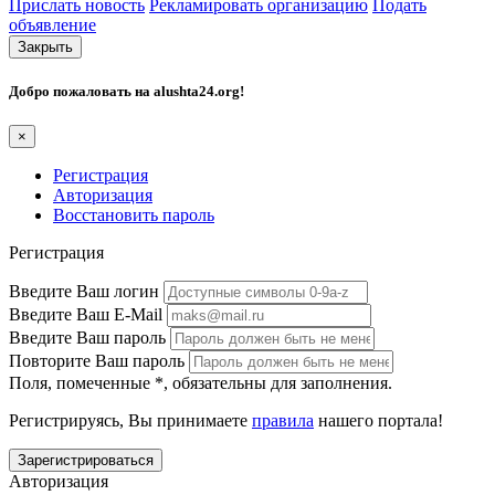
Прислать новость
Рекламировать организацию
Подать
объявление
Закрыть
Добро пожаловать на
alushta24.org
!
×
Регистрация
Авторизация
Восстановить пароль
Регистрация
Введите Ваш логин
Введите Ваш E-Mail
Введите Ваш пароль
Повторите Ваш пароль
Поля, помеченные
*
, обязательны для заполнения.
Регистрируясь, Вы принимаете
правила
нашего портала!
Авторизация