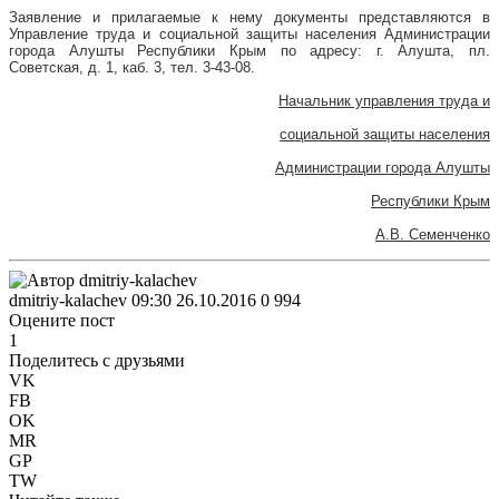
Заявление и прилагаемые к нему документы представляются в
Управление труда и социальной защиты населения Администрации
города Алушты Республики Крым по адресу: г. Алушта, пл.
Советская, д. 1, каб. 3, тел. 3-43-08.
Начальник управления труда и
социальной защиты населения
Администрации города Алушты
Республики Крым
А.В. Семенченко
dmitriy-kalachev
09:30 26.10.2016
0
994
Оцените пост
1
Поделитесь с друзьями
VK
FB
OK
MR
GP
TW