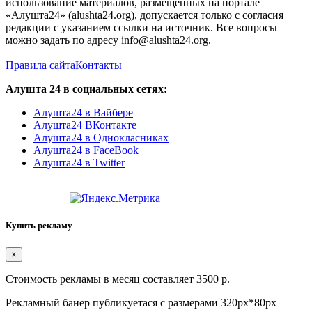
использование материалов, размещенных на портале
«Алушта24» (alushta24.org), допускается только с согласия
редакции с указанием ссылки на источник. Все вопросы
можно задать по адресу info@alushta24.org.
Правила сайта
Контакты
Алушта 24 в социальных сетях:
Алушта24 в Вайбере
Алушта24 ВКонтакте
Алушта24 в Однокласниках
Алушта24 в FaceBook
Алушта24 в Twitter
Купить рекламу
×
Стоимость рекламы в месяц составляет 3500 р.
Рекламный банер публикуетася с размерами 320px*80px