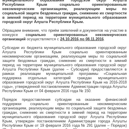
муниципального образования городской округ Алушта
Республики Крым социально ориентированным
некоммерческим организациям, реализующим меры по
социальной защите бездомных граждан, снижению их смертности
в зимний период на территории муниципального образования
городской округ Алушта Республики Крым.
Обращаем внимание, что приём заявлений и документов на участие в
конкурсе
социально ориентированных некоммерческих
организаций
осуществляется с
24.10.2016 по 08.11.2016
.
Субсидии из бюджета муниципального образования городской округ
Алушта Республики Крым социально ориентированным
некоммерческим организациям, реализующим меры по социальной
защите бездомных граждан, снижению их смертности в зимний
период на территории муниципального образования городской округ
Алушта Республики Крым (далее – Субсидии) предоставляются в
рамках реализации муниципальной программы «Социальная
поддержка отдельных категорий граждан муниципального
образования городской округ Алушта Республики Крым на 2016-2018
годы», утвержденной постановлением Администрации города Алушты
Республики Крым от 04 февраля 2016 года № 150.
Порядок предоставления субсидии на оказание финансовой
поддержки социально ориентированным некоммерческим
организациям, реализующим меры по социальной защите бездомных
граждан, снижению их смертности в зимний период на территории
муниципального образования городской округ Алушта Республики
Крым, утвержден постановлением Администрации города Алушты
Республики Крым от 19 февраля 2016 года № 291 (далее – Порядок)