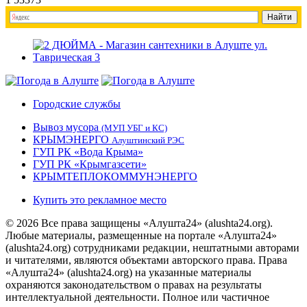
Городские службы
Вывоз мусора
(МУП УБГ и КС)
КРЫМЭНЕРГО
Алуштинский РЭС
ГУП РК «Вода Крыма»
ГУП РК «Крымгазсети»
КРЫМТЕПЛОКОММУНЭНЕРГО
Купить это рекламное место
© 2026 Все права защищены «Алушта24» (alushta24.org).
Любые материалы, размещенные на портале «Алушта24»
(alushta24.org) сотрудниками редакции, нештатными авторами
и читателями, являются объектами авторского права. Права
«Алушта24» (alushta24.org) на указанные материалы
охраняются законодательством о правах на результаты
интеллектуальной деятельности. Полное или частичное