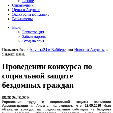
Разное
Справочник
Цены в Алуште
Экскурсии по Крыму
Веб-камеры
Вход
Регистрация
Забыл пароль
Вход на сайт
Подключайся к
Алушта24 в Вайбере
или
Новости Алушты
в
Яндекс Дзен.
Проведении конкурса по
социальной защите
бездомных граждан
09:30 26.10.2016
Управление труда и социальной защиты населения
Администрации г. Алушты напоминает, что
22.09.2016
был
объявлен к
онкурс на предоставление субсидии из бюджета