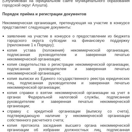
(Опубликован на официальном сайте Муниципального образования
городской округ Алушта).
Порядок приёма и регистрации документов
Некоммерческая организация, претендующая на участие в конкурсе
представляет следующие документы:
заявление на участие в конкурсе о предоставлении из бюджета
городского округа субсидии на финансовую поддержку
(приложение 1 к Порядку);
копия устава (положения) некоммерческой организации,
подписанная руководителем и заверенная печатью
некоммерческой организации;
копия свидетельства о регистрации некоммерческой организации,
подписанная руководителем и заверенная печатью
некоммерческой организации;
копия выписки из Единого государственного реестра юридических
лиц, подписанная руководителем и заверенная печатью
некоммерческой организации;
копия справки о взятии некоммерческой организации на учет в
органах Федеральной налоговой службы, подписанная
руководителем и заверенная печатью некоммерческой
организации;
справку с кредитной организации (выписку со счета),
подтверждающую наличие у некоммерческой организации
собственного расчетного счета;
копия протокола заседания высшего органа некоммерческой
организации об избрании должностных лиц, подписанная