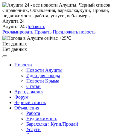
Алушта 24
Алушта 24
Добавить
Рекламировать
Продать
Предложить новость
+25℃
Нет данных
Нет данных
Новости
Новости Алушты
Идеи для города
Новости Крыма
Статьи
Аренда жилья
Форум
Черный список
Объявления
Работа
Недвижимость
Барахолка : Купи/Продай
Услуги