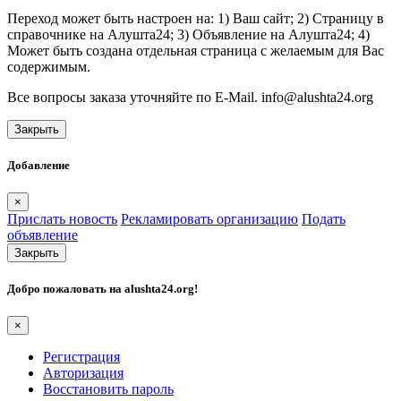
Переход может быть настроен на: 1) Ваш сайт; 2) Страницу в
справочнике на Алушта24; 3) Объявление на Алушта24; 4)
Может быть создана отдельная страница с желаемым для Вас
содержимым.
Все вопросы заказа уточняйте по E-Mail. info@alushta24.org
Закрыть
Добавление
×
Прислать новость
Рекламировать организацию
Подать
объявление
Закрыть
Добро пожаловать на
alushta24.org
!
×
Регистрация
Авторизация
Восстановить пароль