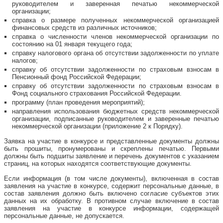
руководителем и заверенная печатью некоммерческой
организации;
справка о размере полученных некоммерческой организацией
финансовых средств из различных источников;
справка о численности членов некоммерческой организации по
состоянию на 01 января текущего года;
справку налогового органа об отсутствии задолженности по уплате
налогов;
справку об отсутствии задолженности по страховым взносам в
Пенсионный фонд Российской Федерации;
справку об отсутствии задолженности по страховым взносам в
Фонд социального страхования Российской Федерации.
программу (план проведения мероприятий);
направления использования бюджетных средств некоммерческой
организации, подписанные руководителем и заверенные печатью
некоммерческой организации (приложение 2 к Порядку).
Заявка на участие в конкурсе и представленные документы должны
быть прошиты, пронумерованы и скреплены печатью. Первыми
должны быть подшиты заявление и перечень документов с указанием
страниц, на которых находятся соответствующие документы.
Если информация (в том числе документы), включенная в состав
заявления на участие в конкурсе, содержит персональные данные, в
состав заявления должно быть включено согласие субъектов этих
данных на их обработку. В противном случае включение в состав
заявления на участие в конкурсе информации, содержащей
персональные данные, не допускается.