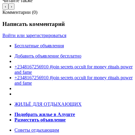
Читайте также
‹
›
Комментарии (
0
)
Написать комментарий
Войти или зарегистрироваться
Бесплатные объявления
Добавить объявление бесплатно
+2348167256910 #join secrets occult for money rituals power
and fame
+2348167256910 #join secrets occult for money rituals power
and fame
ЖИЛЬЁ ДЛЯ ОТДЫХАЮЩИХ
Подобрать жилье в Алуште
Разместить объявление
Советы отдыхающим