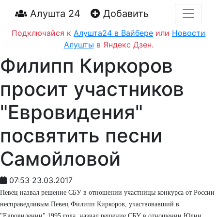
Алушта 24
Добавить
Подключайся к
Алушта24 в Вайбере
или
Новости
Алушты
в Яндекс Дзен.
Филипп Киркоров
просит участников
"Евровидения"
посвятить песни
Самойловой
07:53 23.03.2017
Певец назвал решение СБУ в отношении участницы конкурса от России
несправедливым Певец Филипп Киркоров, участвовавший в
"Евровидении" 1995 года, назвал решение СБУ в отношении Юлии