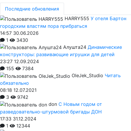
Последние обновления
HARRY555
У отеля Бартон
городским властям пора прибраться
14:57 30.06.2026
1
3430
Алушта24
Динамические
конструкторы: развивающие игрушки для детей
23:27 12.09.2024
155
7384
OleJek_Studio
Читать
обязательно
08:18 12.07.2021
3
9742
don
С Новым годом от
разведовательно-штурмовой бригады ДОН
17:33 31.12.2024
1
12344