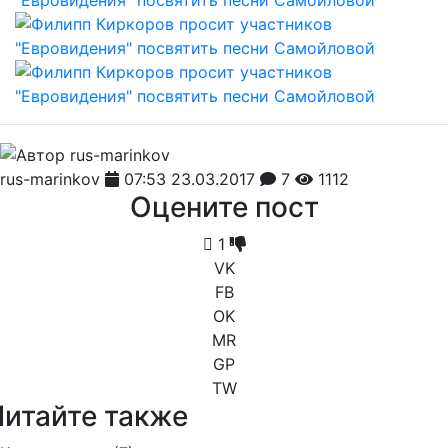
rus-marinkov
07:53 23.03.2017
7
1112
Оцените пост
1
VK
FB
OK
MR
GP
TW
Читайте также