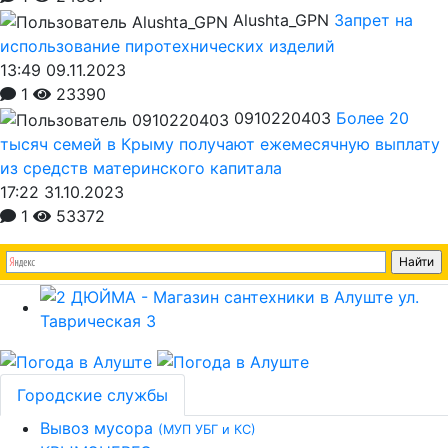
Alushta_GPN
Запрет на
использование пиротехнических изделий
13:49 09.11.2023
1
23390
0910220403
Более 20
тысяч семей в Крыму получают ежемесячную выплату
из средств материнского капитала
17:22 31.10.2023
1
53372
Городские службы
Вывоз мусора
(МУП УБГ и КС)