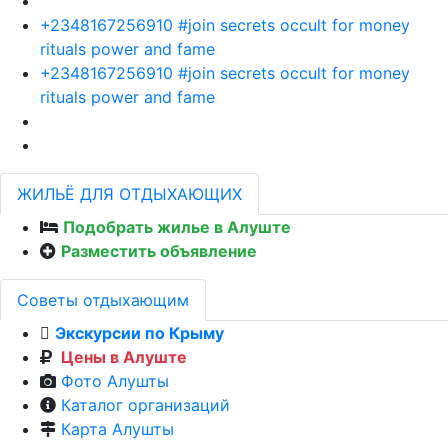
+2348167256910 #join secrets occult for money
rituals power and fame
+2348167256910 #join secrets occult for money
rituals power and fame
ЖИЛЬЁ ДЛЯ ОТДЫХАЮЩИХ
Подобрать жилье в Алуште
Разместить объявление
Советы отдыхающим
Экскурсии по Крыму
Цены в Алуште
Фото Алушты
Каталог организаций
Карта Алушты