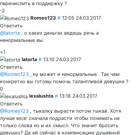
перечислить в поддержку ?
-2
Romeo123
#
12:05 24.03.2017
Ответить
@latorta
, о каких деньгах ведешь речь а
ненормальные вы
+1
latorta
#
13:10 24.03.2017
Ответить
@Romeo123
, ну может и ненормальные . Так чем
конкретно вы готовы помочь талантливой девушке ?
0
lexalushta
#
13:18 24.03.2017
Ответить
@Romeo123
, тыкалку вырасти потом тыкай. Хотя
лучше мозг сначала подрасти чтобы понимать не
только слова но и их смысл. Что значит бросить
девушку? Да ей сейчас в компенсацию душевной