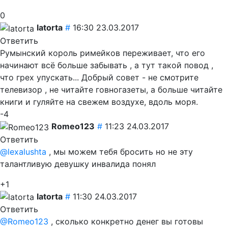
0
latorta
#
16:30 23.03.2017
Ответить
Румынский король римейков переживает, что его
начинают всё больше забывать , а тут такой повод ,
что грех упускать... Добрый совет - не смотрите
телевизор , не читайте говногазеты, а больше читайте
книги и гуляйте на свежем воздухе, вдоль моря.
-4
Romeo123
#
11:23 24.03.2017
Ответить
@lexalushta
, мы можем тебя бросить но не эту
талантливую девушку инвалида понял
+1
latorta
#
11:30 24.03.2017
Ответить
@Romeo123
, сколько конкретно денег вы готовы