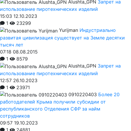
Alushta_GPN
Запрет на
использование пиротехнических изделий
15:03 12.10.2023
1
23299
Yurijman
Индустриально
развитая цивилизация существует на Земле десятки
тысяч лет
07:18 08.08.2015
1
8579
Alushta_GPN
Запрет на
использование пиротехнических изделий
12:57 26.10.2023
1
23971
0910220403
Более 20
работодателей Крыма получили субсидии от
республиканского Отделения СФР за найм
сотрудников
09:57 19.10.2023
1
24881